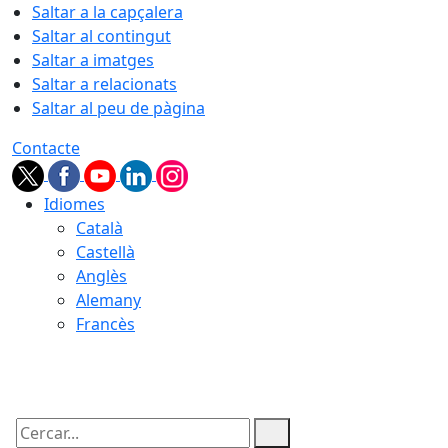
Saltar a la capçalera
Saltar al contingut
Saltar a imatges
Saltar a relacionats
Saltar al peu de pàgina
Contacte
Idiomes
Català
Castellà
Anglès
Alemany
Francès
08.08.2026 | 04:36