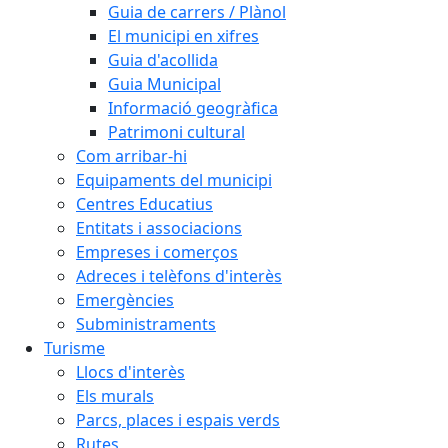
Guia de carrers / Plànol
El municipi en xifres
Guia d'acollida
Guia Municipal
Informació geogràfica
Patrimoni cultural
Com arribar-hi
Equipaments del municipi
Centres Educatius
Entitats i associacions
Empreses i comerços
Adreces i telèfons d'interès
Emergències
Subministraments
Turisme
Llocs d'interès
Els murals
Parcs, places i espais verds
Rutes