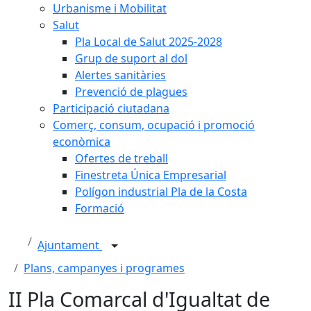
Urbanisme i Mobilitat
Salut
Pla Local de Salut 2025-2028
Grup de suport al dol
Alertes sanitàries
Prevenció de plagues
Participació ciutadana
Comerç, consum, ocupació i promoció
econòmica
Ofertes de treball
Finestreta Única Empresarial
Polígon industrial Pla de la Costa
Formació
Ajuntament
Plans, campanyes i programes
II Pla Comarcal d'Igualtat de