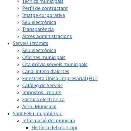
Tècnics municipals
Perfil de contractant
Imatge corporativa
Seu electrònica
Transparència
Altres administracions
Serveis i tràmits
Seu electrònica
Oficines municipals
Cita prèvia serveis municipals
Canal intern d'alertes
Finestreta Única Empresarial (FUE)
Catàleg de Serveis
Impostos i rebuts
Factura electrònica
Arxiu Municipal
Sant Feliu un poble viu
Informació del municipi
Història del municipi