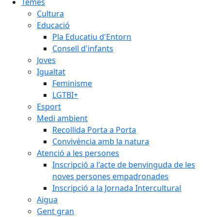
Temes
Cultura
Educació
Pla Educatiu d'Entorn
Consell d'infants
Joves
Igualtat
Feminisme
LGTBI+
Esport
Medi ambient
Recollida Porta a Porta
Convivència amb la natura
Atenció a les persones
Inscripció a l'acte de benvinguda de les
noves persones empadronades
Inscripció a la Jornada Intercultural
Aigua
Gent gran