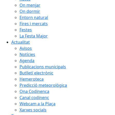
On menjar
On dormir
Entorn natural
Fires i mercats
Festes
La Festa Major
Actualitat
Avisos
Notícies
Agenda
Publicacions municipals
Butlletí electrònic
Hemeroteca
Predicció meteorològica
Ona Codinenca
Canal codinenc
Webcam a la Plaça
Xarxes socials