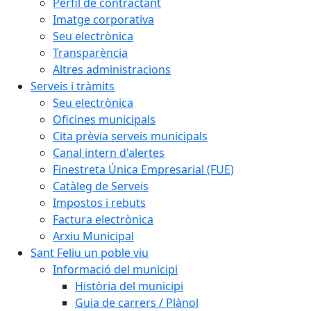
Perfil de contractant
Imatge corporativa
Seu electrònica
Transparència
Altres administracions
Serveis i tràmits
Seu electrònica
Oficines municipals
Cita prèvia serveis municipals
Canal intern d'alertes
Finestreta Única Empresarial (FUE)
Catàleg de Serveis
Impostos i rebuts
Factura electrònica
Arxiu Municipal
Sant Feliu un poble viu
Informació del municipi
Història del municipi
Guia de carrers / Plànol