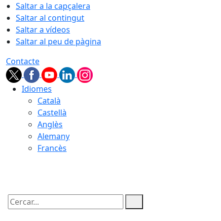
Saltar a la capçalera
Saltar al contingut
Saltar a vídeos
Saltar al peu de pàgina
Contacte
Idiomes
Català
Castellà
Anglès
Alemany
Francès
07.08.2026 | 06:58
Cercar: