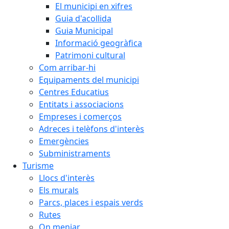
El municipi en xifres
Guia d'acollida
Guia Municipal
Informació geogràfica
Patrimoni cultural
Com arribar-hi
Equipaments del municipi
Centres Educatius
Entitats i associacions
Empreses i comerços
Adreces i telèfons d'interès
Emergències
Subministraments
Turisme
Llocs d'interès
Els murals
Parcs, places i espais verds
Rutes
On menjar