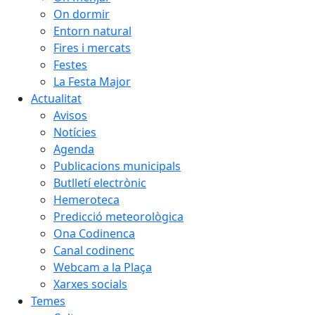
On dormir
Entorn natural
Fires i mercats
Festes
La Festa Major
Actualitat
Avisos
Notícies
Agenda
Publicacions municipals
Butlletí electrònic
Hemeroteca
Predicció meteorològica
Ona Codinenca
Canal codinenc
Webcam a la Plaça
Xarxes socials
Temes