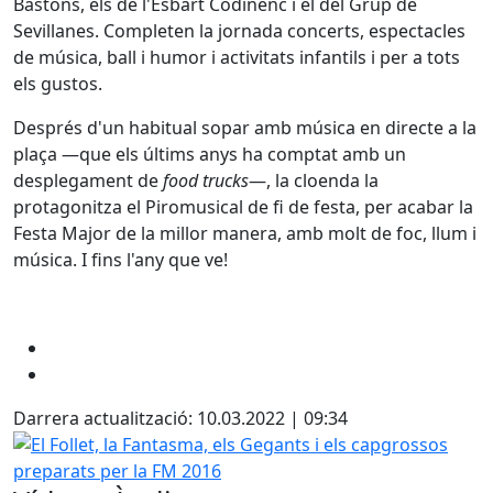
Bastons, els de l'Esbart Codinenc i el del Grup de
Sevillanes. Completen la jornada concerts, espectacles
de música, ball i humor i activitats infantils i per a tots
els gustos.
Després d'un habitual sopar amb música en directe a la
plaça —que els últims anys ha comptat amb un
desplegament de
food trucks
—, la cloenda la
protagonitza el Piromusical de fi de festa, per acabar la
Festa Major de la millor manera, amb molt de foc, llum i
música. I fins l'any que ve!
Darrera actualització: 10.03.2022 | 09:34
El Follet, la Fantasma, els Gegants i els capgrossos prepa