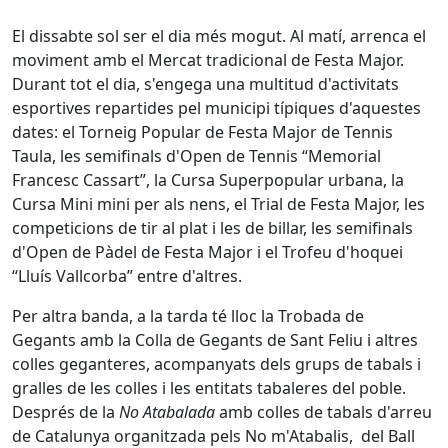
El dissabte sol ser el dia més mogut. Al matí, arrenca el
moviment amb el Mercat tradicional de Festa Major.
Durant tot el dia, s'engega una multitud d'activitats
esportives repartides pel municipi típiques d'aquestes
dates: el Torneig Popular de Festa Major de Tennis
Taula, les semifinals d'Open de Tennis “Memorial
Francesc Cassart”, la Cursa Superpopular urbana, la
Cursa Mini mini per als nens, el Trial de Festa Major, les
competicions de tir al plat i les de billar, les semifinals
d'Open de Pàdel de Festa Major i el Trofeu d'hoquei
“Lluís Vallcorba” entre d'altres.
Per altra banda, a la tarda té lloc la Trobada de
Gegants amb la Colla de Gegants de Sant Feliu i altres
colles geganteres, acompanyats dels grups de tabals i
gralles de les colles i les entitats tabaleres del poble.
Després de la
No Atabalada
amb colles de tabals d'arreu
de Catalunya organitzada pels No m'Atabalis, del Ball