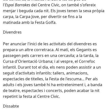
l'
Espai
Barrakes
del Centre Cívic, on també s'ofereix
menjar i beguda cada nit. Els joves tenen la seva pròpia
carpa, la Carpa Jove, per divertir-se fins a la
matinada amb la Festa Golfa.
Divendres
Per anunciar l'inici de les activitats del divendres es
prepara un altre corretraca. Al matí, els Gegants es
passegen pels carrers en una cercavila; a la tarda, la
Cursa d'Orientació Urbana; i al vespre, el Correfoc
infantil. Durant tot el dia, els nens poden assistir a un
seguit d'activitats infantils: tallers, animacions,
espectacles de titelles, la Festa de l'escuma... Per als
adults i els joves també hi ha entreteniment i, a banda
de teatre, espectacles i concerts, poden acabar la nit
repetint la festa al Centre Cívic.
Dissabte