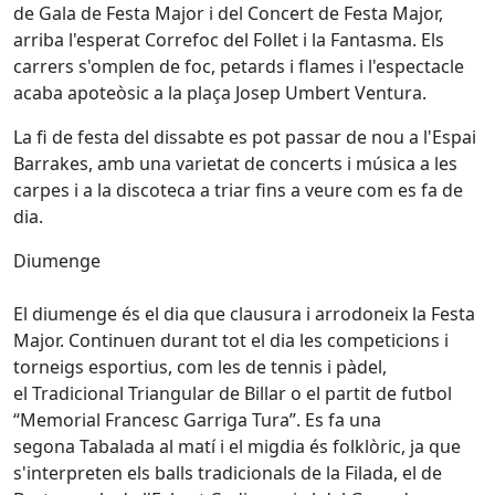
de Gala de Festa Major i del Concert de Festa Major,
arriba l'esperat Correfoc del Follet i la Fantasma. Els
carrers s'omplen de foc, petards i flames i l'espectacle
acaba apoteòsic a la plaça Josep Umbert Ventura.
La fi de festa del dissabte es pot passar de nou a l'Espai
Barrakes, amb una varietat de concerts i música a les
carpes i a la discoteca a triar fins a veure com es fa de
dia.
Diumenge
El diumenge és el dia que clausura i arrodoneix la Festa
Major. Continuen durant tot el dia les competicions i
torneigs esportius, com les de tennis i pàdel,
el Tradicional Triangular de Billar o el partit de futbol
“Memorial Francesc Garriga Tura”. Es fa una
segona Tabalada al matí i el migdia és folklòric, ja que
s'interpreten els balls tradicionals de la Filada, el de