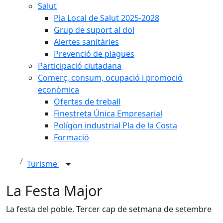
Salut
Pla Local de Salut 2025-2028
Grup de suport al dol
Alertes sanitàries
Prevenció de plagues
Participació ciutadana
Comerç, consum, ocupació i promoció
econòmica
Ofertes de treball
Finestreta Única Empresarial
Polígon industrial Pla de la Costa
Formació
Turisme
La Festa Major
La festa del poble. Tercer cap de setmana de setembre