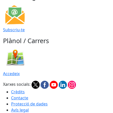
Subscriu-te
Plànol / Carrers
Accedeix
Xarxes socials:
Crèdits
Contacte
Protecció de dades
Avís legal