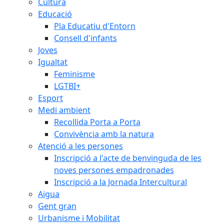
Cultura
Educació
Pla Educatiu d'Entorn
Consell d'infants
Joves
Igualtat
Feminisme
LGTBI+
Esport
Medi ambient
Recollida Porta a Porta
Convivència amb la natura
Atenció a les persones
Inscripció a l'acte de benvinguda de les
noves persones empadronades
Inscripció a la Jornada Intercultural
Aigua
Gent gran
Urbanisme i Mobilitat