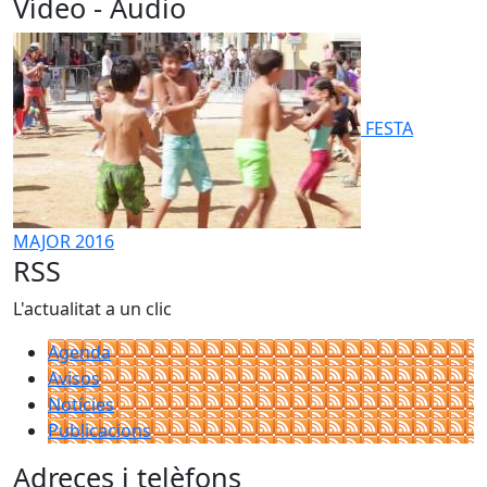
Vídeo - Àudio
FESTA
MAJOR 2016
RSS
L'actualitat a un clic
Agenda
Avisos
Notícies
Publicacions
Adreces i telèfons