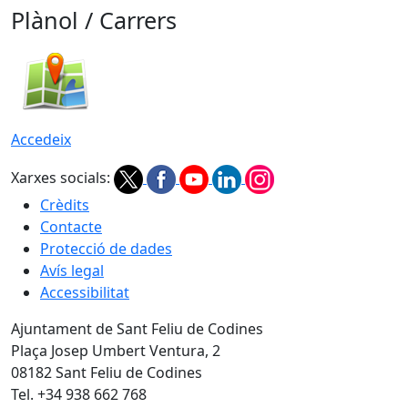
Plànol / Carrers
Accedeix
Xarxes socials:
Crèdits
Contacte
Protecció de dades
Avís legal
Accessibilitat
Ajuntament de Sant Feliu de Codines
Plaça Josep Umbert Ventura, 2
08182 Sant Feliu de Codines
Tel. +34 938 662 768