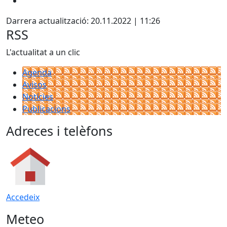
Darrera actualització: 20.11.2022 | 11:26
RSS
L'actualitat a un clic
Agenda
Avisos
Notícies
Publicacions
Adreces i telèfons
Accedeix
Meteo