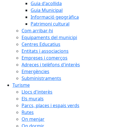
Guia d'acollida
Guia Municipal
Informació geogràfica
Patrimoni cultural
Com arribar-hi
Equipaments del municipi
Centres Educatius
Entitats i associacions
Empreses i comerços
Adreces i telèfons d'interès
Emergències
Subministraments
Turisme
Llocs d'interès
Els murals
Parcs, places i espais verds
Rutes
On menjar
On dormir