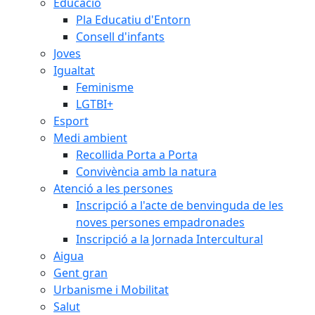
Educació
Pla Educatiu d'Entorn
Consell d'infants
Joves
Igualtat
Feminisme
LGTBI+
Esport
Medi ambient
Recollida Porta a Porta
Convivència amb la natura
Atenció a les persones
Inscripció a l'acte de benvinguda de les
noves persones empadronades
Inscripció a la Jornada Intercultural
Aigua
Gent gran
Urbanisme i Mobilitat
Salut