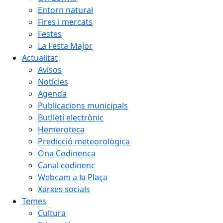
Entorn natural
Fires i mercats
Festes
La Festa Major
Actualitat
Avisos
Notícies
Agenda
Publicacions municipals
Butlletí electrònic
Hemeroteca
Predicció meteorològica
Ona Codinenca
Canal codinenc
Webcam a la Plaça
Xarxes socials
Temes
Cultura