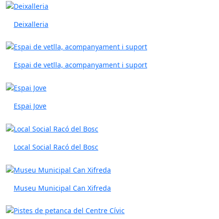
Deixalleria
Espai de vetlla, acompanyament i suport
Espai Jove
Local Social Racó del Bosc
Museu Municipal Can Xifreda