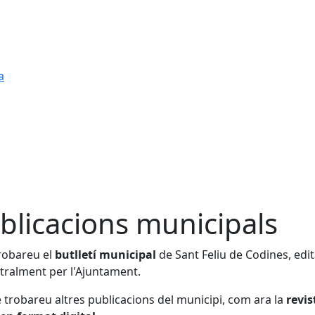
a
blicacions municipals
robareu el
butlletí municipal
de Sant Feliu de Codines, edit
tralment per l'Ajuntament.
trobareu altres publicacions del municipi, com ara la
revis