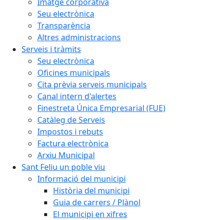
Imatge corporativa
Seu electrònica
Transparència
Altres administracions
Serveis i tràmits
Seu electrònica
Oficines municipals
Cita prèvia serveis municipals
Canal intern d'alertes
Finestreta Única Empresarial (FUE)
Catàleg de Serveis
Impostos i rebuts
Factura electrònica
Arxiu Municipal
Sant Feliu un poble viu
Informació del municipi
Història del municipi
Guia de carrers / Plànol
El municipi en xifres