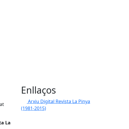
Enllaços
Arxiu Digital Revista La Pinya
at
(1981-2015)
ta La