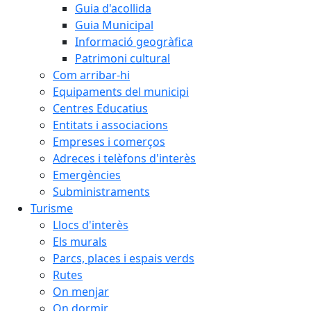
Guia d'acollida
Guia Municipal
Informació geogràfica
Patrimoni cultural
Com arribar-hi
Equipaments del municipi
Centres Educatius
Entitats i associacions
Empreses i comerços
Adreces i telèfons d'interès
Emergències
Subministraments
Turisme
Llocs d'interès
Els murals
Parcs, places i espais verds
Rutes
On menjar
On dormir