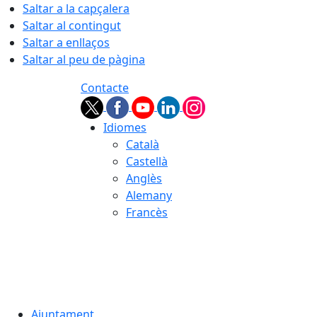
Saltar a la capçalera
Saltar al contingut
Saltar a enllaços
Saltar al peu de pàgina
Contacte
Idiomes
Català
Castellà
Anglès
Alemany
Francès
05.08.2026 | 23:00
Ajuntament