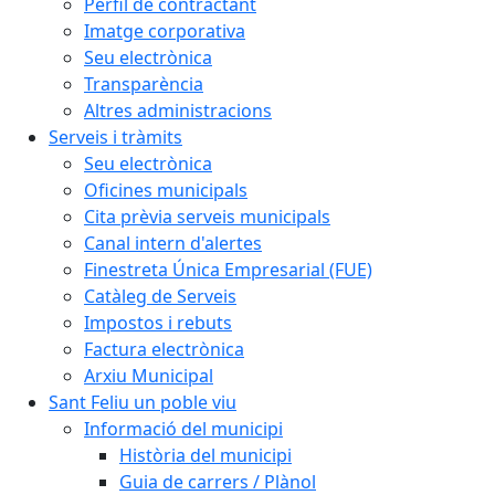
Perfil de contractant
Imatge corporativa
Seu electrònica
Transparència
Altres administracions
Serveis i tràmits
Seu electrònica
Oficines municipals
Cita prèvia serveis municipals
Canal intern d'alertes
Finestreta Única Empresarial (FUE)
Catàleg de Serveis
Impostos i rebuts
Factura electrònica
Arxiu Municipal
Sant Feliu un poble viu
Informació del municipi
Història del municipi
Guia de carrers / Plànol