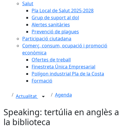
Salut
Pla Local de Salut 2025-2028
Grup de suport al dol
Alertes sanitàries
Prevenció de plagues
Participació ciutadana
Comerç, consum, ocupació i promoció
econòmica
Ofertes de treball
Finestreta Única Empresarial
Polígon industrial Pla de la Costa
Formació
Agenda
Actualitat
Speaking: tertúlia en anglès a
la biblioteca