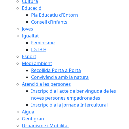
Cultura
Educació
Pla Educatiu d'Entorn
Consell d'infants
Joves
Igualtat
Feminisme
LGTBI+
Esport
Medi ambient
Recollida Porta a Porta
Convivència amb la natura
Atenció a les persones
Inscripció a l'acte de benvinguda de les
noves persones empadronades
Inscripció a la Jornada Intercultural
Aigua
Gent gran
Urbanisme i Mobilitat