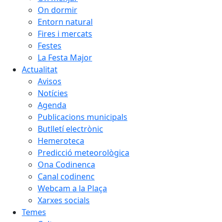
On dormir
Entorn natural
Fires i mercats
Festes
La Festa Major
Actualitat
Avisos
Notícies
Agenda
Publicacions municipals
Butlletí electrònic
Hemeroteca
Predicció meteorològica
Ona Codinenca
Canal codinenc
Webcam a la Plaça
Xarxes socials
Temes