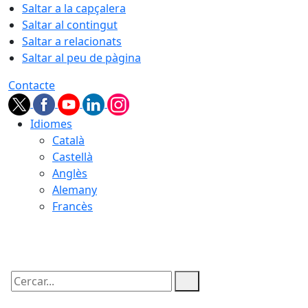
Saltar a la capçalera
Saltar al contingut
Saltar a relacionats
Saltar al peu de pàgina
Contacte
Idiomes
Català
Castellà
Anglès
Alemany
Francès
07.08.2026 | 06:15
Cercar: