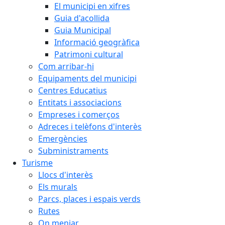
El municipi en xifres
Guia d'acollida
Guia Municipal
Informació geogràfica
Patrimoni cultural
Com arribar-hi
Equipaments del municipi
Centres Educatius
Entitats i associacions
Empreses i comerços
Adreces i telèfons d'interès
Emergències
Subministraments
Turisme
Llocs d'interès
Els murals
Parcs, places i espais verds
Rutes
On menjar