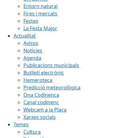
Entorn natural
Fires i mercats
Festes
La Festa Major
Actualitat
Avisos
Notícies
Agenda
Publicacions municipals
Butlletí electrònic
Hemeroteca
Predicció meteorològica
Ona Codinenca
Canal codinenc
Webcam a la Plaça
Xarxes socials
Temes
Cultura