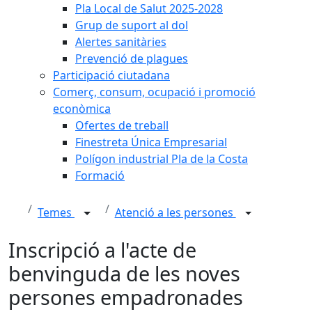
Pla Local de Salut 2025-2028
Grup de suport al dol
Alertes sanitàries
Prevenció de plagues
Participació ciutadana
Comerç, consum, ocupació i promoció
econòmica
Ofertes de treball
Finestreta Única Empresarial
Polígon industrial Pla de la Costa
Formació
Temes
Atenció a les persones
Inscripció a l'acte de
benvinguda de les noves
persones empadronades