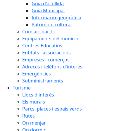
Guia d'acollida
Guia Municipal
Informació geogràfica
Patrimoni cultural
Com arribar-hi
Equipaments del municipi
Centres Educatius
Entitats i associacions
Empreses i comerços
Adreces i telèfons d'interès
Emergències
Subministraments
Turisme
Llocs d'interès
Els murals
Parcs, places i espais verds
Rutes
On menjar
On dormir