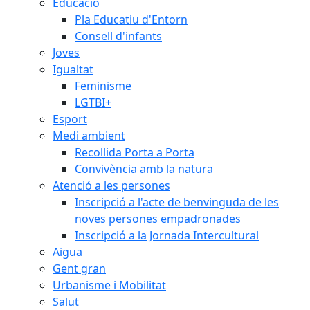
Educació
Pla Educatiu d'Entorn
Consell d'infants
Joves
Igualtat
Feminisme
LGTBI+
Esport
Medi ambient
Recollida Porta a Porta
Convivència amb la natura
Atenció a les persones
Inscripció a l'acte de benvinguda de les
noves persones empadronades
Inscripció a la Jornada Intercultural
Aigua
Gent gran
Urbanisme i Mobilitat
Salut