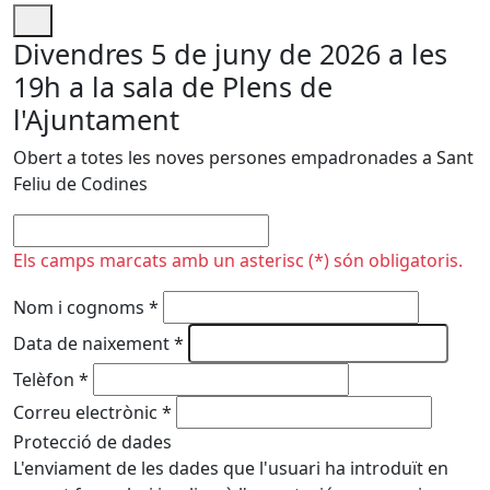
Divendres 5 de juny de 2026 a les
19h a la sala de Plens de
l'Ajuntament
Obert a totes les noves persones empadronades a Sant
Feliu de Codines
No omplir
Els camps marcats amb un asterisc (*) són obligatoris.
Nom i cognoms
*
Data de naixement
*
Telèfon
*
Correu electrònic
*
Protecció de dades
L'enviament de les dades que l'usuari ha introduït en