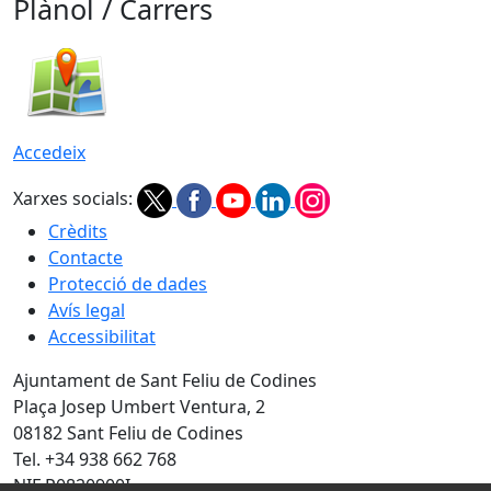
Plànol / Carrers
Accedeix
Xarxes socials:
Crèdits
Contacte
Protecció de dades
Avís legal
Accessibilitat
Ajuntament de Sant Feliu de Codines
Plaça Josep Umbert Ventura, 2
08182 Sant Feliu de Codines
Tel. +34 938 662 768
NIF P0820900I