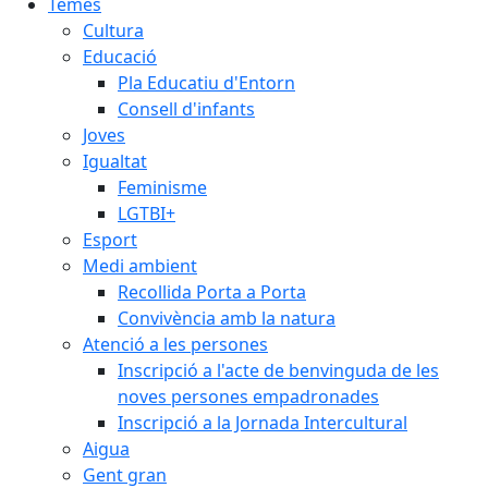
Temes
Cultura
Educació
Pla Educatiu d'Entorn
Consell d'infants
Joves
Igualtat
Feminisme
LGTBI+
Esport
Medi ambient
Recollida Porta a Porta
Convivència amb la natura
Atenció a les persones
Inscripció a l'acte de benvinguda de les
noves persones empadronades
Inscripció a la Jornada Intercultural
Aigua
Gent gran