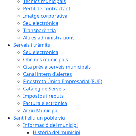
Tècnics municipals
Perfil de contractant
Imatge corporativa
Seu electrònica
Transparència
Altres administracions
Serveis i tràmits
Seu electrònica
Oficines municipals
Cita prèvia serveis municipals
Canal intern d'alertes
Finestreta Única Empresarial (FUE)
Catàleg de Serveis
Impostos i rebuts
Factura electrònica
Arxiu Municipal
Sant Feliu un poble viu
Informació del municipi
Història del municipi