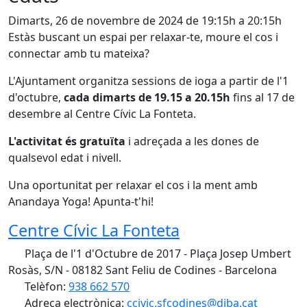
Dimarts, 26 de novembre de 2024 de 19:15h a 20:15h
Estàs buscant un espai per relaxar-te, moure el cos i
connectar amb tu mateixa?
L'Ajuntament organitza sessions de ioga a partir de l'1
d'octubre,
cada dimarts de 19.15 a 20.15h
fins al 17 de
desembre al Centre Cívic La Fonteta.
L'activitat és gratuïta
i adreçada a les dones de
qualsevol edat i nivell.
Una oportunitat per relaxar el cos i la ment amb
Anandaya Yoga! Apunta-t'hi!
Centre Cívic La Fonteta
Plaça de l'1 d'Octubre de 2017 - Plaça Josep Umbert
Rosàs, S/N - 08182 Sant Feliu de Codines - Barcelona
Telèfon:
938 662 570
Adreça electrònica:
ccivic.sfcodines@diba.cat