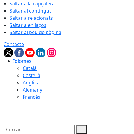
Saltar a la capçalera
Saltar al contingut
Saltar a relacionats
Saltar a enllaços
Saltar al peu de pàgina
Contacte
Idiomes
Català
Castellà
Anglès
Alemany
Francès
09.08.2026 | 14:13