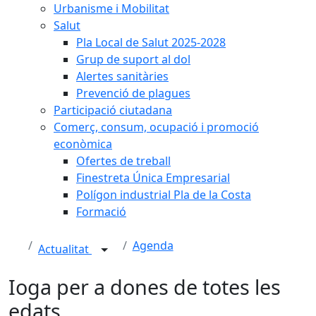
Urbanisme i Mobilitat
Salut
Pla Local de Salut 2025-2028
Grup de suport al dol
Alertes sanitàries
Prevenció de plagues
Participació ciutadana
Comerç, consum, ocupació i promoció
econòmica
Ofertes de treball
Finestreta Única Empresarial
Polígon industrial Pla de la Costa
Formació
Agenda
Actualitat
Ioga per a dones de totes les
edats