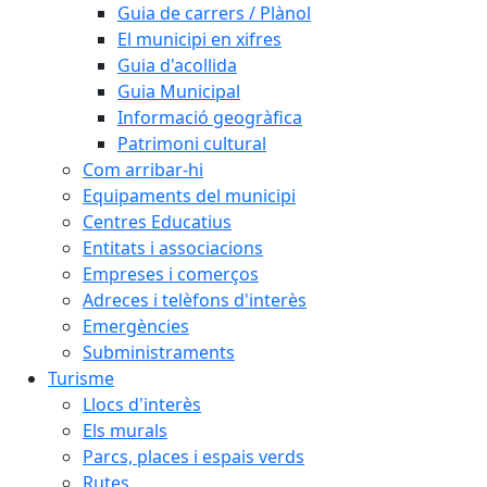
Guia de carrers / Plànol
El municipi en xifres
Guia d'acollida
Guia Municipal
Informació geogràfica
Patrimoni cultural
Com arribar-hi
Equipaments del municipi
Centres Educatius
Entitats i associacions
Empreses i comerços
Adreces i telèfons d'interès
Emergències
Subministraments
Turisme
Llocs d'interès
Els murals
Parcs, places i espais verds
Rutes