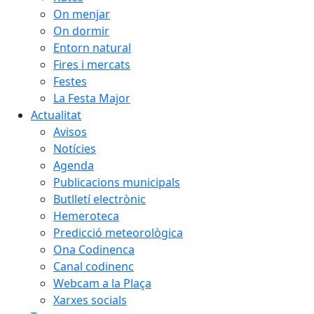
On menjar
On dormir
Entorn natural
Fires i mercats
Festes
La Festa Major
Actualitat
Avisos
Notícies
Agenda
Publicacions municipals
Butlletí electrònic
Hemeroteca
Predicció meteorològica
Ona Codinenca
Canal codinenc
Webcam a la Plaça
Xarxes socials