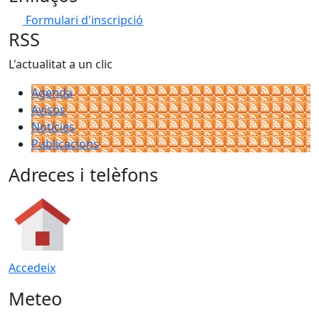
Formulari d'inscripció
RSS
L'actualitat a un clic
Agenda
Avisos
Notícies
Publicacions
Adreces i telèfons
Accedeix
Meteo