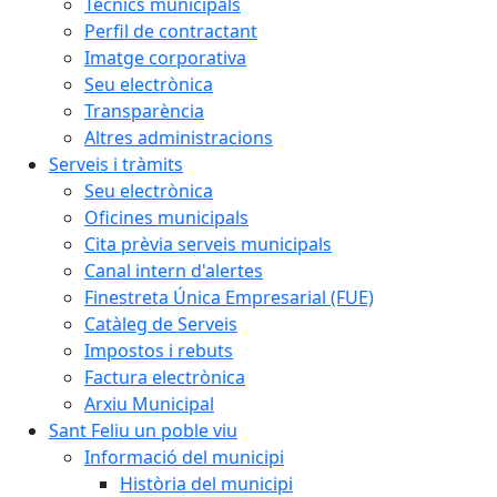
Tècnics municipals
Perfil de contractant
Imatge corporativa
Seu electrònica
Transparència
Altres administracions
Serveis i tràmits
Seu electrònica
Oficines municipals
Cita prèvia serveis municipals
Canal intern d'alertes
Finestreta Única Empresarial (FUE)
Catàleg de Serveis
Impostos i rebuts
Factura electrònica
Arxiu Municipal
Sant Feliu un poble viu
Informació del municipi
Història del municipi