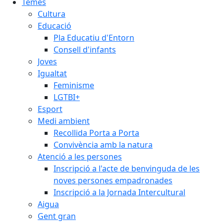
Temes
Cultura
Educació
Pla Educatiu d'Entorn
Consell d'infants
Joves
Igualtat
Feminisme
LGTBI+
Esport
Medi ambient
Recollida Porta a Porta
Convivència amb la natura
Atenció a les persones
Inscripció a l'acte de benvinguda de les
noves persones empadronades
Inscripció a la Jornada Intercultural
Aigua
Gent gran