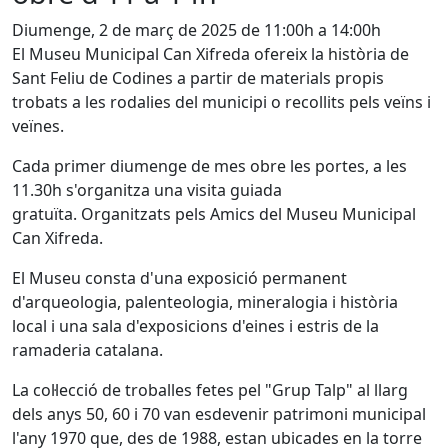
Diumenge, 2 de març de 2025 de 11:00h a 14:00h
El Museu Municipal Can Xifreda ofereix la història de
Sant Feliu de Codines a partir de materials propis
trobats a les rodalies del municipi o recollits pels veïns i
veïnes.
Cada primer diumenge de mes obre les portes, a les
11.30h s'organitza una visita guiada
gratuïta. Organitzats pels Amics del Museu Municipal
Can Xifreda.
El Museu consta d'una exposició permanent
d'arqueologia, palenteologia, mineralogia i història
local i una sala d'exposicions d'eines i estris de la
ramaderia catalana.
La col·lecció de troballes fetes pel "Grup Talp" al llarg
dels anys 50, 60 i 70 van esdevenir patrimoni municipal
l'any 1970 que, des de 1988, estan ubicades en la torre