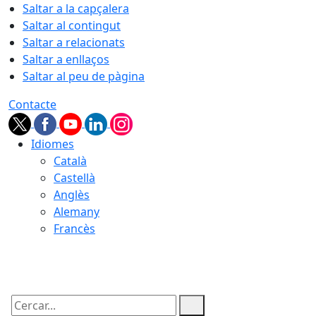
Saltar a la capçalera
Saltar al contingut
Saltar a relacionats
Saltar a enllaços
Saltar al peu de pàgina
Contacte
Idiomes
Català
Castellà
Anglès
Alemany
Francès
10.08.2026 | 19:03