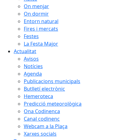
On menjar
On dormir
Entorn natural
Fires i mercats
Festes
La Festa Major
Actualitat
Avisos
Notícies
Agenda
Publicacions municipals
Butlletí electrònic
Hemeroteca
Predicció meteorològica
Ona Codinenca
Canal codinenc
Webcam a la Plaça
Xarxes socials