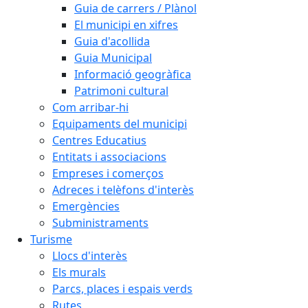
Guia de carrers / Plànol
El municipi en xifres
Guia d'acollida
Guia Municipal
Informació geogràfica
Patrimoni cultural
Com arribar-hi
Equipaments del municipi
Centres Educatius
Entitats i associacions
Empreses i comerços
Adreces i telèfons d'interès
Emergències
Subministraments
Turisme
Llocs d'interès
Els murals
Parcs, places i espais verds
Rutes