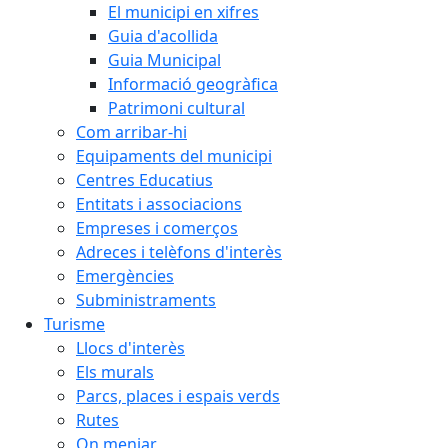
El municipi en xifres
Guia d'acollida
Guia Municipal
Informació geogràfica
Patrimoni cultural
Com arribar-hi
Equipaments del municipi
Centres Educatius
Entitats i associacions
Empreses i comerços
Adreces i telèfons d'interès
Emergències
Subministraments
Turisme
Llocs d'interès
Els murals
Parcs, places i espais verds
Rutes
On menjar