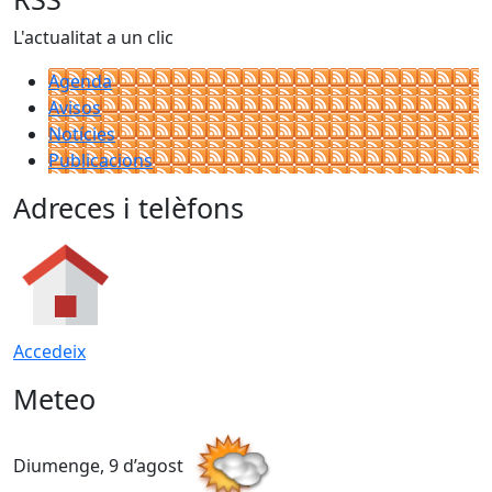
L'actualitat a un clic
Agenda
Avisos
Notícies
Publicacions
Adreces i telèfons
Accedeix
Meteo
Diumenge, 9 d’agost
D