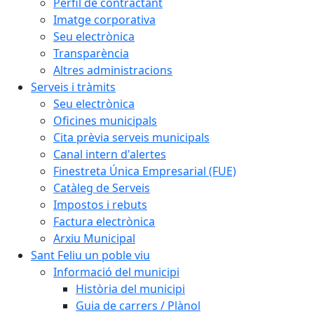
Perfil de contractant
Imatge corporativa
Seu electrònica
Transparència
Altres administracions
Serveis i tràmits
Seu electrònica
Oficines municipals
Cita prèvia serveis municipals
Canal intern d'alertes
Finestreta Única Empresarial (FUE)
Catàleg de Serveis
Impostos i rebuts
Factura electrònica
Arxiu Municipal
Sant Feliu un poble viu
Informació del municipi
Història del municipi
Guia de carrers / Plànol