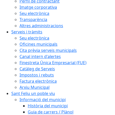
Perfil de contractant
Imatge corporativa
Seu electrònica
Transparència
Altres administracions
Serveis i tràmits
Seu electrònica
Oficines municipals
Cita prèvia serveis municipals
Canal intern d'alertes
Finestreta Única Empresarial (FUE)
Catàleg de Serveis
Impostos i rebuts
Factura electrònica
Arxiu Municipal
Sant Feliu un poble viu
Informació del municipi
Història del municipi
Guia de carrers / Plànol