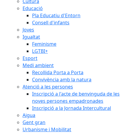
Cultura
Educació
Pla Educatiu d'Entorn
Consell d'infants
Joves
Igualtat
Feminisme
LGTBI+
Esport
Medi ambient
Recollida Porta a Porta
Convivència amb la natura
Atenció a les persones
Inscripció a l'acte de benvinguda de les
noves persones empadronades
Inscripció a la Jornada Intercultural
Aigua
Gent gran
Urbanisme i Mobilitat