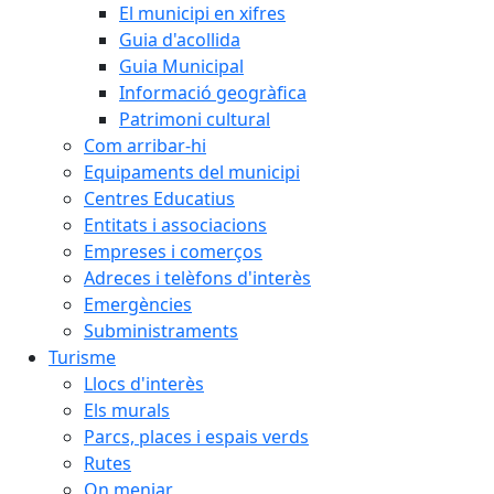
El municipi en xifres
Guia d'acollida
Guia Municipal
Informació geogràfica
Patrimoni cultural
Com arribar-hi
Equipaments del municipi
Centres Educatius
Entitats i associacions
Empreses i comerços
Adreces i telèfons d'interès
Emergències
Subministraments
Turisme
Llocs d'interès
Els murals
Parcs, places i espais verds
Rutes
On menjar