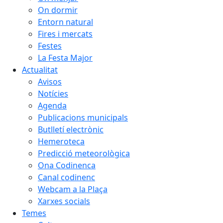
On dormir
Entorn natural
Fires i mercats
Festes
La Festa Major
Actualitat
Avisos
Notícies
Agenda
Publicacions municipals
Butlletí electrònic
Hemeroteca
Predicció meteorològica
Ona Codinenca
Canal codinenc
Webcam a la Plaça
Xarxes socials
Temes