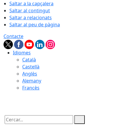
Saltar a la capçalera
Saltar al contingut
Saltar a relacionats
Saltar al peu de pàgina
Contacte
Idiomes
Català
Castellà
Anglès
Alemany
Francès
07.08.2026 | 12:33
Cercar: