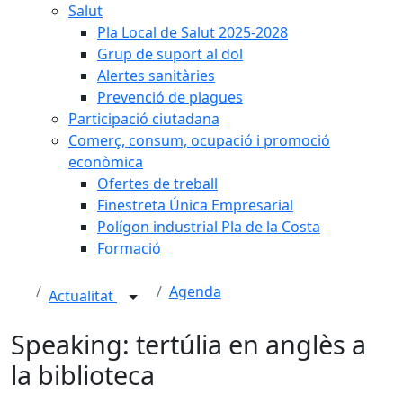
Salut
Pla Local de Salut 2025-2028
Grup de suport al dol
Alertes sanitàries
Prevenció de plagues
Participació ciutadana
Comerç, consum, ocupació i promoció
econòmica
Ofertes de treball
Finestreta Única Empresarial
Polígon industrial Pla de la Costa
Formació
Agenda
Actualitat
Speaking: tertúlia en anglès a
la biblioteca