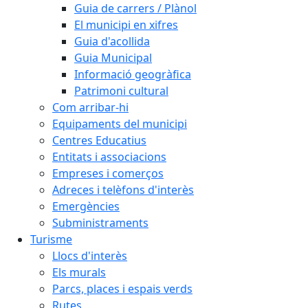
Guia de carrers / Plànol
El municipi en xifres
Guia d'acollida
Guia Municipal
Informació geogràfica
Patrimoni cultural
Com arribar-hi
Equipaments del municipi
Centres Educatius
Entitats i associacions
Empreses i comerços
Adreces i telèfons d'interès
Emergències
Subministraments
Turisme
Llocs d'interès
Els murals
Parcs, places i espais verds
Rutes