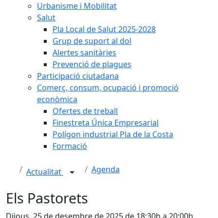
Urbanisme i Mobilitat
Salut
Pla Local de Salut 2025-2028
Grup de suport al dol
Alertes sanitàries
Prevenció de plagues
Participació ciutadana
Comerç, consum, ocupació i promoció
econòmica
Ofertes de treball
Finestreta Única Empresarial
Polígon industrial Pla de la Costa
Formació
Agenda
Actualitat
Els Pastorets
Dijous, 25 de desembre de 2025 de 18:30h a 20:00h