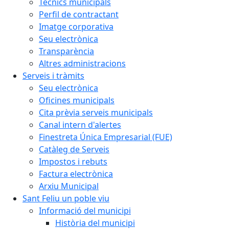
Tècnics municipals
Perfil de contractant
Imatge corporativa
Seu electrònica
Transparència
Altres administracions
Serveis i tràmits
Seu electrònica
Oficines municipals
Cita prèvia serveis municipals
Canal intern d'alertes
Finestreta Única Empresarial (FUE)
Catàleg de Serveis
Impostos i rebuts
Factura electrònica
Arxiu Municipal
Sant Feliu un poble viu
Informació del municipi
Història del municipi