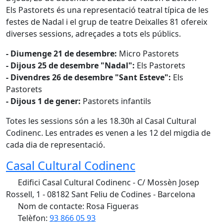
Els Pastorets és una representació teatral típica de les
festes de Nadal i el grup de teatre Deixalles 81 ofereix
diverses sessions, adreçades a tots els públics.
- Diumenge 21 de desembre:
Micro Pastorets
- Dijous 25 de desembre "Nadal":
Els Pastorets
- Divendres 26 de desembre "Sant Esteve":
Els
Pastorets
- Dijous 1 de gener:
Pastorets infantils
Totes les sessions són a les 18.30h al Casal Cultural
Codinenc. Les entrades es venen a les 12 del migdia de
cada dia de representació.
Casal Cultural Codinenc
Edifici Casal Cultural Codinenc - C/ Mossèn Josep
Rossell, 1 - 08182 Sant Feliu de Codines - Barcelona
Nom de contacte: Rosa Figueras
Telèfon:
93 866 05 93