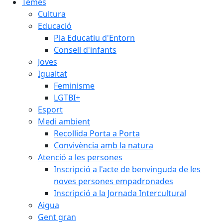
Temes
Cultura
Educació
Pla Educatiu d'Entorn
Consell d'infants
Joves
Igualtat
Feminisme
LGTBI+
Esport
Medi ambient
Recollida Porta a Porta
Convivència amb la natura
Atenció a les persones
Inscripció a l'acte de benvinguda de les
noves persones empadronades
Inscripció a la Jornada Intercultural
Aigua
Gent gran