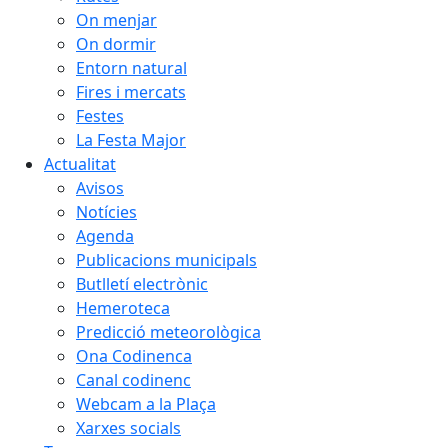
On menjar
On dormir
Entorn natural
Fires i mercats
Festes
La Festa Major
Actualitat
Avisos
Notícies
Agenda
Publicacions municipals
Butlletí electrònic
Hemeroteca
Predicció meteorològica
Ona Codinenca
Canal codinenc
Webcam a la Plaça
Xarxes socials