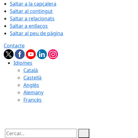
Saltar a la capçalera
Saltar al contingut
Saltar a relacionats
Saltar a enllaços
Saltar al peu de pàgina
Contacte
Idiomes
Català
Castellà
Anglès
Alemany
Francès
06.08.2026 | 04:33