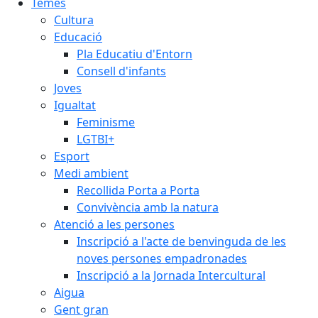
Temes
Cultura
Educació
Pla Educatiu d'Entorn
Consell d'infants
Joves
Igualtat
Feminisme
LGTBI+
Esport
Medi ambient
Recollida Porta a Porta
Convivència amb la natura
Atenció a les persones
Inscripció a l'acte de benvinguda de les
noves persones empadronades
Inscripció a la Jornada Intercultural
Aigua
Gent gran