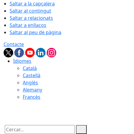
Saltar a la capçalera
Saltar al contingut
Saltar a relacionats
Saltar a enllaços
Saltar al peu de pàgina
Contacte
Idiomes
Català
Castellà
Anglès
Alemany
Francès
06.08.2026 | 17:51