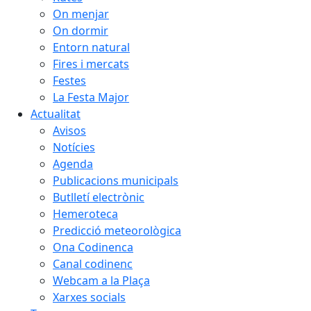
On menjar
On dormir
Entorn natural
Fires i mercats
Festes
La Festa Major
Actualitat
Avisos
Notícies
Agenda
Publicacions municipals
Butlletí electrònic
Hemeroteca
Predicció meteorològica
Ona Codinenca
Canal codinenc
Webcam a la Plaça
Xarxes socials