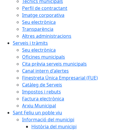
Tècnics municipals
Perfil de contractant
Imatge corporativa
Seu electrònica
Transparència
Altres administracions
Serveis i tràmits
Seu electrònica
Oficines municipals
Cita prèvia serveis municipals
Canal intern d'alertes
Finestreta Única Empresarial (FUE)
Catàleg de Serveis
Impostos i rebuts
Factura electrònica
Arxiu Municipal
Sant Feliu un poble viu
Informació del municipi
Història del municipi