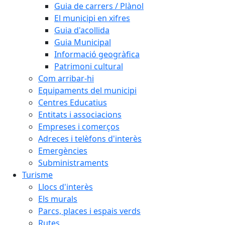
Guia de carrers / Plànol
El municipi en xifres
Guia d'acollida
Guia Municipal
Informació geogràfica
Patrimoni cultural
Com arribar-hi
Equipaments del municipi
Centres Educatius
Entitats i associacions
Empreses i comerços
Adreces i telèfons d'interès
Emergències
Subministraments
Turisme
Llocs d'interès
Els murals
Parcs, places i espais verds
Rutes