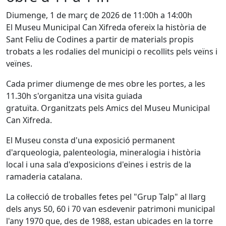
Diumenge, 1 de març de 2026 de 11:00h a 14:00h
El Museu Municipal Can Xifreda ofereix la història de
Sant Feliu de Codines a partir de materials propis
trobats a les rodalies del municipi o recollits pels veïns i
veïnes.
Cada primer diumenge de mes obre les portes, a les
11.30h s'organitza una visita guiada
gratuïta. Organitzats pels Amics del Museu Municipal
Can Xifreda.
El Museu consta d'una exposició permanent
d'arqueologia, palenteologia, mineralogia i història
local i una sala d'exposicions d'eines i estris de la
ramaderia catalana.
La col·lecció de troballes fetes pel "Grup Talp" al llarg
dels anys 50, 60 i 70 van esdevenir patrimoni municipal
l'any 1970 que, des de 1988, estan ubicades en la torre