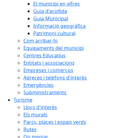
El municipi en xifres
Guia d'acollida
Guia Municipal
Informació geogràfica
Patrimoni cultural
Com arribar-hi
Equipaments del municipi
Centres Educatius
Entitats i associacions
Empreses i comerços
Adreces i telèfons d'interès
Emergències
Subministraments
Turisme
Llocs d'interès
Els murals
Parcs, places i espais verds
Rutes
On menjar