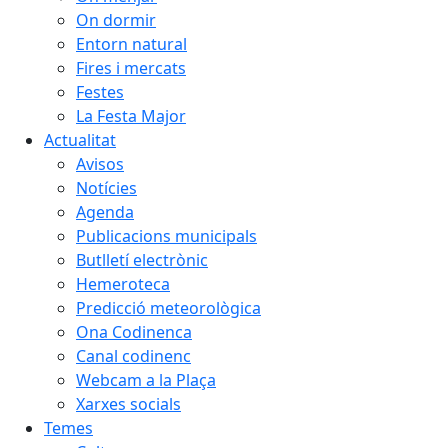
On dormir
Entorn natural
Fires i mercats
Festes
La Festa Major
Actualitat
Avisos
Notícies
Agenda
Publicacions municipals
Butlletí electrònic
Hemeroteca
Predicció meteorològica
Ona Codinenca
Canal codinenc
Webcam a la Plaça
Xarxes socials
Temes