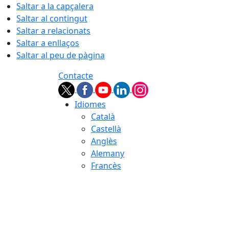
Saltar a la capçalera
Saltar al contingut
Saltar a relacionats
Saltar a enllaços
Saltar al peu de pàgina
Contacte
Idiomes
Català
Castellà
Anglès
Alemany
Francès
08.08.2026 | 14:00