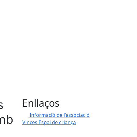
s
Enllaços
amb
Informació de l'associació
Vinces Espai de criança