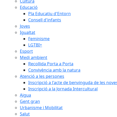
Cultura
Educació
Pla Educatiu d'Entorn
Consell d'infants
Joves
Igualtat
Feminisme
LGTBI+
Esport
Medi ambient
Recollida Porta a Porta
Convivència amb la natura
Atenció a les persones
Inscripció a l'acte de benvinguda de les n
Inscripció a la Jornada Intercultural
Aigua
Gent gran
Urbanisme i Mobilitat
Salut