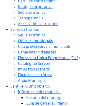
Perfil de contractant
Imatge corporativa
Seu electrònica
Transparència
Altres administracions
Serveis i tràmits
Seu electrònica
Oficines municipals
Cita prèvia serveis municipals
Canal intern d'alertes
Finestreta Única Empresarial (FUE)
Catàleg de Serveis
Impostos i rebuts
Factura electrònica
Arxiu Municipal
Sant Feliu un poble viu
Informació del municipi
Història del municipi
Guia de carrers / Plànol