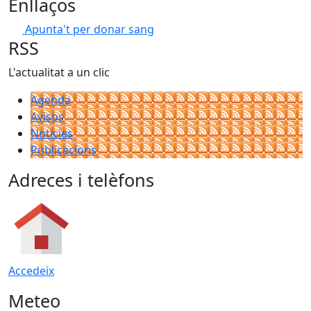
Enllaços
Apunta't per donar sang
RSS
L'actualitat a un clic
Agenda
Avisos
Notícies
Publicacions
Adreces i telèfons
Accedeix
Meteo