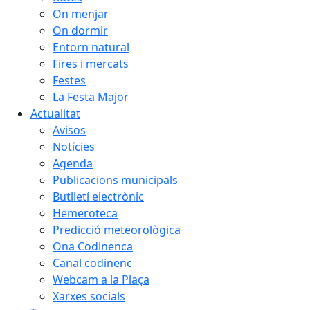
On menjar
On dormir
Entorn natural
Fires i mercats
Festes
La Festa Major
Actualitat
Avisos
Notícies
Agenda
Publicacions municipals
Butlletí electrònic
Hemeroteca
Predicció meteorològica
Ona Codinenca
Canal codinenc
Webcam a la Plaça
Xarxes socials