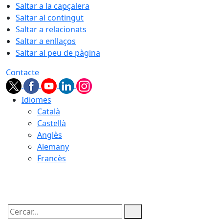
Saltar a la capçalera
Saltar al contingut
Saltar a relacionats
Saltar a enllaços
Saltar al peu de pàgina
Contacte
Idiomes
Català
Castellà
Anglès
Alemany
Francès
06.08.2026 | 22:12