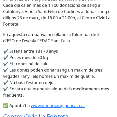
Cada dia calen més de 1.100 donacions de sang a
Catalunya. Vine a Sant Feliu de Codines a donar sang el
dilluns 23 de març, de 16.00 a 21.00h, al Centre Cívic La
Fonteta.
En aquesta campanya hi col·labora l'alumnat de 3r
d'ESO de l'escola FEDAC Sant Feliu.
✔️ Si tens entre 18 i 70 anys
✔️ Peses més de 50 kg
✔️ Et trobes bé de salut
✔️ Les dones poden donar sang un màxim de tres
vegades l'any i els homes un màxim de quatre.
✔️ No has d'estar en dejú
✔️ Encara que prenguis algun dels medicaments més
freqüents.
✅ Apunta't a
www.donarsang.gencat.cat
Centre Cívic La Fonteta