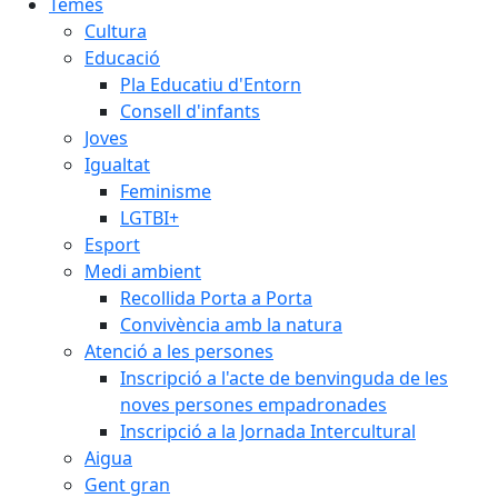
Temes
Cultura
Educació
Pla Educatiu d'Entorn
Consell d'infants
Joves
Igualtat
Feminisme
LGTBI+
Esport
Medi ambient
Recollida Porta a Porta
Convivència amb la natura
Atenció a les persones
Inscripció a l'acte de benvinguda de les
noves persones empadronades
Inscripció a la Jornada Intercultural
Aigua
Gent gran