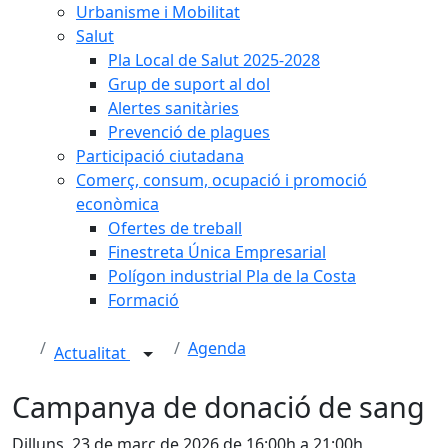
Urbanisme i Mobilitat
Salut
Pla Local de Salut 2025-2028
Grup de suport al dol
Alertes sanitàries
Prevenció de plagues
Participació ciutadana
Comerç, consum, ocupació i promoció
econòmica
Ofertes de treball
Finestreta Única Empresarial
Polígon industrial Pla de la Costa
Formació
Agenda
Actualitat
Campanya de donació de sang
Dilluns, 23 de març de 2026 de 16:00h a 21:00h