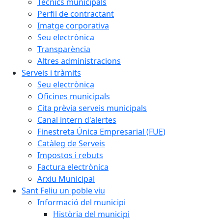
Tècnics municipals
Perfil de contractant
Imatge corporativa
Seu electrònica
Transparència
Altres administracions
Serveis i tràmits
Seu electrònica
Oficines municipals
Cita prèvia serveis municipals
Canal intern d'alertes
Finestreta Única Empresarial (FUE)
Catàleg de Serveis
Impostos i rebuts
Factura electrònica
Arxiu Municipal
Sant Feliu un poble viu
Informació del municipi
Història del municipi