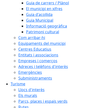
Guia de carrers / Plànol
El municipi en xifres
Guia d'acollida
Guia Municipal
Informació geogràfica
Patrimoni cultural
Com arribar-hi
Equipaments del municipi
Centres Educatius
Entitats i associacions
Empreses i comerços
Adreces i telèfons d'interès
Emergències
Subministraments
Turisme
Llocs d'interès
Els murals
Parcs, places i espais verds
Rutes