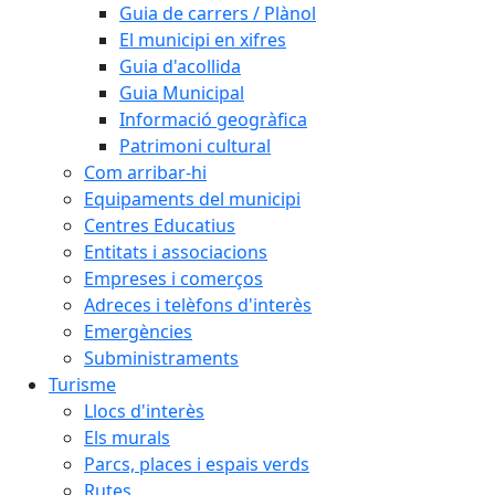
Guia de carrers / Plànol
El municipi en xifres
Guia d'acollida
Guia Municipal
Informació geogràfica
Patrimoni cultural
Com arribar-hi
Equipaments del municipi
Centres Educatius
Entitats i associacions
Empreses i comerços
Adreces i telèfons d'interès
Emergències
Subministraments
Turisme
Llocs d'interès
Els murals
Parcs, places i espais verds
Rutes