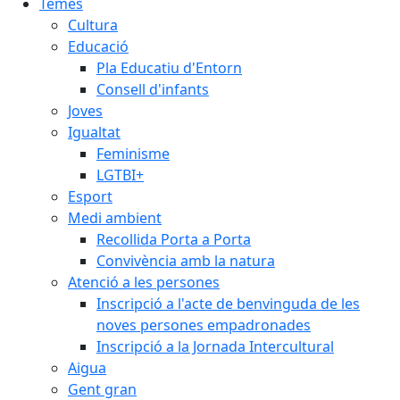
Temes
Cultura
Educació
Pla Educatiu d'Entorn
Consell d'infants
Joves
Igualtat
Feminisme
LGTBI+
Esport
Medi ambient
Recollida Porta a Porta
Convivència amb la natura
Atenció a les persones
Inscripció a l'acte de benvinguda de les
noves persones empadronades
Inscripció a la Jornada Intercultural
Aigua
Gent gran