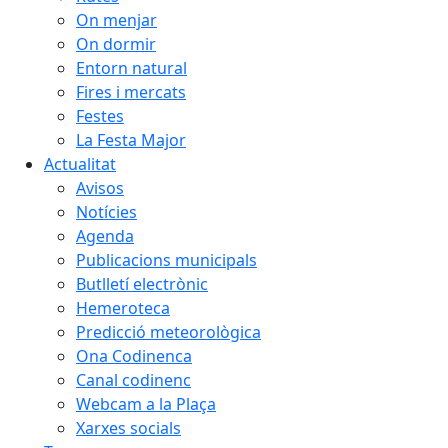
On menjar
On dormir
Entorn natural
Fires i mercats
Festes
La Festa Major
Actualitat
Avisos
Notícies
Agenda
Publicacions municipals
Butlletí electrònic
Hemeroteca
Predicció meteorològica
Ona Codinenca
Canal codinenc
Webcam a la Plaça
Xarxes socials