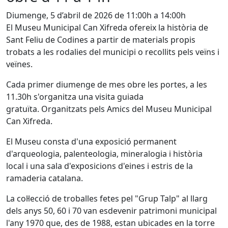
Diumenge, 5 d’abril de 2026 de 11:00h a 14:00h
El Museu Municipal Can Xifreda ofereix la història de
Sant Feliu de Codines a partir de materials propis
trobats a les rodalies del municipi o recollits pels veïns i
veïnes.
Cada primer diumenge de mes obre les portes, a les
11.30h s'organitza una visita guiada
gratuïta. Organitzats pels Amics del Museu Municipal
Can Xifreda.
El Museu consta d'una exposició permanent
d'arqueologia, palenteologia, mineralogia i història
local i una sala d'exposicions d'eines i estris de la
ramaderia catalana.
La col·lecció de troballes fetes pel "Grup Talp" al llarg
dels anys 50, 60 i 70 van esdevenir patrimoni municipal
l'any 1970 que, des de 1988, estan ubicades en la torre