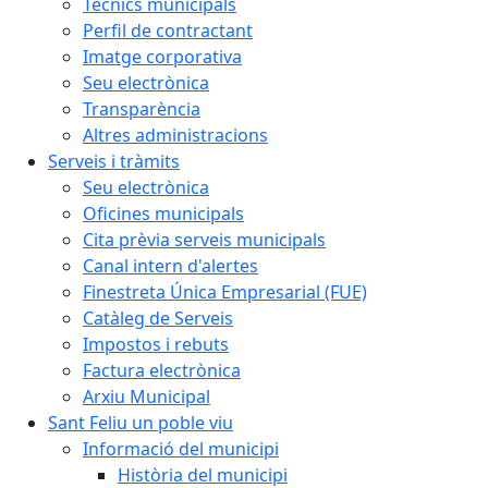
Tècnics municipals
Perfil de contractant
Imatge corporativa
Seu electrònica
Transparència
Altres administracions
Serveis i tràmits
Seu electrònica
Oficines municipals
Cita prèvia serveis municipals
Canal intern d'alertes
Finestreta Única Empresarial (FUE)
Catàleg de Serveis
Impostos i rebuts
Factura electrònica
Arxiu Municipal
Sant Feliu un poble viu
Informació del municipi
Història del municipi