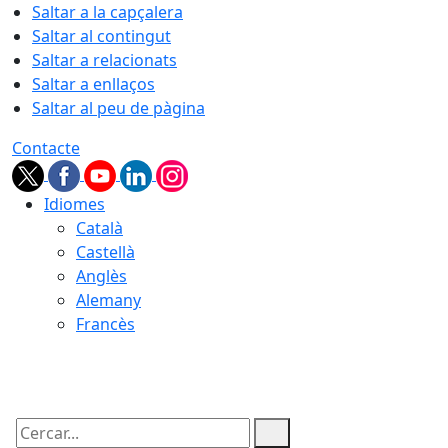
Saltar a la capçalera
Saltar al contingut
Saltar a relacionats
Saltar a enllaços
Saltar al peu de pàgina
Contacte
Idiomes
Català
Castellà
Anglès
Alemany
Francès
06.08.2026 | 17:39