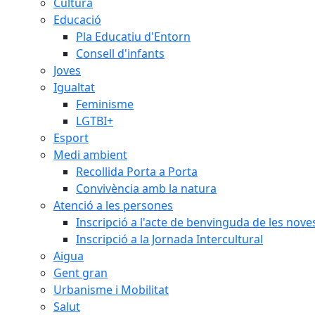
Cultura
Educació
Pla Educatiu d'Entorn
Consell d'infants
Joves
Igualtat
Feminisme
LGTBI+
Esport
Medi ambient
Recollida Porta a Porta
Convivència amb la natura
Atenció a les persones
Inscripció a l'acte de benvinguda de les n
Inscripció a la Jornada Intercultural
Aigua
Gent gran
Urbanisme i Mobilitat
Salut