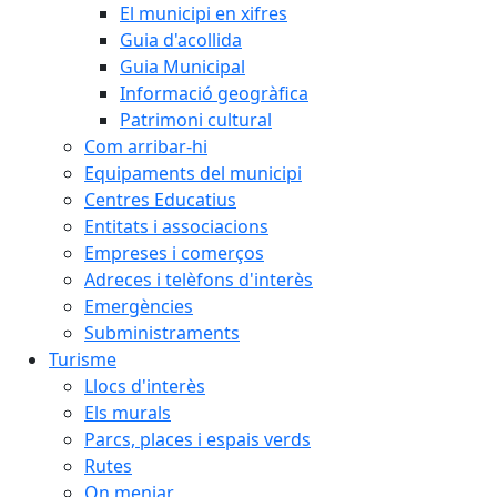
El municipi en xifres
Guia d'acollida
Guia Municipal
Informació geogràfica
Patrimoni cultural
Com arribar-hi
Equipaments del municipi
Centres Educatius
Entitats i associacions
Empreses i comerços
Adreces i telèfons d'interès
Emergències
Subministraments
Turisme
Llocs d'interès
Els murals
Parcs, places i espais verds
Rutes
On menjar