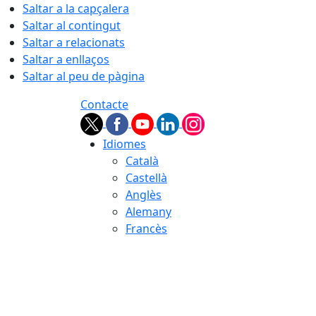
Saltar a la capçalera
Saltar al contingut
Saltar a relacionats
Saltar a enllaços
Saltar al peu de pàgina
Contacte
Idiomes
Català
Castellà
Anglès
Alemany
Francès
06.08.2026 | 09:22