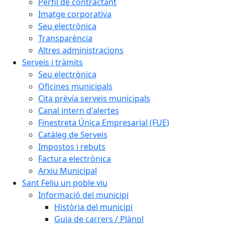
Perfil de contractant
Imatge corporativa
Seu electrònica
Transparència
Altres administracions
Serveis i tràmits
Seu electrònica
Oficines municipals
Cita prèvia serveis municipals
Canal intern d'alertes
Finestreta Única Empresarial (FUE)
Catàleg de Serveis
Impostos i rebuts
Factura electrònica
Arxiu Municipal
Sant Feliu un poble viu
Informació del municipi
Història del municipi
Guia de carrers / Plànol