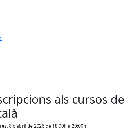
a
scripcions als cursos de
talà
es, 8 d’abril de 2026 de 18:00h a 20:00h