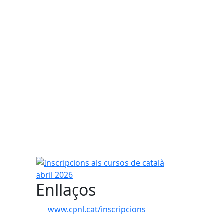
Inscripcions als cursos de català abril 2026
Enllaços
www.cpnl.cat/inscripcions