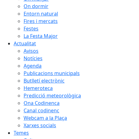
On dormir
Entorn natural
Fires i mercats
Festes
La Festa Major
Actualitat
Avisos
Notícies
Agenda
Publicacions municipals
Butlletí electrònic
Hemeroteca
Predicció meteorològica
Ona Codinenca
Canal codinenc
Webcam a la Plaça
Xarxes socials
Temes