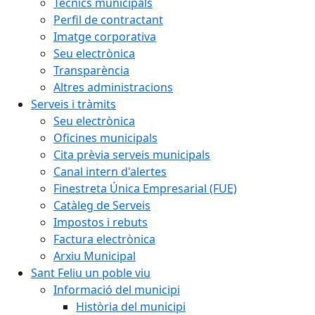
Tècnics municipals
Perfil de contractant
Imatge corporativa
Seu electrònica
Transparència
Altres administracions
Serveis i tràmits
Seu electrònica
Oficines municipals
Cita prèvia serveis municipals
Canal intern d'alertes
Finestreta Única Empresarial (FUE)
Catàleg de Serveis
Impostos i rebuts
Factura electrònica
Arxiu Municipal
Sant Feliu un poble viu
Informació del municipi
Història del municipi