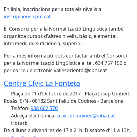
En línia, inscripcions per a tots els nivells a
inscripcions.cpnl.cat
El Consorci per a la Normalització Lingüística també
organitza cursos d'altres nivells, bàsic, elemental,
intermedi, de suficiència, superior...
Per a més informació pots contactar amb el Consorci
per a la Normalització Lingüística al tel. 634 757 150 o
per correu electrònic vallesoriental@cpnl.cat
Centre Cívic La Fonteta
Plaça de l'1 d'Octubre de 2017 - Plaça Josep Umbert
Rosàs, S/N - 08182 Sant Feliu de Codines - Barcelona
Telèfon:
938 662 570
Adreça electrònica:
ccivic.sfcodines@diba.cat
Horari:
De dilluns a divendres de 17 a 21h. Dissabte d'11 a 13h.