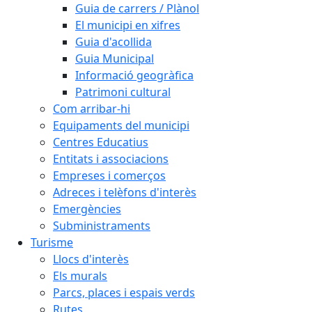
Guia de carrers / Plànol
El municipi en xifres
Guia d'acollida
Guia Municipal
Informació geogràfica
Patrimoni cultural
Com arribar-hi
Equipaments del municipi
Centres Educatius
Entitats i associacions
Empreses i comerços
Adreces i telèfons d'interès
Emergències
Subministraments
Turisme
Llocs d'interès
Els murals
Parcs, places i espais verds
Rutes