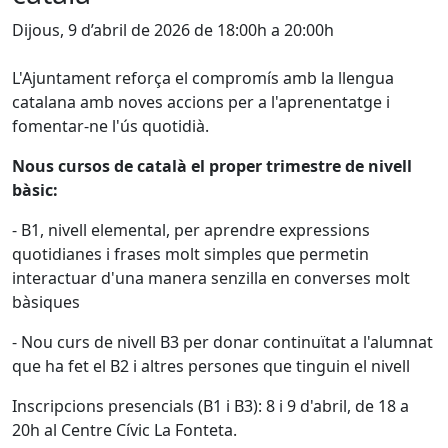
Dijous, 9 d’abril de 2026 de 18:00h a 20:00h
L'Ajuntament reforça el compromís amb la llengua
catalana amb noves accions per a l'aprenentatge i
fomentar-ne l'ús quotidià.
Nous cursos de català el proper trimestre de nivell
bàsic:
- B1, nivell elemental, per aprendre expressions
quotidianes i frases molt simples que permetin
interactuar d'una manera senzilla en converses molt
bàsiques
- Nou curs de nivell B3 per donar continuïtat a l'alumnat
que ha fet el B2 i altres persones que tinguin el nivell
Inscripcions presencials (B1 i B3): 8 i 9 d'abril, de 18 a
20h al Centre Cívic La Fonteta.