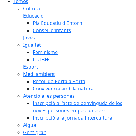
Temes
Cultura
Educació
Pla Educatiu d'Entorn
Consell d'infants
Joves
Igualtat
Feminisme
LGTBI+
Esport
Medi ambient
Recollida Porta a Porta
Convivència amb la natura
Atenció a les persones
Inscripció a l'acte de benvinguda de les
noves persones empadronades
Inscripció a la Jornada Intercultural
Aigua
Gent gran