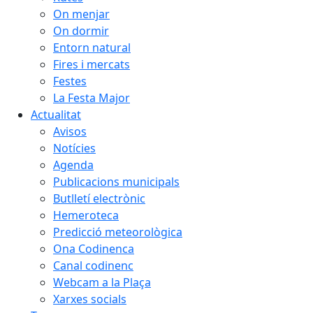
On menjar
On dormir
Entorn natural
Fires i mercats
Festes
La Festa Major
Actualitat
Avisos
Notícies
Agenda
Publicacions municipals
Butlletí electrònic
Hemeroteca
Predicció meteorològica
Ona Codinenca
Canal codinenc
Webcam a la Plaça
Xarxes socials