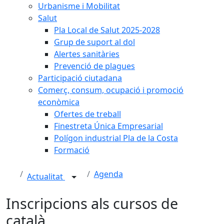
Urbanisme i Mobilitat
Salut
Pla Local de Salut 2025-2028
Grup de suport al dol
Alertes sanitàries
Prevenció de plagues
Participació ciutadana
Comerç, consum, ocupació i promoció
econòmica
Ofertes de treball
Finestreta Única Empresarial
Polígon industrial Pla de la Costa
Formació
Agenda
Actualitat
Inscripcions als cursos de
català