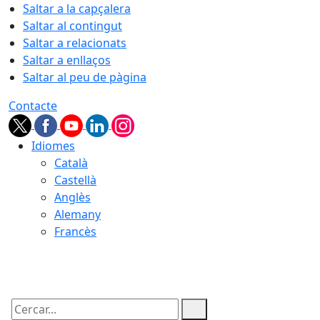
Saltar a la capçalera
Saltar al contingut
Saltar a relacionats
Saltar a enllaços
Saltar al peu de pàgina
Contacte
Idiomes
Català
Castellà
Anglès
Alemany
Francès
07.08.2026 | 08:59