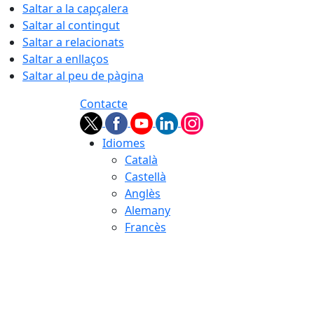
Saltar a la capçalera
Saltar al contingut
Saltar a relacionats
Saltar a enllaços
Saltar al peu de pàgina
Contacte
Idiomes
Català
Castellà
Anglès
Alemany
Francès
09.08.2026 | 08:37