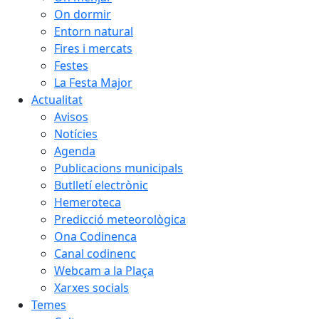
On dormir
Entorn natural
Fires i mercats
Festes
La Festa Major
Actualitat
Avisos
Notícies
Agenda
Publicacions municipals
Butlletí electrònic
Hemeroteca
Predicció meteorològica
Ona Codinenca
Canal codinenc
Webcam a la Plaça
Xarxes socials
Temes