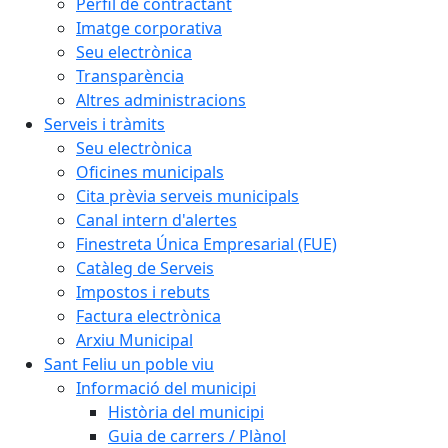
Perfil de contractant
Imatge corporativa
Seu electrònica
Transparència
Altres administracions
Serveis i tràmits
Seu electrònica
Oficines municipals
Cita prèvia serveis municipals
Canal intern d'alertes
Finestreta Única Empresarial (FUE)
Catàleg de Serveis
Impostos i rebuts
Factura electrònica
Arxiu Municipal
Sant Feliu un poble viu
Informació del municipi
Història del municipi
Guia de carrers / Plànol