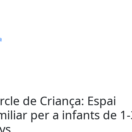
a
rcle de Criança: Espai
miliar per a infants de 1
ys