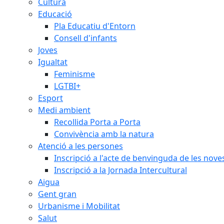
Cultura
Educació
Pla Educatiu d'Entorn
Consell d'infants
Joves
Igualtat
Feminisme
LGTBI+
Esport
Medi ambient
Recollida Porta a Porta
Convivència amb la natura
Atenció a les persones
Inscripció a l'acte de benvinguda de les n
Inscripció a la Jornada Intercultural
Aigua
Gent gran
Urbanisme i Mobilitat
Salut