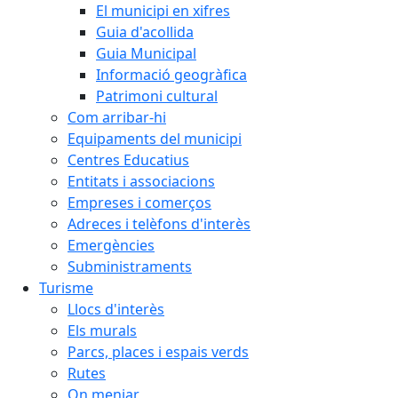
El municipi en xifres
Guia d'acollida
Guia Municipal
Informació geogràfica
Patrimoni cultural
Com arribar-hi
Equipaments del municipi
Centres Educatius
Entitats i associacions
Empreses i comerços
Adreces i telèfons d'interès
Emergències
Subministraments
Turisme
Llocs d'interès
Els murals
Parcs, places i espais verds
Rutes
On menjar