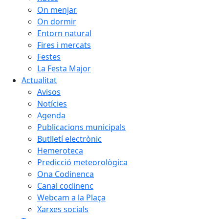
On menjar
On dormir
Entorn natural
Fires i mercats
Festes
La Festa Major
Actualitat
Avisos
Notícies
Agenda
Publicacions municipals
Butlletí electrònic
Hemeroteca
Predicció meteorològica
Ona Codinenca
Canal codinenc
Webcam a la Plaça
Xarxes socials