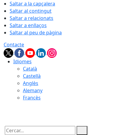
Saltar a la capçalera
Saltar al contingut
Saltar a relacionats
Saltar a enllaços
Saltar al peu de pàgina
Contacte
Idiomes
Català
Castellà
Anglès
Alemany
Francès
08.08.2026 | 16:25