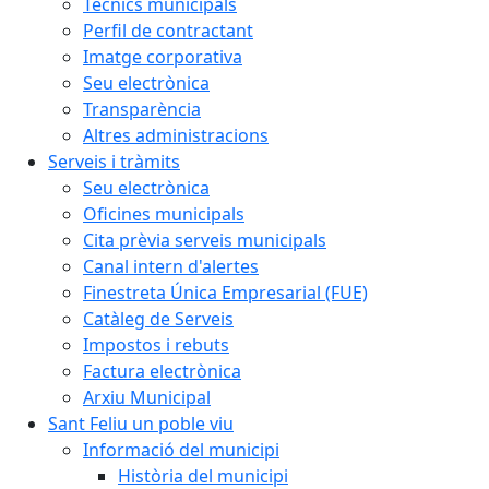
Tècnics municipals
Perfil de contractant
Imatge corporativa
Seu electrònica
Transparència
Altres administracions
Serveis i tràmits
Seu electrònica
Oficines municipals
Cita prèvia serveis municipals
Canal intern d'alertes
Finestreta Única Empresarial (FUE)
Catàleg de Serveis
Impostos i rebuts
Factura electrònica
Arxiu Municipal
Sant Feliu un poble viu
Informació del municipi
Història del municipi