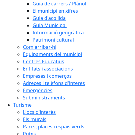
Guia de carrers / Plànol
El municipi en xifres
Guia d'acollida
Guia Municipal
Informació geogràfica
Patrimoni cultural
Com arribar-hi
Equipaments del municipi
Centres Educatius
Entitats i associacions
Empreses i comerços
Adreces i telèfons d'interès
Emergències
Subministraments
Turisme
Llocs d'interès
Els murals
Parcs, places i espais verds
Rutes