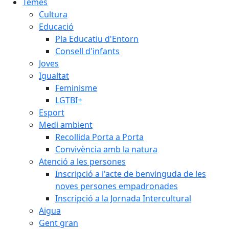
Temes
Cultura
Educació
Pla Educatiu d'Entorn
Consell d'infants
Joves
Igualtat
Feminisme
LGTBI+
Esport
Medi ambient
Recollida Porta a Porta
Convivència amb la natura
Atenció a les persones
Inscripció a l'acte de benvinguda de les
noves persones empadronades
Inscripció a la Jornada Intercultural
Aigua
Gent gran