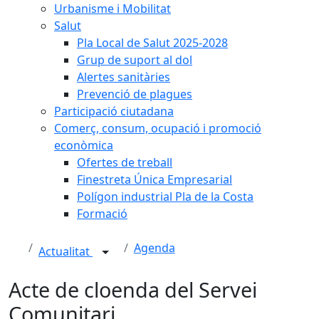
Urbanisme i Mobilitat
Salut
Pla Local de Salut 2025-2028
Grup de suport al dol
Alertes sanitàries
Prevenció de plagues
Participació ciutadana
Comerç, consum, ocupació i promoció
econòmica
Ofertes de treball
Finestreta Única Empresarial
Polígon industrial Pla de la Costa
Formació
Agenda
Actualitat
Acte de cloenda del Servei
Comunitari