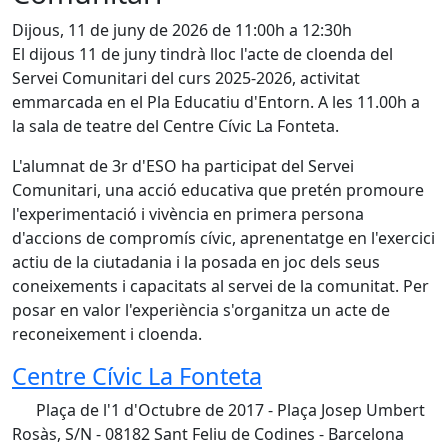
Dijous, 11 de juny de 2026 de 11:00h a 12:30h
El dijous 11 de juny tindrà lloc l'acte de cloenda del
Servei Comunitari del curs 2025-2026, activitat
emmarcada en el Pla Educatiu d'Entorn. A les 11.00h a
la sala de teatre del Centre Cívic La Fonteta.
L'alumnat de 3r d'ESO ha participat del Servei
Comunitari, una acció educativa que pretén promoure
l'experimentació i vivència en primera persona
d'accions de compromís cívic, aprenentatge en l'exercici
actiu de la ciutadania i la posada en joc dels seus
coneixements i capacitats al servei de la comunitat. Per
posar en valor l'experiència s'organitza un acte de
reconeixement i cloenda.
Centre Cívic La Fonteta
Plaça de l'1 d'Octubre de 2017 - Plaça Josep Umbert
Rosàs, S/N - 08182 Sant Feliu de Codines - Barcelona