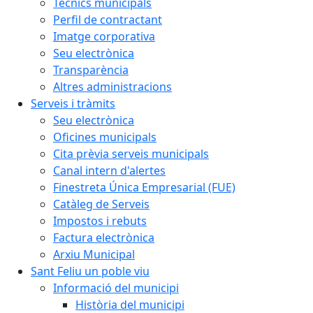
Tècnics municipals
Perfil de contractant
Imatge corporativa
Seu electrònica
Transparència
Altres administracions
Serveis i tràmits
Seu electrònica
Oficines municipals
Cita prèvia serveis municipals
Canal intern d'alertes
Finestreta Única Empresarial (FUE)
Catàleg de Serveis
Impostos i rebuts
Factura electrònica
Arxiu Municipal
Sant Feliu un poble viu
Informació del municipi
Història del municipi