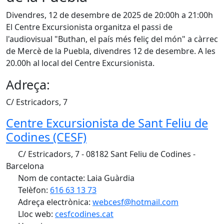
Divendres, 12 de desembre de 2025 de 20:00h a 21:00h
El Centre Excursionista organitza el passi de
l'audiovisual "Buthan, el país més feliç del món" a càrrec
de Mercè de la Puebla, divendres 12 de desembre. A les
20.00h al local del Centre Excursionista.
Adreça:
C/ Estricadors, 7
Centre Excursionista de Sant Feliu de
Codines (CESF)
C/ Estricadors, 7 - 08182 Sant Feliu de Codines -
Barcelona
Nom de contacte: Laia Guàrdia
Telèfon:
616 63 13 73
Adreça electrònica:
webcesf@hotmail.com
Lloc web:
cesfcodines.cat