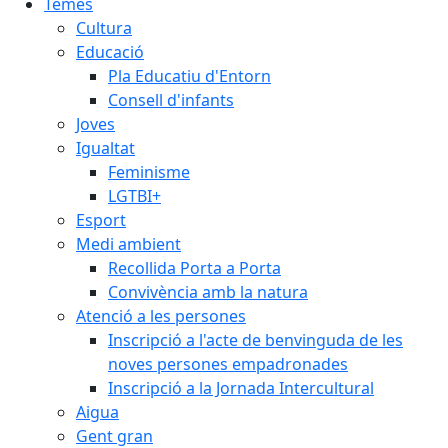
Temes
Cultura
Educació
Pla Educatiu d'Entorn
Consell d'infants
Joves
Igualtat
Feminisme
LGTBI+
Esport
Medi ambient
Recollida Porta a Porta
Convivència amb la natura
Atenció a les persones
Inscripció a l'acte de benvinguda de les
noves persones empadronades
Inscripció a la Jornada Intercultural
Aigua
Gent gran