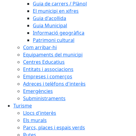
Guia de carrers / Plànol
El municipi en xifres
Guia d'acollida
Guia Municipal
Informació geogràfica
Patrimoni cultural
Com arribar-hi
Equipaments del municipi
Centres Educatius
Entitats i associacions
Empreses i comerços
Adreces i telèfons d'interès
Emergències
Subministraments
Turisme
Llocs d'interès
Els murals
Parcs, places i espais verds
Rutes