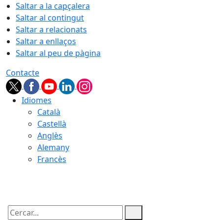
Saltar a la capçalera
Saltar al contingut
Saltar a relacionats
Saltar a enllaços
Saltar al peu de pàgina
Contacte
Idiomes
Català
Castellà
Anglès
Alemany
Francès
06.08.2026 | 19:34