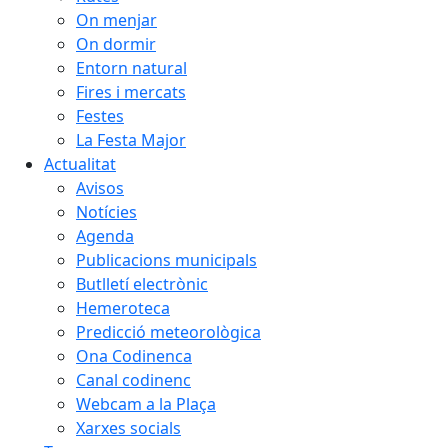
On menjar
On dormir
Entorn natural
Fires i mercats
Festes
La Festa Major
Actualitat
Avisos
Notícies
Agenda
Publicacions municipals
Butlletí electrònic
Hemeroteca
Predicció meteorològica
Ona Codinenca
Canal codinenc
Webcam a la Plaça
Xarxes socials