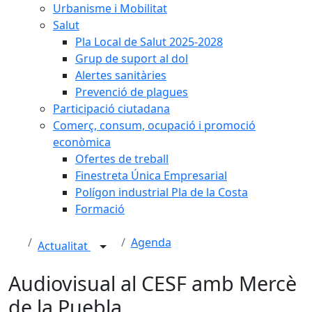
Urbanisme i Mobilitat
Salut
Pla Local de Salut 2025-2028
Grup de suport al dol
Alertes sanitàries
Prevenció de plagues
Participació ciutadana
Comerç, consum, ocupació i promoció
econòmica
Ofertes de treball
Finestreta Única Empresarial
Polígon industrial Pla de la Costa
Formació
Agenda
Actualitat
Audiovisual al CESF amb Mercè
de la Puebla