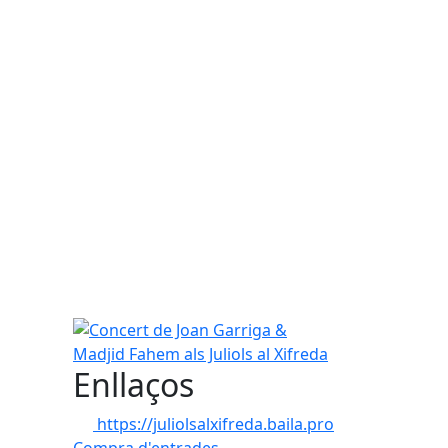
Concert de Joan Garriga & Madjid Fahem als Juliols
Enllaços
https://juliolsalxifreda.baila.pro