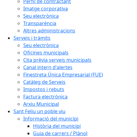
Perfil de contractant
Imatge corporativa
Seu electrònica
Transparència
Altres administracions
Serveis i tràmits
Seu electrònica
Oficines municipals
Cita prèvia serveis municipals
Canal intern d'alertes
Finestreta Única Empresarial (FUE)
Catàleg de Serveis
Impostos i rebuts
Factura electrònica
Arxiu Municipal
Sant Feliu un poble viu
Informació del municipi
Història del municipi
Guia de carrers / Plànol