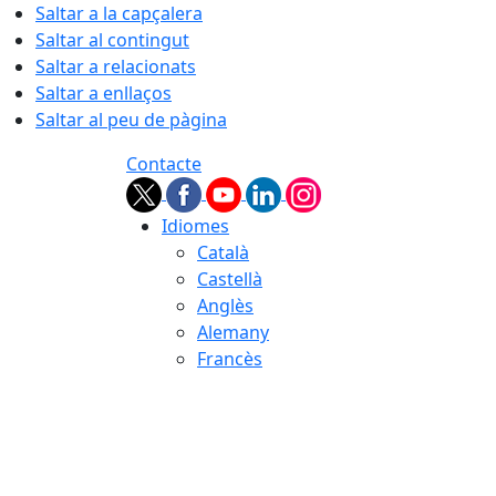
Saltar a la capçalera
Saltar al contingut
Saltar a relacionats
Saltar a enllaços
Saltar al peu de pàgina
Contacte
Idiomes
Català
Castellà
Anglès
Alemany
Francès
07.08.2026 | 20:31