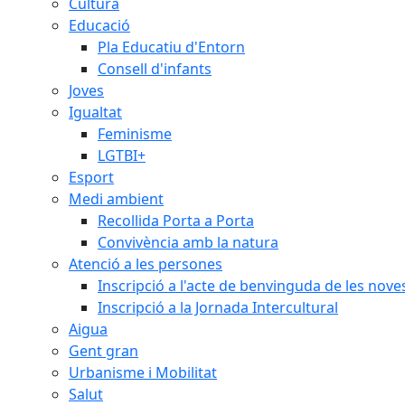
Cultura
Educació
Pla Educatiu d'Entorn
Consell d'infants
Joves
Igualtat
Feminisme
LGTBI+
Esport
Medi ambient
Recollida Porta a Porta
Convivència amb la natura
Atenció a les persones
Inscripció a l'acte de benvinguda de les n
Inscripció a la Jornada Intercultural
Aigua
Gent gran
Urbanisme i Mobilitat
Salut