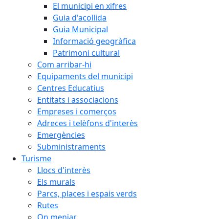
El municipi en xifres
Guia d'acollida
Guia Municipal
Informació geogràfica
Patrimoni cultural
Com arribar-hi
Equipaments del municipi
Centres Educatius
Entitats i associacions
Empreses i comerços
Adreces i telèfons d'interès
Emergències
Subministraments
Turisme
Llocs d'interès
Els murals
Parcs, places i espais verds
Rutes
On menjar