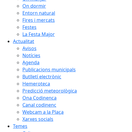
On dormir
Entorn natural
Fires i mercats
Festes
La Festa Major
Actualitat
Avisos
Notícies
Agenda
Publicacions municipals
Butlletí electrònic
Hemeroteca
Predicció meteorològica
Ona Codinenca
Canal codinenc
Webcam a la Plaça
Xarxes socials
Temes