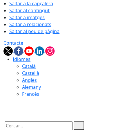
Saltar a la capçalera
Saltar al contingut
Saltar a imatges
Saltar a relacionats
Saltar al peu de pàgina
Contacte
Idiomes
Català
Castellà
Anglès
Alemany
Francès
06.08.2026 | 18:02