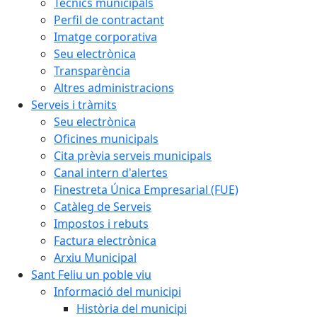
Tècnics municipals
Perfil de contractant
Imatge corporativa
Seu electrònica
Transparència
Altres administracions
Serveis i tràmits
Seu electrònica
Oficines municipals
Cita prèvia serveis municipals
Canal intern d'alertes
Finestreta Única Empresarial (FUE)
Catàleg de Serveis
Impostos i rebuts
Factura electrònica
Arxiu Municipal
Sant Feliu un poble viu
Informació del municipi
Història del municipi