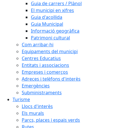
Guia de carrers / Plànol
El municipi en xifres
Guia d'acollida
Guia Municipal
Informació geogràfica
Patrimoni cultural
Com arribar-hi
Equipaments del municipi
Centres Educatius
Entitats i associacions
Empreses i comerços
Adreces i telèfons d'interès
Emergències
Subministraments
Turisme
Llocs d'interès
Els murals
Parcs, places i espais verds
Rutes