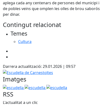
aplega cada any centenars de persones del municipi i
de pobles veïns que omplen les olles de brou saborós
per dinar.
Contingut relacionat
Temes
Cultura
Darrera actualització: 29.01.2026 | 09:57
Escudella de Carnestoltes
Imatges
escudella
escudella
escudella
RSS
L'actualitat a un clic