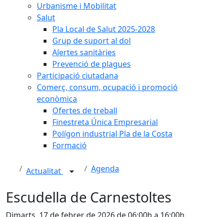
Urbanisme i Mobilitat
Salut
Pla Local de Salut 2025-2028
Grup de suport al dol
Alertes sanitàries
Prevenció de plagues
Participació ciutadana
Comerç, consum, ocupació i promoció
econòmica
Ofertes de treball
Finestreta Única Empresarial
Polígon industrial Pla de la Costa
Formació
Agenda
Actualitat
Escudella de Carnestoltes
Dimarts, 17 de febrer de 2026 de 06:00h a 16:00h