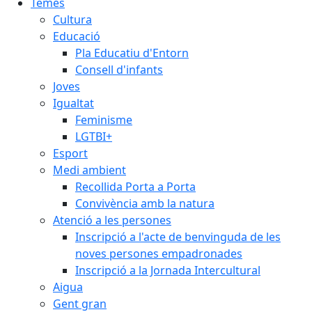
Temes
Cultura
Educació
Pla Educatiu d'Entorn
Consell d'infants
Joves
Igualtat
Feminisme
LGTBI+
Esport
Medi ambient
Recollida Porta a Porta
Convivència amb la natura
Atenció a les persones
Inscripció a l'acte de benvinguda de les
noves persones empadronades
Inscripció a la Jornada Intercultural
Aigua
Gent gran