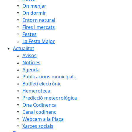
On menjar
On dormir
Entorn natural
Fires i mercats
Festes
La Festa Major
Actualitat
Avisos
Notícies
Agenda
Publicacions municipals
Butlletí electrònic
Hemeroteca
Predicció meteorològica
Ona Codinenca
Canal codinenc
Webcam a la Plaça
Xarxes socials