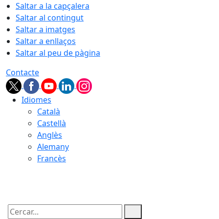
Saltar a la capçalera
Saltar al contingut
Saltar a imatges
Saltar a enllaços
Saltar al peu de pàgina
Contacte
Idiomes
Català
Castellà
Anglès
Alemany
Francès
07.08.2026 | 22:10