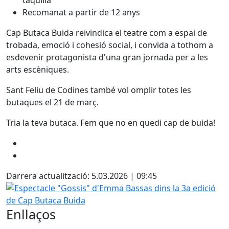
taquilla
Recomanat a partir de 12 anys
Cap Butaca Buida reivindica el teatre com a espai de
trobada, emoció i cohesió social, i convida a tothom a
esdevenir protagonista d'una gran jornada per a les
arts escèniques.
Sant Feliu de Codines també vol omplir totes les
butaques el 21 de març.
Tria la teva butaca. Fem que no en quedi cap de buida!
Darrera actualització: 5.03.2026 | 09:45
Espectacle "Gossis" d'Emma Bassas dins la 3a edició de C
Enllaços