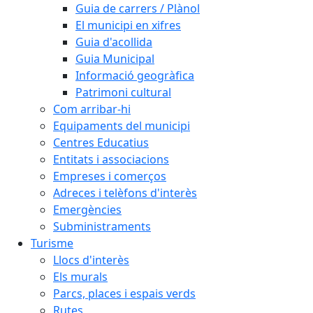
Guia de carrers / Plànol
El municipi en xifres
Guia d'acollida
Guia Municipal
Informació geogràfica
Patrimoni cultural
Com arribar-hi
Equipaments del municipi
Centres Educatius
Entitats i associacions
Empreses i comerços
Adreces i telèfons d'interès
Emergències
Subministraments
Turisme
Llocs d'interès
Els murals
Parcs, places i espais verds
Rutes