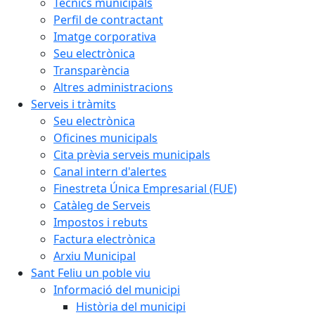
Tècnics municipals
Perfil de contractant
Imatge corporativa
Seu electrònica
Transparència
Altres administracions
Serveis i tràmits
Seu electrònica
Oficines municipals
Cita prèvia serveis municipals
Canal intern d'alertes
Finestreta Única Empresarial (FUE)
Catàleg de Serveis
Impostos i rebuts
Factura electrònica
Arxiu Municipal
Sant Feliu un poble viu
Informació del municipi
Història del municipi