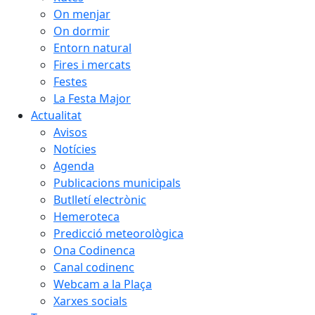
On menjar
On dormir
Entorn natural
Fires i mercats
Festes
La Festa Major
Actualitat
Avisos
Notícies
Agenda
Publicacions municipals
Butlletí electrònic
Hemeroteca
Predicció meteorològica
Ona Codinenca
Canal codinenc
Webcam a la Plaça
Xarxes socials