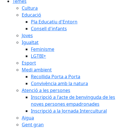
Temes
Cultura
Educació
Pla Educatiu d'Entorn
Consell d'infants
Joves
Igualtat
Feminisme
LGTBI+
Esport
Medi ambient
Recollida Porta a Porta
Convivència amb la natura
Atenció a les persones
Inscripció a l'acte de benvinguda de les
noves persones empadronades
Inscripció a la Jornada Intercultural
Aigua
Gent gran