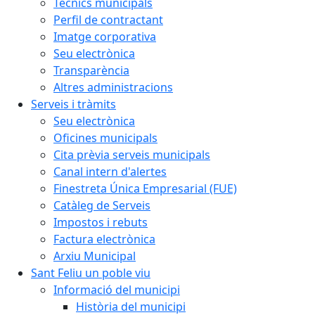
Tècnics municipals
Perfil de contractant
Imatge corporativa
Seu electrònica
Transparència
Altres administracions
Serveis i tràmits
Seu electrònica
Oficines municipals
Cita prèvia serveis municipals
Canal intern d'alertes
Finestreta Única Empresarial (FUE)
Catàleg de Serveis
Impostos i rebuts
Factura electrònica
Arxiu Municipal
Sant Feliu un poble viu
Informació del municipi
Història del municipi