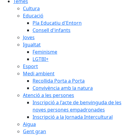
Temes
Cultura
Educació
Pla Educatiu d'Entorn
Consell d'infants
Joves
Igualtat
Feminisme
LGTBI+
Esport
Medi ambient
Recollida Porta a Porta
Convivència amb la natura
Atenció a les persones
Inscripció a l'acte de benvinguda de les
noves persones empadronades
Inscripció a la Jornada Intercultural
Aigua
Gent gran