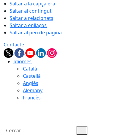
Saltar a la capçalera
Saltar al contingut
Saltar a relacionats
Saltar a enllaços
Saltar al peu de pàgina
Contacte
Idiomes
Català
Castellà
Anglès
Alemany
Francès
07.08.2026 | 12:36