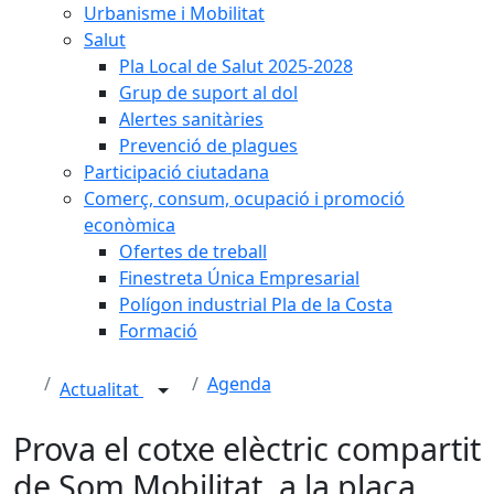
Urbanisme i Mobilitat
Salut
Pla Local de Salut 2025-2028
Grup de suport al dol
Alertes sanitàries
Prevenció de plagues
Participació ciutadana
Comerç, consum, ocupació i promoció
econòmica
Ofertes de treball
Finestreta Única Empresarial
Polígon industrial Pla de la Costa
Formació
Agenda
Actualitat
Prova el cotxe elèctric compartit
de Som Mobilitat, a la plaça