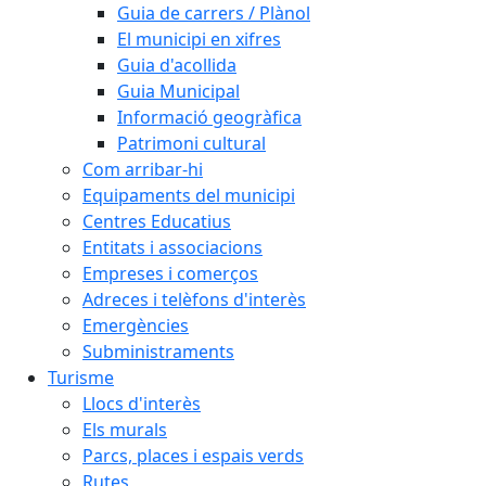
Guia de carrers / Plànol
El municipi en xifres
Guia d'acollida
Guia Municipal
Informació geogràfica
Patrimoni cultural
Com arribar-hi
Equipaments del municipi
Centres Educatius
Entitats i associacions
Empreses i comerços
Adreces i telèfons d'interès
Emergències
Subministraments
Turisme
Llocs d'interès
Els murals
Parcs, places i espais verds
Rutes