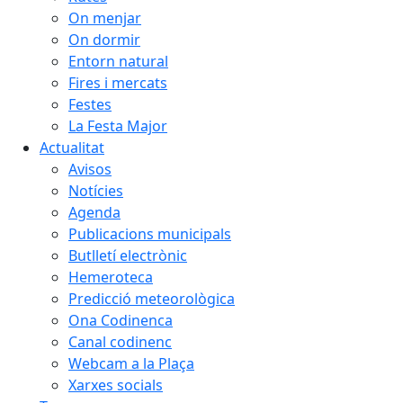
On menjar
On dormir
Entorn natural
Fires i mercats
Festes
La Festa Major
Actualitat
Avisos
Notícies
Agenda
Publicacions municipals
Butlletí electrònic
Hemeroteca
Predicció meteorològica
Ona Codinenca
Canal codinenc
Webcam a la Plaça
Xarxes socials