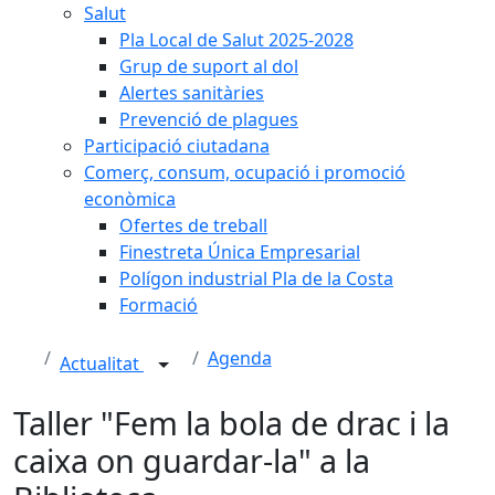
Salut
Pla Local de Salut 2025-2028
Grup de suport al dol
Alertes sanitàries
Prevenció de plagues
Participació ciutadana
Comerç, consum, ocupació i promoció
econòmica
Ofertes de treball
Finestreta Única Empresarial
Polígon industrial Pla de la Costa
Formació
Agenda
Actualitat
Taller "Fem la bola de drac i la
caixa on guardar-la" a la