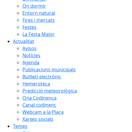
On dormir
Entorn natural
Fires i mercats
Festes
La Festa Major
Actualitat
Avisos
Notícies
Agenda
Publicacions municipals
Butlletí electrònic
Hemeroteca
Predicció meteorològica
Ona Codinenca
Canal codinenc
Webcam a la Plaça
Xarxes socials
Temes