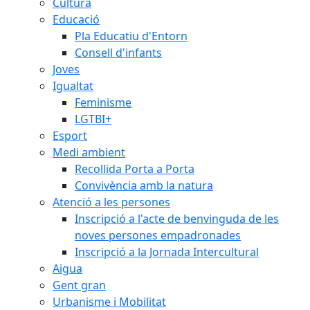
Cultura
Educació
Pla Educatiu d'Entorn
Consell d'infants
Joves
Igualtat
Feminisme
LGTBI+
Esport
Medi ambient
Recollida Porta a Porta
Convivència amb la natura
Atenció a les persones
Inscripció a l'acte de benvinguda de les
noves persones empadronades
Inscripció a la Jornada Intercultural
Aigua
Gent gran
Urbanisme i Mobilitat