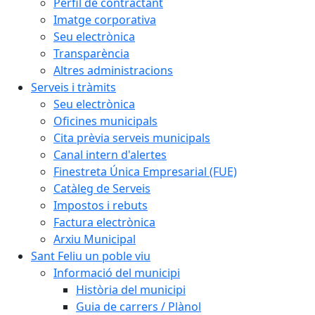
Perfil de contractant
Imatge corporativa
Seu electrònica
Transparència
Altres administracions
Serveis i tràmits
Seu electrònica
Oficines municipals
Cita prèvia serveis municipals
Canal intern d'alertes
Finestreta Única Empresarial (FUE)
Catàleg de Serveis
Impostos i rebuts
Factura electrònica
Arxiu Municipal
Sant Feliu un poble viu
Informació del municipi
Història del municipi
Guia de carrers / Plànol