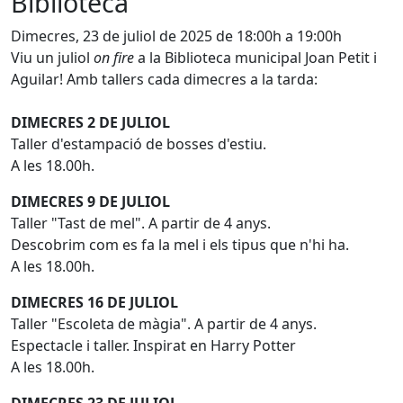
Biblioteca
Dimecres, 23 de juliol de 2025 de 18:00h a 19:00h
Viu un juliol
on fire
a la Biblioteca municipal Joan Petit i
Aguilar! Amb tallers cada dimecres a la tarda:
DIMECRES 2 DE JULIOL
Taller d'estampació de bosses d'estiu.
A les 18.00h.
DIMECRES 9 DE JULIOL
Taller "Tast de mel". A partir de 4 anys.
Descobrim com es fa la mel i els tipus que n'hi ha.
A les 18.00h.
DIMECRES 16 DE JULIOL
Taller "Escoleta de màgia". A partir de 4 anys.
Espectacle i taller. Inspirat en Harry Potter
A les 18.00h.