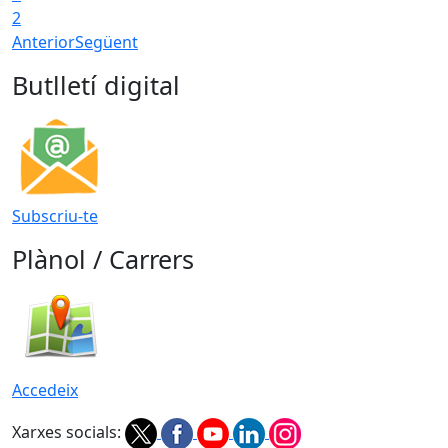
2
Anterior
Següent
Butlletí digital
Subscriu-te
Plànol / Carrers
Accedeix
Xarxes socials: