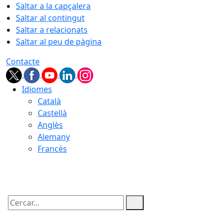
Saltar a la capçalera
Saltar al contingut
Saltar a relacionats
Saltar al peu de pàgina
Contacte
Idiomes
Català
Castellà
Anglès
Alemany
Francès
07.08.2026 | 02:22
Cercar: