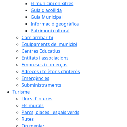
El municipi en xifres
Guia d'acollida
Guia Municipal
Informació geogràfica
Patrimoni cultural
Com arribar-hi
Equipaments del municipi
Centres Educatius
Entitats i associacions
Empreses i comerços
Adreces i telèfons d'interès
Emergències
Subministraments
Turisme
Llocs d'interès
Els murals
Parcs, places i espais verds
Rutes
On menjar