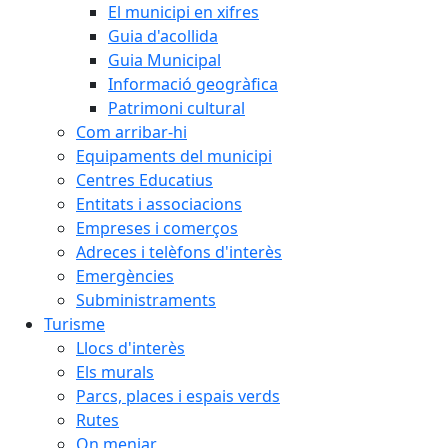
El municipi en xifres
Guia d'acollida
Guia Municipal
Informació geogràfica
Patrimoni cultural
Com arribar-hi
Equipaments del municipi
Centres Educatius
Entitats i associacions
Empreses i comerços
Adreces i telèfons d'interès
Emergències
Subministraments
Turisme
Llocs d'interès
Els murals
Parcs, places i espais verds
Rutes
On menjar