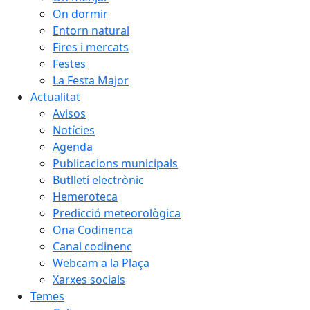
On dormir
Entorn natural
Fires i mercats
Festes
La Festa Major
Actualitat
Avisos
Notícies
Agenda
Publicacions municipals
Butlletí electrònic
Hemeroteca
Predicció meteorològica
Ona Codinenca
Canal codinenc
Webcam a la Plaça
Xarxes socials
Temes