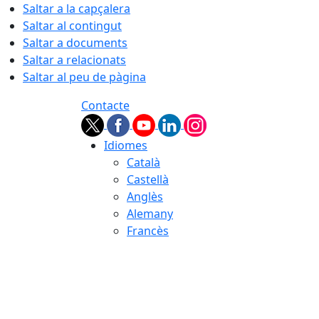
Saltar a la capçalera
Saltar al contingut
Saltar a documents
Saltar a relacionats
Saltar al peu de pàgina
Contacte
Idiomes
Català
Castellà
Anglès
Alemany
Francès
09.08.2026 | 09:39