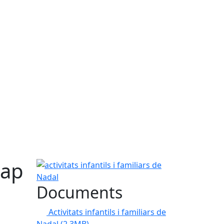
Cap
activitats infantils i familiars de Nadal
Documents
Activitats infantils i familiars de