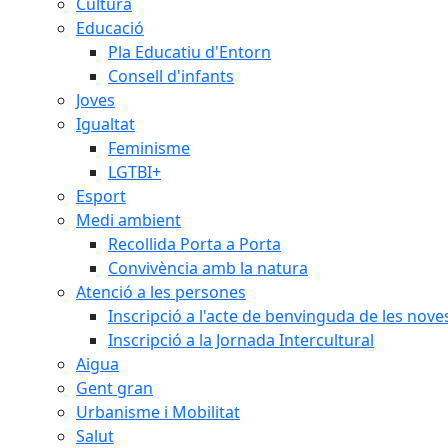
Cultura
Educació
Pla Educatiu d'Entorn
Consell d'infants
Joves
Igualtat
Feminisme
LGTBI+
Esport
Medi ambient
Recollida Porta a Porta
Convivència amb la natura
Atenció a les persones
Inscripció a l'acte de benvinguda de les n
Inscripció a la Jornada Intercultural
Aigua
Gent gran
Urbanisme i Mobilitat
Salut