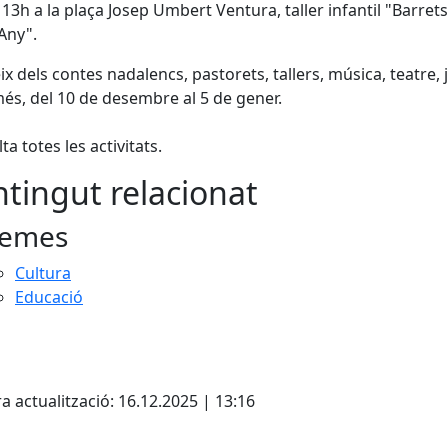
 13h a la plaça Josep Umbert Ventura, taller infantil "Barret
Any".
x dels contes nadalencs, pastorets, tallers, música, teatre, j
és, del 10 de desembre al 5 de gener.
ta totes les activitats.
tingut relacionat
emes
Cultura
Educació
a actualització: 16.12.2025 | 13:16