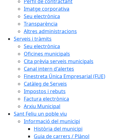
Perfil de contractant
Imatge corporativa
Seu electrònica
Transparència
Altres administracions
Serveis i tràmits
Seu electrònica
Oficines municipals
Cita prèvia serveis municipals
Canal intern d'alertes
Finestreta Única Empresarial (FUE)
Catàleg de Serveis
Impostos i rebuts
Factura electrònica
Arxiu Municipal
Sant Feliu un poble viu
Informació del municipi
Història del municipi
Guia de carrers / Plànol