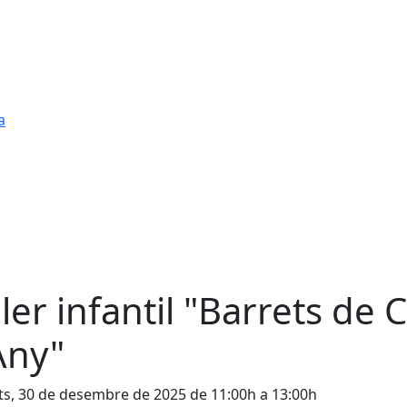
a
ller infantil "Barrets de 
Any"
s, 30 de desembre de 2025 de 11:00h a 13:00h