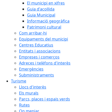
El municipi en xifres
Guia d'acollida
Guia Municipal
Informació geogràfica
Patrimoni cultural
Com arribar-hi
Equipaments del municipi
Centres Educatius
Entitats i associacions
Empreses i comerços
Adreces i telèfons d'interès
Emergències
Subministraments
Turisme
Llocs d'interès
Els murals
Parcs, places i espais verds
Rutes
On menjar