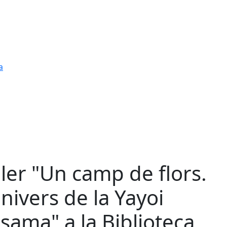
a
ller "Un camp de flors.
univers de la Yayoi
sama" a la Biblioteca