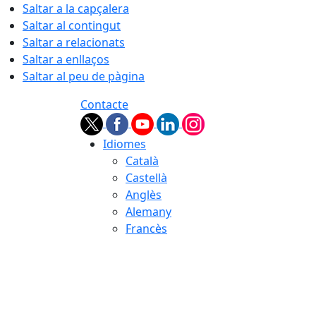
Saltar a la capçalera
Saltar al contingut
Saltar a relacionats
Saltar a enllaços
Saltar al peu de pàgina
Contacte
Idiomes
Català
Castellà
Anglès
Alemany
Francès
08.08.2026 | 02:50