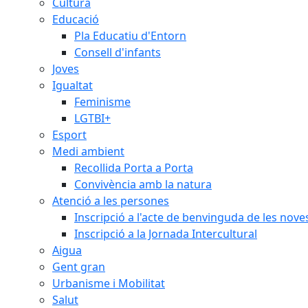
Cultura
Educació
Pla Educatiu d'Entorn
Consell d'infants
Joves
Igualtat
Feminisme
LGTBI+
Esport
Medi ambient
Recollida Porta a Porta
Convivència amb la natura
Atenció a les persones
Inscripció a l'acte de benvinguda de les n
Inscripció a la Jornada Intercultural
Aigua
Gent gran
Urbanisme i Mobilitat
Salut