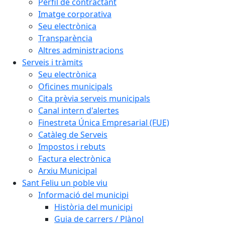
Perfil de contractant
Imatge corporativa
Seu electrònica
Transparència
Altres administracions
Serveis i tràmits
Seu electrònica
Oficines municipals
Cita prèvia serveis municipals
Canal intern d'alertes
Finestreta Única Empresarial (FUE)
Catàleg de Serveis
Impostos i rebuts
Factura electrònica
Arxiu Municipal
Sant Feliu un poble viu
Informació del municipi
Història del municipi
Guia de carrers / Plànol