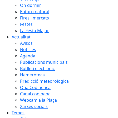
On dormir
Entorn natural
Fires i mercats
Festes
La Festa Major
Actualitat
Avisos
Notícies
Agenda
Publicacions municipals
Butlletí electrònic
Hemeroteca
Predicció meteorològica
Ona Codinenca
Canal codinenc
Webcam a la Plaça
Xarxes socials
Temes