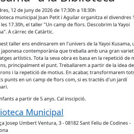
res, 12 de juny de 2026 de 17:30h a 18:30h
lioteca municipal Joan Petit i Aguilar organitza el divendres 
a les 17.30h, el taller "Un camp de flors. Descobrim la Yayoi
". A càrrec de Catàrtic.
est taller ens endinsarem en l'univers de la Yayoi Kusama,
a japonesa contemporània que treballa amb una gran variet
atges artístics. Tota la seva obra es basa en la repetició de
ons, principalment el punt. Treballarem a partir de la idea de
trons i la repetició de motius. En acabar, transformarem tot
s punts en un camp de flors com, si es tractés d'un jardí
ari.
nfants a partir de 5 anys. Cal inscipció.
lioteca Municipal
ça Josep Umbert Ventura, 3 - 08182 Sant Feliu de Codines -
lona