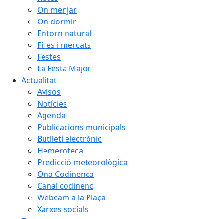
On menjar
On dormir
Entorn natural
Fires i mercats
Festes
La Festa Major
Actualitat
Avisos
Notícies
Agenda
Publicacions municipals
Butlletí electrònic
Hemeroteca
Predicció meteorològica
Ona Codinenca
Canal codinenc
Webcam a la Plaça
Xarxes socials