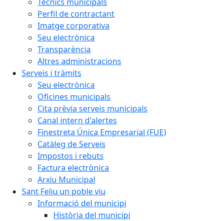
Tècnics municipals
Perfil de contractant
Imatge corporativa
Seu electrònica
Transparència
Altres administracions
Serveis i tràmits
Seu electrònica
Oficines municipals
Cita prèvia serveis municipals
Canal intern d'alertes
Finestreta Única Empresarial (FUE)
Catàleg de Serveis
Impostos i rebuts
Factura electrònica
Arxiu Municipal
Sant Feliu un poble viu
Informació del municipi
Història del municipi