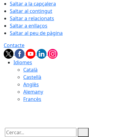
Saltar a la capçalera
Saltar al contingut
Saltar a relacionats
Saltar a enllaços
Saltar al peu de pàgina
Contacte
Idiomes
Català
Castellà
Anglès
Alemany
Francès
10.08.2026 | 04:55