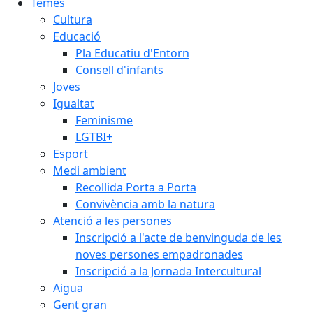
Temes
Cultura
Educació
Pla Educatiu d'Entorn
Consell d'infants
Joves
Igualtat
Feminisme
LGTBI+
Esport
Medi ambient
Recollida Porta a Porta
Convivència amb la natura
Atenció a les persones
Inscripció a l'acte de benvinguda de les
noves persones empadronades
Inscripció a la Jornada Intercultural
Aigua
Gent gran