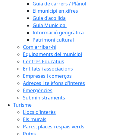
Guia de carrers / Plànol
El municipi en xifres
Guia d'acollida
Guia Municipal
Informació geogràfica
Patrimoni cultural
Com arribar-hi
Equipaments del municipi
Centres Educatius
Entitats i associacions
Empreses i comerços
Adreces i telèfons d'interès
Emergències
Subministraments
Turisme
Llocs d'interès
Els murals
Parcs, places i espais verds
Rutes