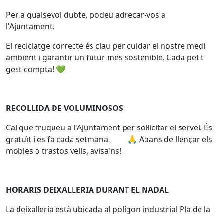
Per a qualsevol dubte, podeu adreçar-vos a
l'Ajuntament.
El reciclatge correcte és clau per cuidar el nostre medi
ambient i garantir un futur més sostenible. Cada petit
gest compta! 💚
RECOLLIDA DE VOLUMINOSOS
Cal que truqueu a l'Ajuntament per sol·licitar el servei. És
gratuït i es fa cada setmana. 🙏 Abans de llençar els
mobles o trastos vells, avisa'ns!
HORARIS DEIXALLERIA DURANT EL NADAL
La deixalleria està ubicada al polígon industrial Pla de la