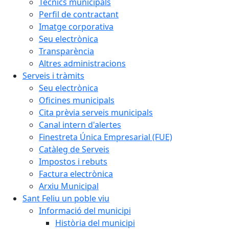
Tècnics municipals
Perfil de contractant
Imatge corporativa
Seu electrònica
Transparència
Altres administracions
Serveis i tràmits
Seu electrònica
Oficines municipals
Cita prèvia serveis municipals
Canal intern d'alertes
Finestreta Única Empresarial (FUE)
Catàleg de Serveis
Impostos i rebuts
Factura electrònica
Arxiu Municipal
Sant Feliu un poble viu
Informació del municipi
Història del municipi