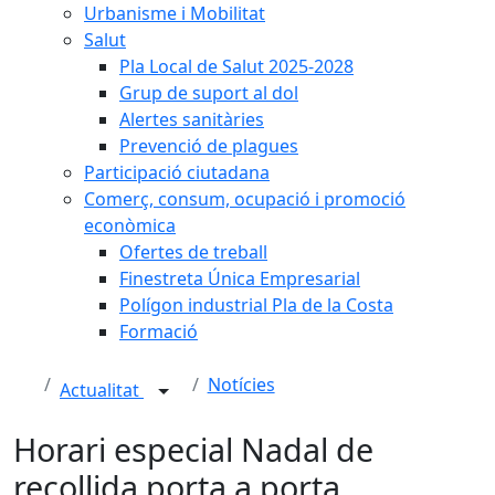
Urbanisme i Mobilitat
Salut
Pla Local de Salut 2025-2028
Grup de suport al dol
Alertes sanitàries
Prevenció de plagues
Participació ciutadana
Comerç, consum, ocupació i promoció
econòmica
Ofertes de treball
Finestreta Única Empresarial
Polígon industrial Pla de la Costa
Formació
Notícies
Actualitat
Horari especial Nadal de
recollida porta a porta