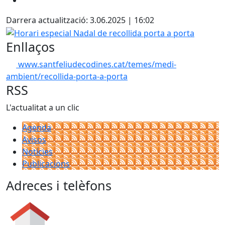
Darrera actualització: 3.06.2025 | 16:02
Horari especial Nadal de recollida porta a porta
Enllaços
www.santfeliudecodines.cat/temes/medi-
ambient/recollida-porta-a-porta
RSS
L'actualitat a un clic
Agenda
Avisos
Notícies
Publicacions
Adreces i telèfons