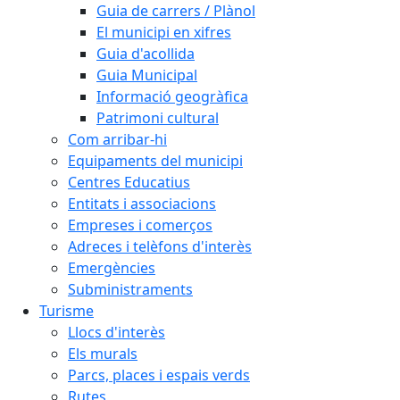
Guia de carrers / Plànol
El municipi en xifres
Guia d'acollida
Guia Municipal
Informació geogràfica
Patrimoni cultural
Com arribar-hi
Equipaments del municipi
Centres Educatius
Entitats i associacions
Empreses i comerços
Adreces i telèfons d'interès
Emergències
Subministraments
Turisme
Llocs d'interès
Els murals
Parcs, places i espais verds
Rutes