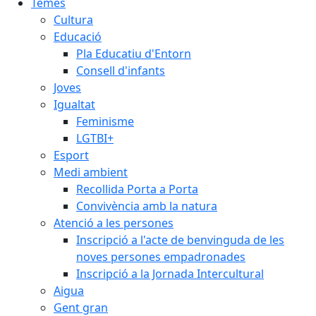
Temes
Cultura
Educació
Pla Educatiu d'Entorn
Consell d'infants
Joves
Igualtat
Feminisme
LGTBI+
Esport
Medi ambient
Recollida Porta a Porta
Convivència amb la natura
Atenció a les persones
Inscripció a l'acte de benvinguda de les
noves persones empadronades
Inscripció a la Jornada Intercultural
Aigua
Gent gran