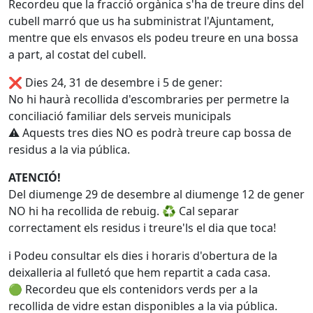
Recordeu que la fracció orgànica s'ha de treure dins del
cubell marró que us ha subministrat l'Ajuntament,
mentre que els envasos els podeu treure en una bossa
a part, al costat del cubell.
❌ Dies 24, 31 de desembre i 5 de gener:
No hi haurà recollida d'escombraries per permetre la
conciliació familiar dels serveis municipals
⚠️ Aquests tres dies NO es podrà treure cap bossa de
residus a la via pública.
ATENCIÓ!
Del diumenge 29 de desembre al diumenge 12 de gener
NO hi ha recollida de rebuig. ♻️ Cal separar
correctament els residus i treure'ls el dia que toca!
ℹ️ Podeu consultar els dies i horaris d'obertura de la
deixalleria al fulletó que hem repartit a cada casa.
🟢 Recordeu que els contenidors verds per a la
recollida de vidre estan disponibles a la via pública.