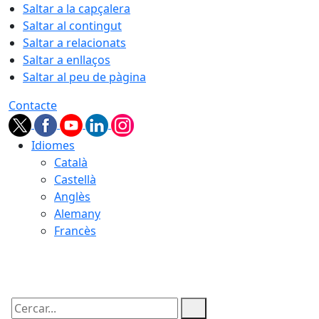
Saltar a la capçalera
Saltar al contingut
Saltar a relacionats
Saltar a enllaços
Saltar al peu de pàgina
Contacte
Idiomes
Català
Castellà
Anglès
Alemany
Francès
07.08.2026 | 01:53