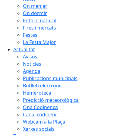
On menjar
On dormir
Entorn natural
Fires i mercats
Festes
La Festa Major
Actualitat
Avisos
Notícies
Agenda
Publicacions municipals
Butlletí electrònic
Hemeroteca
Predicció meteorològica
Ona Codinenca
Canal codinenc
Webcam a la Plaça
Xarxes socials