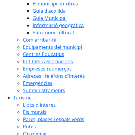
El municipi en xifres
Guia d'acollida
Guia Municipal
Informació geogràfica
Patrimoni cultural
Com arribar-hi
Equipaments del municipi
Centres Educatius
Entitats i associacions
Empreses i comerços
Adreces i telèfons d'interès
Emergències
Subministraments
Turisme
Llocs d'interès
Els murals
Parcs, places i espais verds
Rutes
On menjar