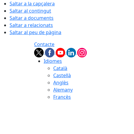
Saltar a la capçalera
Saltar al contingut
Saltar a documents
Saltar a relacionats
Saltar al peu de pàgina
Contacte
Idiomes
Català
Castellà
Anglès
Alemany
Francès
06.08.2026 | 18:54