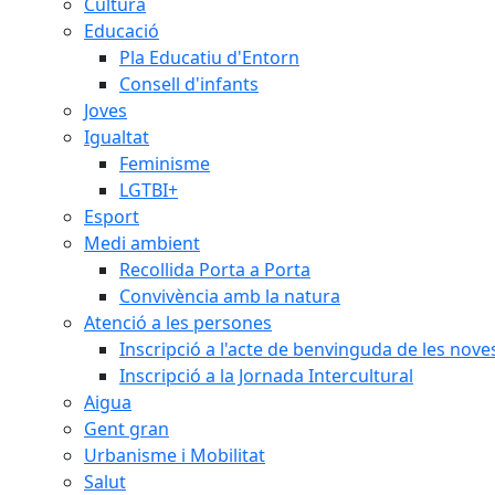
Cultura
Educació
Pla Educatiu d'Entorn
Consell d'infants
Joves
Igualtat
Feminisme
LGTBI+
Esport
Medi ambient
Recollida Porta a Porta
Convivència amb la natura
Atenció a les persones
Inscripció a l'acte de benvinguda de les n
Inscripció a la Jornada Intercultural
Aigua
Gent gran
Urbanisme i Mobilitat
Salut