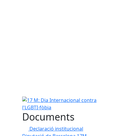
17 M: Dia Internacional contra l'LGBTI-fòbia
Documents
Declaració institucional