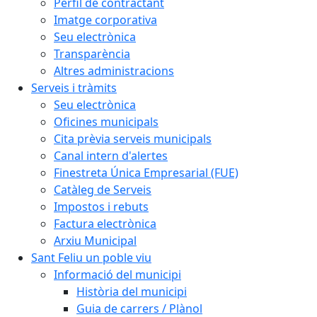
Perfil de contractant
Imatge corporativa
Seu electrònica
Transparència
Altres administracions
Serveis i tràmits
Seu electrònica
Oficines municipals
Cita prèvia serveis municipals
Canal intern d'alertes
Finestreta Única Empresarial (FUE)
Catàleg de Serveis
Impostos i rebuts
Factura electrònica
Arxiu Municipal
Sant Feliu un poble viu
Informació del municipi
Història del municipi
Guia de carrers / Plànol