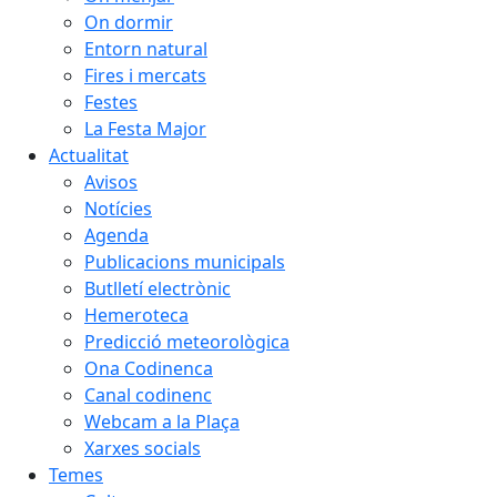
On dormir
Entorn natural
Fires i mercats
Festes
La Festa Major
Actualitat
Avisos
Notícies
Agenda
Publicacions municipals
Butlletí electrònic
Hemeroteca
Predicció meteorològica
Ona Codinenca
Canal codinenc
Webcam a la Plaça
Xarxes socials
Temes