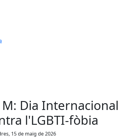
a
 M: Dia Internacional
ntra l'LGBTI-fòbia
res, 15 de maig de 2026