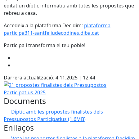
editat un díptic informatiu amb totes les propostes que
rebreu a casa.
Accedeix a la plataforma Decidim:
plataforma
participa311-santfeliudecodines.diba.cat
Participa i transforma el teu poble!
Darrera actualització: 4.11.2025 | 12:44
21 propostes finalistes dels Pressupostos Participatius 2
Documents
Díptic amb les propostes finalistes dels
Pressupostos Participatius
(1.6MB)
Enllaços
Vota les propostes finalistes a la plataforma Decidim