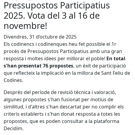
Pressupostos Participatius
2025. Vota del 3 al 16 de
novembre!
Divendres, 31 d’octubre de 2025
Els codinencs i codinenques heu fet possible el 1r
procés de Pressupostos Participatius amb una gran
resposta i moltes idees per millorar el poble!
En total
s'han presentat 76 propostes
, un èxit de participació
que reflecteix la implicació en la millora de Sant Feliu de
Codines.
Després del període de revisió tècnica i valoració,
algunes propostes s'han fusionat per motius de
similitud, i d'altres s'han descartat per no complir els
criteris establerts i s'han donat resposta a totes les
propostes, que es poden consultar a la plataforma
Decidim.