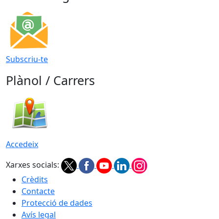
Subscriu-te
Plànol / Carrers
Accedeix
Xarxes socials:
Crèdits
Contacte
Protecció de dades
Avís legal