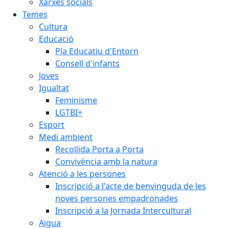
Xarxes socials
Temes
Cultura
Educació
Pla Educatiu d'Entorn
Consell d'infants
Joves
Igualtat
Feminisme
LGTBI+
Esport
Medi ambient
Recollida Porta a Porta
Convivència amb la natura
Atenció a les persones
Inscripció a l'acte de benvinguda de les
noves persones empadronades
Inscripció a la Jornada Intercultural
Aigua