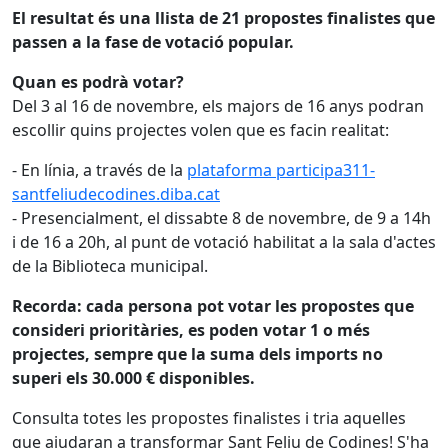
El resultat és una llista de 21 propostes finalistes que
passen a la fase de votació popular.
Quan es podrà votar?
Del 3 al 16 de novembre, els majors de 16 anys podran
escollir quins projectes volen que es facin realitat:
- En línia, a través de la
plataforma participa311-
santfeliudecodines.diba.cat
- Presencialment, el dissabte 8 de novembre, de 9 a 14h
i de 16 a 20h, al punt de votació habilitat a la sala d'actes
de la Biblioteca municipal.
Recorda: cada persona pot votar les propostes que
consideri prioritàries, es poden votar 1 o més
projectes, sempre que la suma dels imports no
superi els 30.000 € disponibles.
Consulta totes les propostes finalistes i tria aquelles
que ajudaran a transformar Sant Feliu de Codines! S'ha