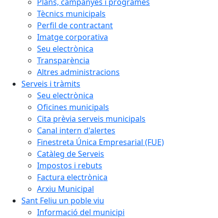
Plans, campanyes i programes
Tècnics municipals
Perfil de contractant
Imatge corporativa
Seu electrònica
Transparència
Altres administracions
Serveis i tràmits
Seu electrònica
Oficines municipals
Cita prèvia serveis municipals
Canal intern d'alertes
Finestreta Única Empresarial (FUE)
Catàleg de Serveis
Impostos i rebuts
Factura electrònica
Arxiu Municipal
Sant Feliu un poble viu
Informació del municipi