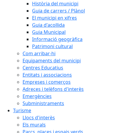
Història del municipi
Guia de carrers / Plànol
El municipi en xifres
Guia d'acollida
Guia Municipal
Informació geogràfica
Patrimoni cultural
Com arribar-hi
Equipaments del municipi
Centres Educatius
Entitats i associacions
Empreses i comerços
Adreces i telèfons d'interès
Emergències
Subministraments
Turisme
Llocs d'interès
Els murals
Parcs, places i espais verds