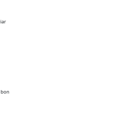
iar
l bon