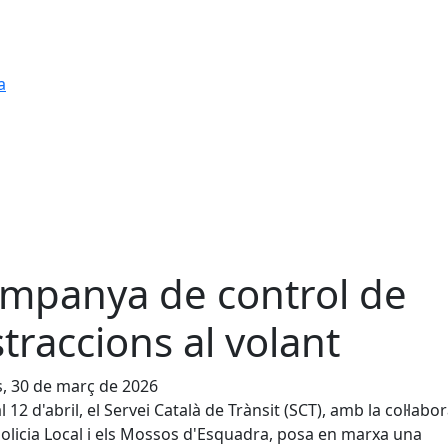
a
mpanya de control de
straccions al volant
s, 30 de març de 2026
l 12 d'abril, el Servei Català de Trànsit (SCT), amb la col·labo
Policia Local i els Mossos d'Esquadra, posa en marxa una