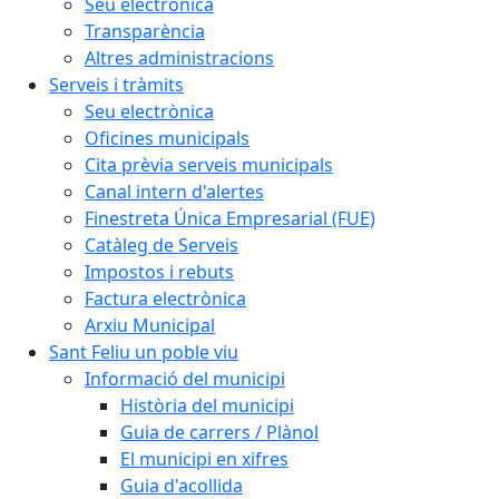
Seu electrònica
Transparència
Altres administracions
Serveis i tràmits
Seu electrònica
Oficines municipals
Cita prèvia serveis municipals
Canal intern d'alertes
Finestreta Única Empresarial (FUE)
Catàleg de Serveis
Impostos i rebuts
Factura electrònica
Arxiu Municipal
Sant Feliu un poble viu
Informació del municipi
Història del municipi
Guia de carrers / Plànol
El municipi en xifres
Guia d'acollida