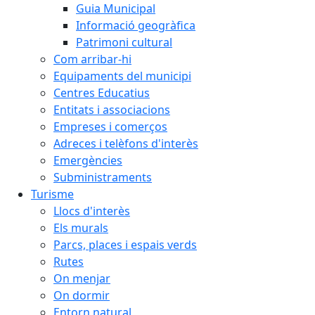
Guia Municipal
Informació geogràfica
Patrimoni cultural
Com arribar-hi
Equipaments del municipi
Centres Educatius
Entitats i associacions
Empreses i comerços
Adreces i telèfons d'interès
Emergències
Subministraments
Turisme
Llocs d'interès
Els murals
Parcs, places i espais verds
Rutes
On menjar
On dormir
Entorn natural