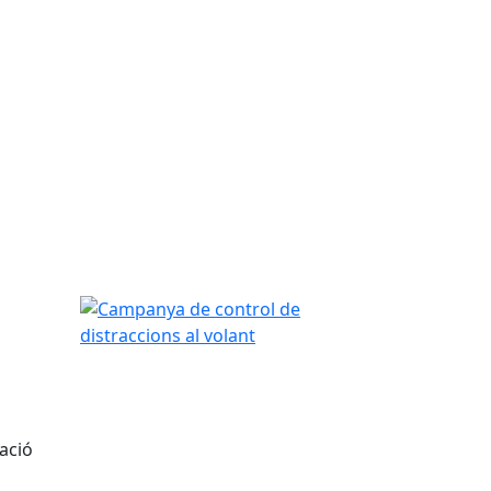
Campanya de control de distraccions al volant
ració