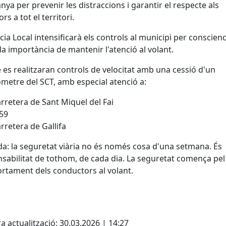
ya per prevenir les distraccions i garantir el respecte als
s a tot el territori.
icia Local intensificarà els controls al municipi per conscienc
la importància de mantenir l'atenció al volant.
es realitzaran controls de velocitat amb una cessió d'un
metre del SCT, amb especial atenció a:
rretera de Sant Miquel del Fai
59
rretera de Gallifa
a: la seguretat viària no és només cosa d'una setmana. És
sabilitat de tothom, de cada dia. La seguretat comença pe
tament dels conductors al volant.
a actualització: 30.03.2026 | 14:27