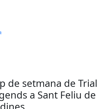
a
p de setmana de Trial
gends a Sant Feliu de
dines