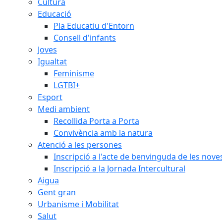
Cultura
Educació
Pla Educatiu d'Entorn
Consell d'infants
Joves
Igualtat
Feminisme
LGTBI+
Esport
Medi ambient
Recollida Porta a Porta
Convivència amb la natura
Atenció a les persones
Inscripció a l'acte de benvinguda de les n
Inscripció a la Jornada Intercultural
Aigua
Gent gran
Urbanisme i Mobilitat
Salut