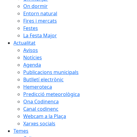
On dormir
Entorn natural
Fires i mercats
Festes
La Festa Major
Actualitat
Avisos
Notícies
Agenda
Publicacions municipals
Butlletí electrònic
Hemeroteca
Predicció meteorològica
Ona Codinenca
Canal codinenc
Webcam a la Plaça
Xarxes socials
Temes