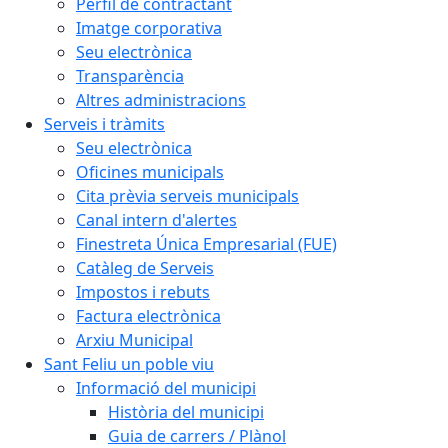
Perfil de contractant
Imatge corporativa
Seu electrònica
Transparència
Altres administracions
Serveis i tràmits
Seu electrònica
Oficines municipals
Cita prèvia serveis municipals
Canal intern d'alertes
Finestreta Única Empresarial (FUE)
Catàleg de Serveis
Impostos i rebuts
Factura electrònica
Arxiu Municipal
Sant Feliu un poble viu
Informació del municipi
Història del municipi
Guia de carrers / Plànol