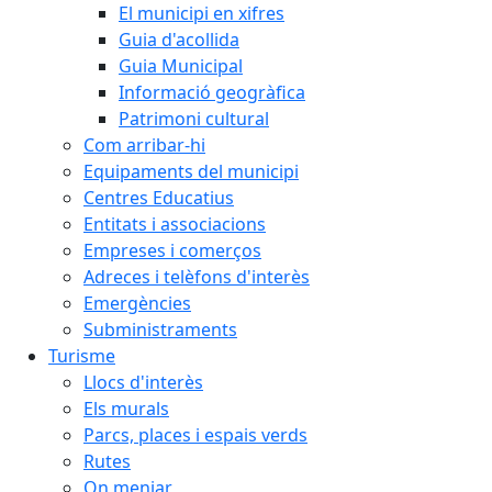
El municipi en xifres
Guia d'acollida
Guia Municipal
Informació geogràfica
Patrimoni cultural
Com arribar-hi
Equipaments del municipi
Centres Educatius
Entitats i associacions
Empreses i comerços
Adreces i telèfons d'interès
Emergències
Subministraments
Turisme
Llocs d'interès
Els murals
Parcs, places i espais verds
Rutes
On menjar