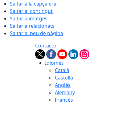
Saltar a la capçalera
Saltar al contingut
Saltar a imatges
Saltar a relacionats
Saltar al peu de pàgina
Contacte
Idiomes
Català
Castellà
Anglès
Alemany
Francès
06.08.2026 | 21:08