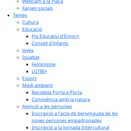
Webcam a la Plaça
Xarxes socials
Temes
Cultura
Educació
Pla Educatiu d'Entorn
Consell d'infants
Joves
Igualtat
Feminisme
LGTBI+
Esport
Medi ambient
Recollida Porta a Porta
Convivència amb la natura
Atenció a les persones
Inscripció a l'acte de benvinguda de les
noves persones empadronades
Inscripció a la Jornada Intercultural