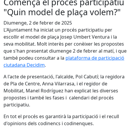
Comença el procés participatiu
"Quin model de plaça volem?"
Diumenge, 2 de febrer de 2025
L'Ajuntament ha iniciat un procés participatiu per
escollir el model de plaça Josep Umbert Ventura i la
seva mobilitat. Molt interès per conèixer les propostes
que s'han presentat diumenge 2 de febrer al matí, i que
també podeu consultar a la
plataforma de participació
ciutadana Decidim
.
A l'acte de presentació, l'alcalde, Pol Cabutí; la regidora
de Pla de Centre, Anna Vilarrasa, i el regidor de
Mobilitat, Manel Rodríguez han explicat les diverses
propostes i també les fases i calendari del procés
participatiu.
En tot el procés es garantirà la participació i el recull
d'opinions dels codinencs i codinenques.