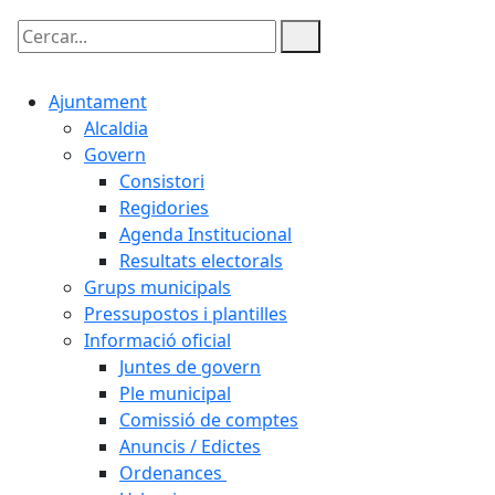
Cercar:
Ajuntament
Alcaldia
Govern
Consistori
Regidories
Agenda Institucional
Resultats electorals
Grups municipals
Pressupostos i plantilles
Informació oficial
Juntes de govern
Ple municipal
Comissió de comptes
Anuncis / Edictes
Ordenances