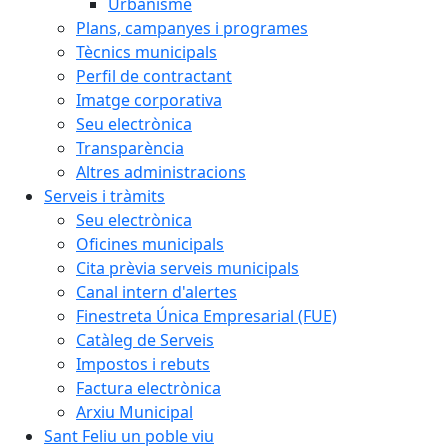
Urbanisme
Plans, campanyes i programes
Tècnics municipals
Perfil de contractant
Imatge corporativa
Seu electrònica
Transparència
Altres administracions
Serveis i tràmits
Seu electrònica
Oficines municipals
Cita prèvia serveis municipals
Canal intern d'alertes
Finestreta Única Empresarial (FUE)
Catàleg de Serveis
Impostos i rebuts
Factura electrònica
Arxiu Municipal
Sant Feliu un poble viu