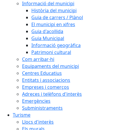
Informació del municipi
Història del municipi
Guia de carrers / Plànol
El municipi en xifres
Guia d'acollida
Guia Municipal
Informació geogràfica
Patrimoni cultural
Com arribar-hi
Equipaments del municipi
Centres Educatius
Entitats i associacions
Empreses i comerços
Adreces i telèfons d'interès
Emergències
Subministraments
Turisme
Llocs d'interès
Els murals