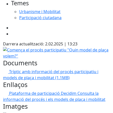
Temes
Urbanisme i Mobilitat
Participació ciutadana
Darrera actualització: 2.02.2025 | 13:23
Comença el procés participatiu "Quin model de plaça vol
Documents
Tríptic amb informació del procés participatiu i
models de plaça i mobilitat
(1.1MB)
Enllaços
Plataforma de participació Decidim
Consulta la
informació del procés i els models de plaça i mobilitat
Imatges