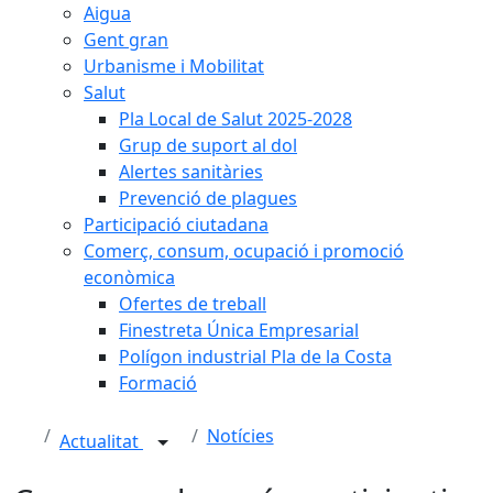
Aigua
Gent gran
Urbanisme i Mobilitat
Salut
Pla Local de Salut 2025-2028
Grup de suport al dol
Alertes sanitàries
Prevenció de plagues
Participació ciutadana
Comerç, consum, ocupació i promoció
econòmica
Ofertes de treball
Finestreta Única Empresarial
Polígon industrial Pla de la Costa
Formació
Notícies
Actualitat