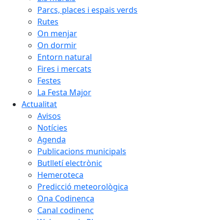
Parcs, places i espais verds
Rutes
On menjar
On dormir
Entorn natural
Fires i mercats
Festes
La Festa Major
Actualitat
Avisos
Notícies
Agenda
Publicacions municipals
Butlletí electrònic
Hemeroteca
Predicció meteorològica
Ona Codinenca
Canal codinenc