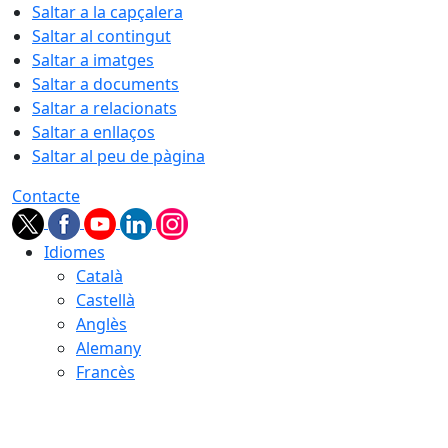
Saltar a la capçalera
Saltar al contingut
Saltar a imatges
Saltar a documents
Saltar a relacionats
Saltar a enllaços
Saltar al peu de pàgina
Contacte
Idiomes
Català
Castellà
Anglès
Alemany
Francès
09.08.2026 | 03:49