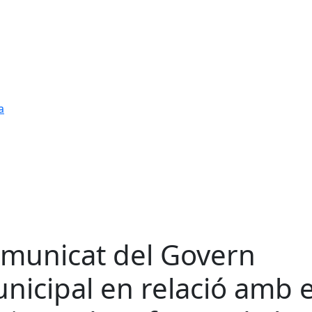
a
municat del Govern
nicipal en relació amb e