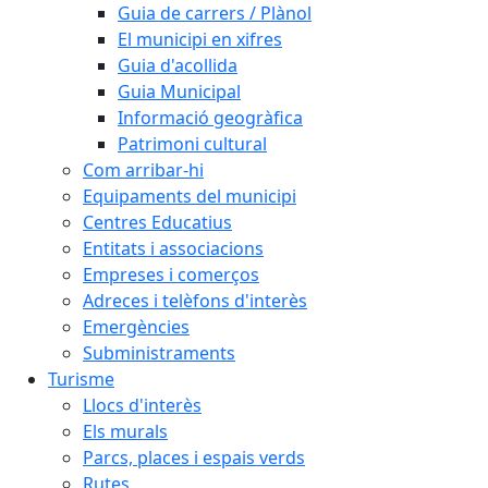
Guia de carrers / Plànol
El municipi en xifres
Guia d'acollida
Guia Municipal
Informació geogràfica
Patrimoni cultural
Com arribar-hi
Equipaments del municipi
Centres Educatius
Entitats i associacions
Empreses i comerços
Adreces i telèfons d'interès
Emergències
Subministraments
Turisme
Llocs d'interès
Els murals
Parcs, places i espais verds
Rutes