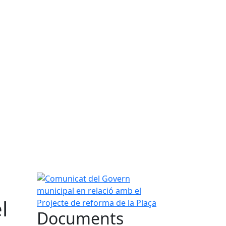
Comunicat del Govern municipal en relació amb el
l
Documents