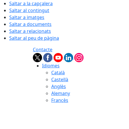
Saltar a la capçalera
Saltar al contingut
Saltar a imatges
Saltar a documents
Saltar a relacionats
Saltar al peu de pàgina
Contacte
Idiomes
Català
Castellà
Anglès
Alemany
Francès
06.08.2026 | 17:54