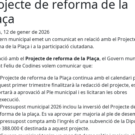
ojecte de reforma de la
aça
s, 12 de gener de 2026
ern municipal emet un comunicat en relació amb el Project
a de la Plaça i a la participació ciutadana.
ació amb el
Projecte de reforma de la Plaça
, el Govern mun
t Feliu de Codines volem comunicar que:
 Projecte de reforma de la Plaça continua amb el calendari p
uest primer trimestre finalitzarà la redacció del projecte, e
rtarà a aprovació al Ple municipal i es licitaran les obres
execució.
 Pressupost municipal 2026 inclou la inversió del Projecte d
forma de la plaça. Es va aprovar per majoria al ple de dese
 pressupost compta amb l'ingrés d'una subvenció de la Dip
 388.000 € destinada a aquest projecte.