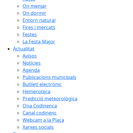
On menjar
On dormir
Entorn natural
Fires i mercats
Festes
La Festa Major
Actualitat
Avisos
Notícies
Agenda
Publicacions municipals
Butlletí electrònic
Hemeroteca
Predicció meteorològica
Ona Codinenca
Canal codinenc
Webcam a la Plaça
Xarxes socials