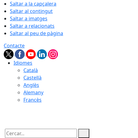
Saltar a la capçalera
Saltar al contingut
Saltar a imatges
Saltar a relacionats
Saltar al peu de pàgina
Contacte
Idiomes
Català
Castellà
Anglès
Alemany
Francès
08.08.2026 | 16:55