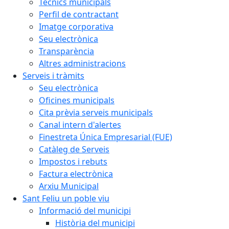
Tècnics municipals
Perfil de contractant
Imatge corporativa
Seu electrònica
Transparència
Altres administracions
Serveis i tràmits
Seu electrònica
Oficines municipals
Cita prèvia serveis municipals
Canal intern d'alertes
Finestreta Única Empresarial (FUE)
Catàleg de Serveis
Impostos i rebuts
Factura electrònica
Arxiu Municipal
Sant Feliu un poble viu
Informació del municipi
Història del municipi