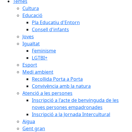
Temes
Cultura
Educació
Pla Educatiu d'Entorn
Consell d'infants
Joves
Igualtat
Feminisme
LGTBI+
Esport
Medi ambient
Recollida Porta a Porta
Convivència amb la natura
Atenció a les persones
Inscripció a l'acte de benvinguda de les
noves persones empadronades
Inscripció a la Jornada Intercultural
Aigua
Gent gran