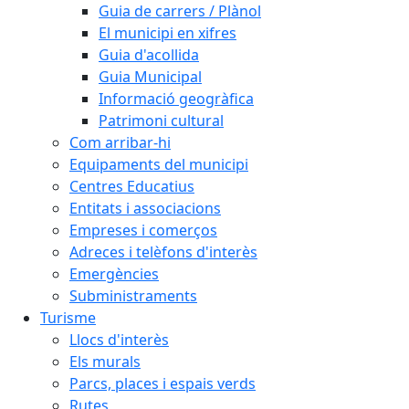
Guia de carrers / Plànol
El municipi en xifres
Guia d'acollida
Guia Municipal
Informació geogràfica
Patrimoni cultural
Com arribar-hi
Equipaments del municipi
Centres Educatius
Entitats i associacions
Empreses i comerços
Adreces i telèfons d'interès
Emergències
Subministraments
Turisme
Llocs d'interès
Els murals
Parcs, places i espais verds
Rutes