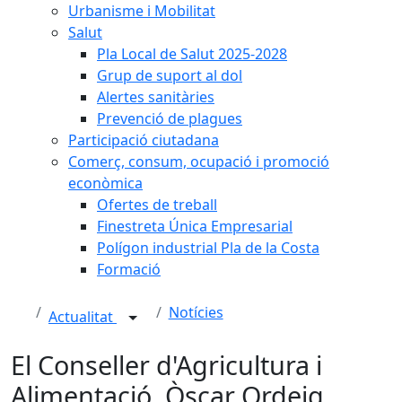
Urbanisme i Mobilitat
Salut
Pla Local de Salut 2025-2028
Grup de suport al dol
Alertes sanitàries
Prevenció de plagues
Participació ciutadana
Comerç, consum, ocupació i promoció
econòmica
Ofertes de treball
Finestreta Única Empresarial
Polígon industrial Pla de la Costa
Formació
Notícies
Actualitat
El Conseller d'Agricultura i
Alimentació, Òscar Ordeig,