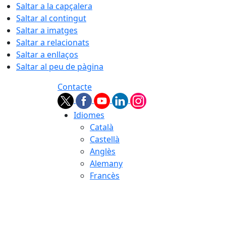
Saltar a la capçalera
Saltar al contingut
Saltar a imatges
Saltar a relacionats
Saltar a enllaços
Saltar al peu de pàgina
Contacte
Idiomes
Català
Castellà
Anglès
Alemany
Francès
06.08.2026 | 15:18