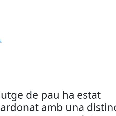
a
 jutge de pau ha estat
ardonat amb una distin