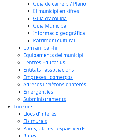
Guia de carrers / Plànol
El municipi en xifres
Guia d'acollida
Guia Municipal
Informació geogràfica
Patrimoni cultural
Com arribar-hi
Equipaments del municipi
Centres Educatius
Entitats i associacions
Empreses i comerços
Adreces i telèfons d'interès
Emergències
Subministraments
Turisme
Llocs d'interès
Els murals
Parcs, places i espais verds
Rutes