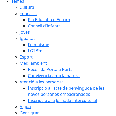
Temes
Cultura
Educació
Pla Educatiu d'Entorn
Consell d'infants
Joves
Igualtat
Feminisme
LGTBI+
Esport
Medi ambient
Recollida Porta a Porta
Convivència amb la natura
Atenció a les persones
Inscripció a l'acte de benvinguda de les
noves persones empadronades
Inscripció a la Jornada Intercultural
Aigua
Gent gran