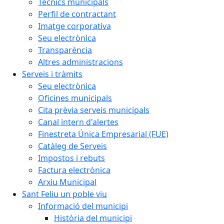
Tècnics municipals
Perfil de contractant
Imatge corporativa
Seu electrònica
Transparència
Altres administracions
Serveis i tràmits
Seu electrònica
Oficines municipals
Cita prèvia serveis municipals
Canal intern d'alertes
Finestreta Única Empresarial (FUE)
Catàleg de Serveis
Impostos i rebuts
Factura electrònica
Arxiu Municipal
Sant Feliu un poble viu
Informació del municipi
Història del municipi