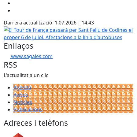
Darrera actualització: 1.07.2026 | 14:43
El Tour de França passarà per Sant Feliu de Codines el prop
Enllaços
www.sagales.com
RSS
L'actualitat a un clic
Agenda
Avisos
Notícies
Publicacions
Adreces i telèfons