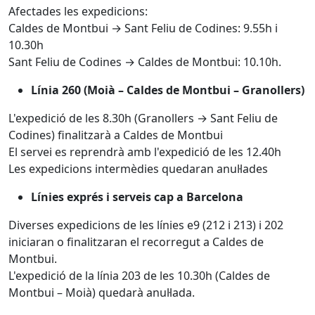
Afectades les expedicions:
Caldes de Montbui → Sant Feliu de Codines: 9.55h i
10.30h
Sant Feliu de Codines → Caldes de Montbui: 10.10h.
Línia 260 (Moià – Caldes de Montbui – Granollers)
L'expedició de les 8.30h (Granollers → Sant Feliu de
Codines) finalitzarà a Caldes de Montbui
El servei es reprendrà amb l'expedició de les 12.40h
Les expedicions intermèdies quedaran anul·lades
Línies exprés i serveis cap a Barcelona
Diverses expedicions de les línies e9 (212 i 213) i 202
iniciaran o finalitzaran el recorregut a Caldes de
Montbui.
L'expedició de la línia 203 de les 10.30h (Caldes de
Montbui – Moià) quedarà anul·lada.