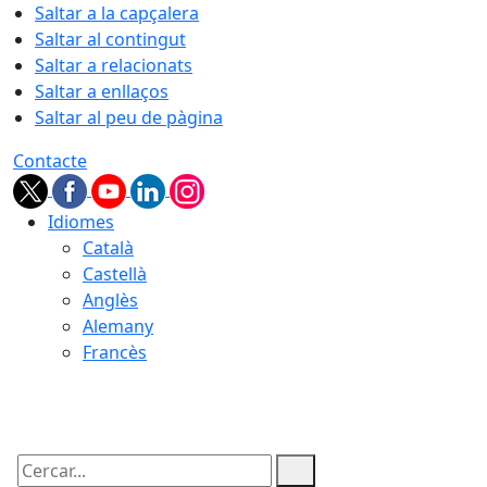
Saltar a la capçalera
Saltar al contingut
Saltar a relacionats
Saltar a enllaços
Saltar al peu de pàgina
Contacte
Idiomes
Català
Castellà
Anglès
Alemany
Francès
08.08.2026 | 14:20