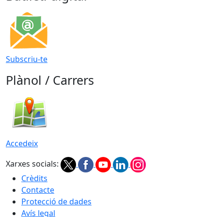
Subscriu-te
Plànol / Carrers
Accedeix
Xarxes socials:
Crèdits
Contacte
Protecció de dades
Avís legal