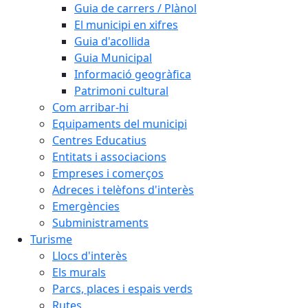
Guia de carrers / Plànol
El municipi en xifres
Guia d'acollida
Guia Municipal
Informació geogràfica
Patrimoni cultural
Com arribar-hi
Equipaments del municipi
Centres Educatius
Entitats i associacions
Empreses i comerços
Adreces i telèfons d'interès
Emergències
Subministraments
Turisme
Llocs d'interès
Els murals
Parcs, places i espais verds
Rutes