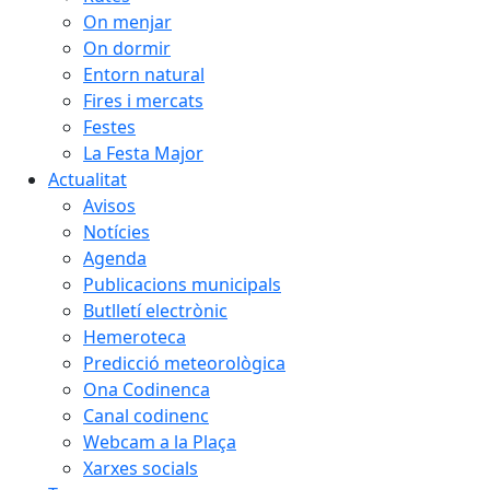
On menjar
On dormir
Entorn natural
Fires i mercats
Festes
La Festa Major
Actualitat
Avisos
Notícies
Agenda
Publicacions municipals
Butlletí electrònic
Hemeroteca
Predicció meteorològica
Ona Codinenca
Canal codinenc
Webcam a la Plaça
Xarxes socials