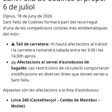
6 de juliol
Dijous, 18 de juny de 2026
Sant Feliu de Codines formarà part del recorregut
d'una de les competicions ciclistes més emblemàtiques
del món:
⚠️
Tall de carretera:
Hi haurà afectacions al trànsit
i la carretera romandrà tallada entre les 9.00 i les
14.00h aprox.
🚌
Afectacions al servei d'autobusos de
Sagalés:
Les restriccions de circulació comportaran
modificacions en diverses línies que donen servei a
Sant Feliu
Aquestes són les afectacions a la línia d'autobusos:
Línia 240 (Castellterçol – Caldes de Montbui –
Mollet)