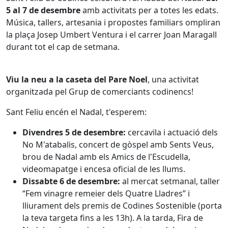
5 al 7 de desembre
amb activitats per a totes les edats.
Música, tallers, artesania i propostes familiars ompliran
la plaça Josep Umbert Ventura i el carrer Joan Maragall
durant tot el cap de setmana.
Viu la neu a la caseta del Pare Noel
, una activitat
organitzada pel Grup de comerciants codinencs!
Sant Feliu encén el Nadal, t'esperem:
Divendres 5 de desembre:
cercavila i actuació dels
No M'atabalis, concert de gòspel amb Sents Veus,
brou de Nadal amb els Amics de l'Escudella,
videomapatge i encesa oficial de les llums.
Dissabte 6 de desembre:
al mercat setmanal, taller
“Fem vinagre remeier dels Quatre Lladres” i
lliurament dels premis de Codines Sostenible (porta
la teva targeta fins a les 13h). A la tarda, Fira de