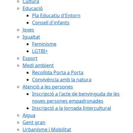
Cultura
Educació
Pla Educatiu d'Entorn
Consell d'infants
Joves
Igualtat
Feminisme
LGTBI+
Esport
Medi ambient
Recollida Porta a Porta
Convivència amb la natura
Atenció a les persones
Inscripció a l'acte de benvinguda de les
noves persones empadronades
Inscripció a la Jornada Intercultural
Aigua
Gent gran
Urbanisme i Mobilitat