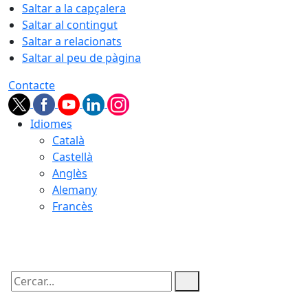
Saltar a la capçalera
Saltar al contingut
Saltar a relacionats
Saltar al peu de pàgina
Contacte
Idiomes
Català
Castellà
Anglès
Alemany
Francès
07.08.2026 | 01:32
Cercar: