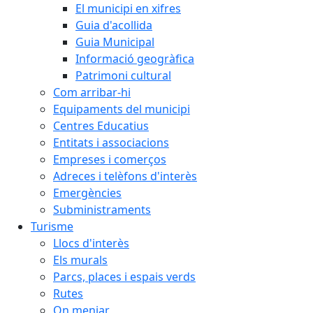
El municipi en xifres
Guia d'acollida
Guia Municipal
Informació geogràfica
Patrimoni cultural
Com arribar-hi
Equipaments del municipi
Centres Educatius
Entitats i associacions
Empreses i comerços
Adreces i telèfons d'interès
Emergències
Subministraments
Turisme
Llocs d'interès
Els murals
Parcs, places i espais verds
Rutes
On menjar