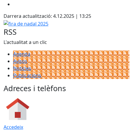
Darrera actualització: 4.12.2025 | 13:25
fira de nadal 2025
RSS
L'actualitat a un clic
Agenda
Avisos
Notícies
Publicacions
Adreces i telèfons
Accedeix