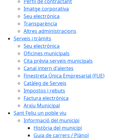
Perfil de contractant
Imatge corporativa
Seu electrònica
Transparència
Altres administracions
Serveis i tràmits
Seu electrònica
Oficines municipals
Cita prèvia serveis municipals
Canal intern d'alertes
Finestreta Única Empresarial (FUE)
Catàleg de Serveis
Impostos i rebuts
Factura electrònica
Arxiu Municipal
Sant Feliu un poble viu
Informació del municipi
Història del municipi
Guia de carrers / Plànol