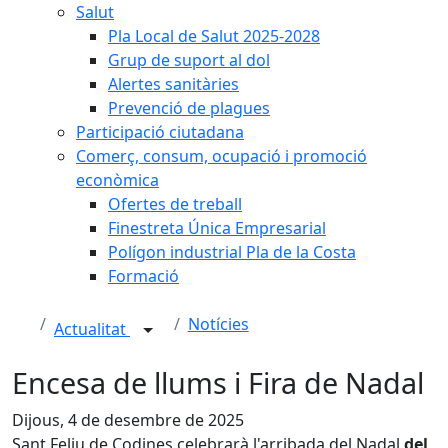
Salut
Pla Local de Salut 2025-2028
Grup de suport al dol
Alertes sanitàries
Prevenció de plagues
Participació ciutadana
Comerç, consum, ocupació i promoció
econòmica
Ofertes de treball
Finestreta Única Empresarial
Polígon industrial Pla de la Costa
Formació
Notícies
Actualitat
Encesa de llums i Fira de Nadal
Dijous, 4 de desembre de 2025
Sant Feliu de Codines celebrarà l'arribada del Nadal
del