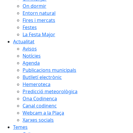
On dormir
Entorn natural
Fires i mercats
Festes
La Festa Major
Actualitat
Avisos
Notícies
Agenda
Publicacions municipals
Butlletí electrònic
Hemeroteca
Predicció meteorològica
Ona Codinenca
Canal codinenc
Webcam a la Plaça
Xarxes socials
Temes