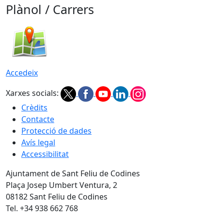
Plànol / Carrers
Accedeix
Xarxes socials:
Crèdits
Contacte
Protecció de dades
Avís legal
Accessibilitat
Ajuntament de Sant Feliu de Codines
Plaça Josep Umbert Ventura, 2
08182 Sant Feliu de Codines
Tel. +34 938 662 768