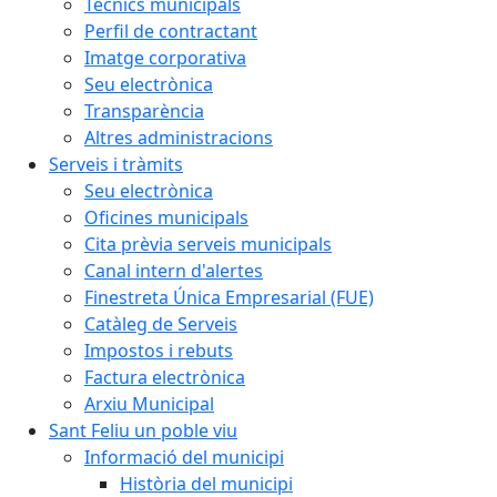
Tècnics municipals
Perfil de contractant
Imatge corporativa
Seu electrònica
Transparència
Altres administracions
Serveis i tràmits
Seu electrònica
Oficines municipals
Cita prèvia serveis municipals
Canal intern d'alertes
Finestreta Única Empresarial (FUE)
Catàleg de Serveis
Impostos i rebuts
Factura electrònica
Arxiu Municipal
Sant Feliu un poble viu
Informació del municipi
Història del municipi