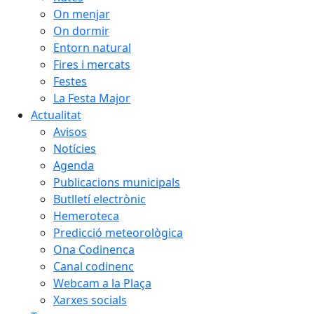
On menjar
On dormir
Entorn natural
Fires i mercats
Festes
La Festa Major
Actualitat
Avisos
Notícies
Agenda
Publicacions municipals
Butlletí electrònic
Hemeroteca
Predicció meteorològica
Ona Codinenca
Canal codinenc
Webcam a la Plaça
Xarxes socials