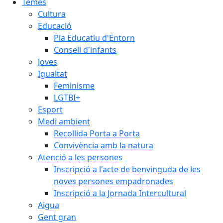
Temes
Cultura
Educació
Pla Educatiu d'Entorn
Consell d'infants
Joves
Igualtat
Feminisme
LGTBI+
Esport
Medi ambient
Recollida Porta a Porta
Convivència amb la natura
Atenció a les persones
Inscripció a l'acte de benvinguda de les
noves persones empadronades
Inscripció a la Jornada Intercultural
Aigua
Gent gran