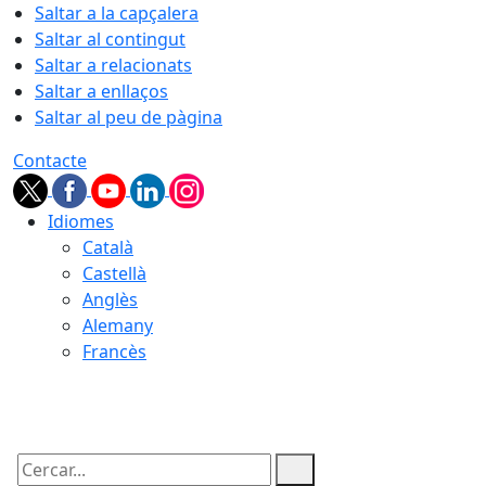
Saltar a la capçalera
Saltar al contingut
Saltar a relacionats
Saltar a enllaços
Saltar al peu de pàgina
Contacte
Idiomes
Català
Castellà
Anglès
Alemany
Francès
08.08.2026 | 14:40