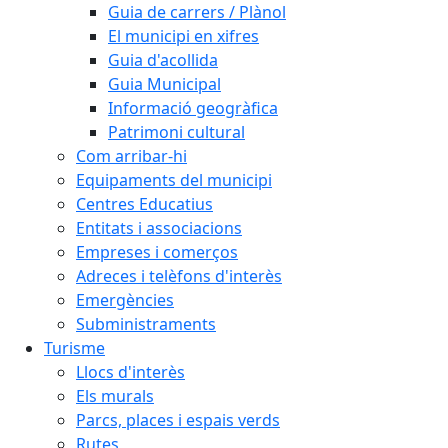
Guia de carrers / Plànol
El municipi en xifres
Guia d'acollida
Guia Municipal
Informació geogràfica
Patrimoni cultural
Com arribar-hi
Equipaments del municipi
Centres Educatius
Entitats i associacions
Empreses i comerços
Adreces i telèfons d'interès
Emergències
Subministraments
Turisme
Llocs d'interès
Els murals
Parcs, places i espais verds
Rutes