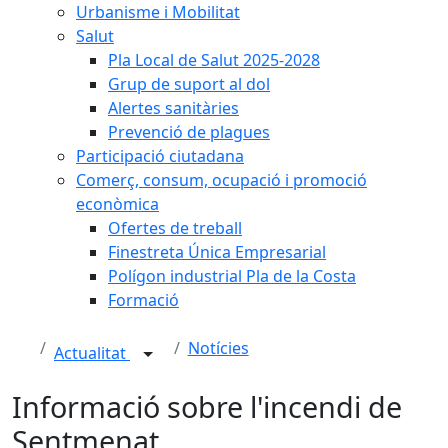
Urbanisme i Mobilitat
Salut
Pla Local de Salut 2025-2028
Grup de suport al dol
Alertes sanitàries
Prevenció de plagues
Participació ciutadana
Comerç, consum, ocupació i promoció
econòmica
Ofertes de treball
Finestreta Única Empresarial
Polígon industrial Pla de la Costa
Formació
Notícies
Actualitat
Informació sobre l'incendi de
Sentmenat