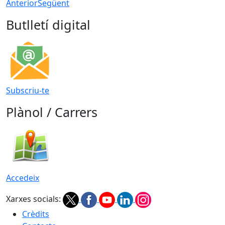
Anterior
Següent
Butlletí digital
Subscriu-te
Plànol / Carrers
Accedeix
Xarxes socials:
Crèdits