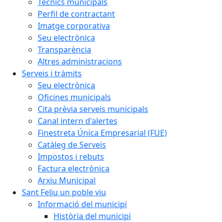
Tècnics municipals
Perfil de contractant
Imatge corporativa
Seu electrònica
Transparència
Altres administracions
Serveis i tràmits
Seu electrònica
Oficines municipals
Cita prèvia serveis municipals
Canal intern d'alertes
Finestreta Única Empresarial (FUE)
Catàleg de Serveis
Impostos i rebuts
Factura electrònica
Arxiu Municipal
Sant Feliu un poble viu
Informació del municipi
Història del municipi