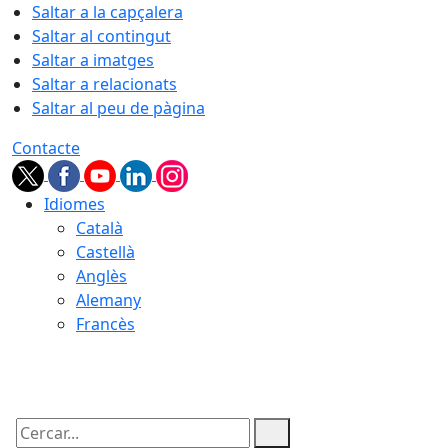
Saltar a la capçalera
Saltar al contingut
Saltar a imatges
Saltar a relacionats
Saltar al peu de pàgina
Contacte
Idiomes
Català
Castellà
Anglès
Alemany
Francès
09.08.2026 | 08:34