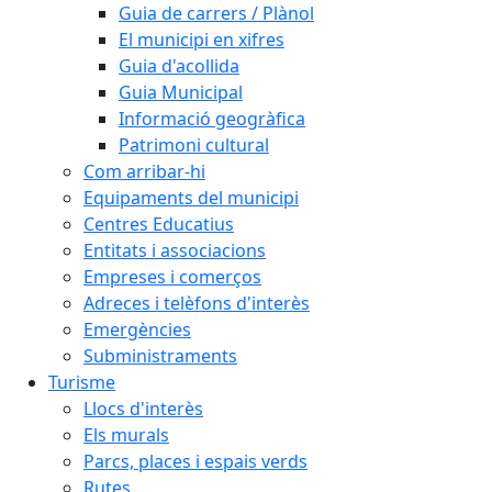
Guia de carrers / Plànol
El municipi en xifres
Guia d'acollida
Guia Municipal
Informació geogràfica
Patrimoni cultural
Com arribar-hi
Equipaments del municipi
Centres Educatius
Entitats i associacions
Empreses i comerços
Adreces i telèfons d'interès
Emergències
Subministraments
Turisme
Llocs d'interès
Els murals
Parcs, places i espais verds
Rutes