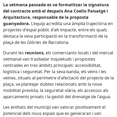
La setmana passada es va formalitzar la signatura
del contracte amb el despatx Ana Coello Paisatge i
Arquitectura, responsable de la proposta
guanyadora.
L'equip acredita una àmplia trajectòria en
projectes d'espai públic d'alt impacte, entre els quals
destaca la seva participació en la transformació de la
plaça de les Glòries de Barcelona.
Durant les
reunions
, els comerciants locals i del mercat
setmanal van traslladar inquietuds i propostes
centrades en tres àmbits principals: accessibilitat,
logística i seguretat. Per la seva banda, els veïns i les
veïnes, situats al perímetre d'afectació del projecte de la
plaça, va plantejar dubtes relacionats amb la nova
mobilitat prevista, la seguretat viària, els accessos als
aparcaments privats i la gestió del drenatge de l'aigua.
Les entitats del municipi van valorar positivament el
potencial dels nous espais que es generaran i van