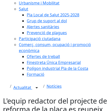
Urbanisme i Mobilitat
Salut
Pla Local de Salut 2025-2028
Grup de suport al dol
Alertes sanitàries
Prevenció de plagues
Participació ciutadana
Comerç, consum, ocupació i promoció
econòmica
Ofertes de treball
Finestreta Única Empresarial
Polígon industrial Pla de la Costa
Formació
Notícies
Actualitat
L'equip redactor del projecte de
reforma de la plaça es reuneix