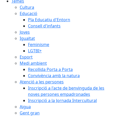
Temes
Cultura
Educació
Pla Educatiu d'Entorn
Consell d'infants
Joves
Igualtat
Feminisme
LGTBI+
Esport
Medi ambient
Recollida Porta a Porta
Convivència amb la natura
Atenció a les persones
Inscripció a l'acte de benvinguda de les
noves persones empadronades
Inscripció a la Jornada Intercultural
Aigua
Gent gran