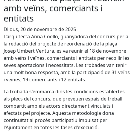
amb veïns, comerciants i
entitats
Dijous, 20 de novembre de 2025
L'arquitecta Anna Coello, guanyadora del concurs per a
la redacció del projecte de reordenació de la plaça
Josep Umbert Ventura, es va reunir el 18 de novembre
amb veïns i veïnes, comerciants i entitats per recollir les
seves aportacions i necessitats. Les trobades van tenir
una molt bona resposta, amb la participació de 31 veïns
i veïnes, 19 comerciants i 12 entitats.
La trobada s'emmarca dins les condicions establertes
als plecs del concurs, que preveuen espais de treball
compartit amb els actors directament vinculats i
afectats pel projecte. Aquesta metodologia dona
continuïtat al procés participatiu impulsat per
l'Ajuntament en totes les fases d'execució.