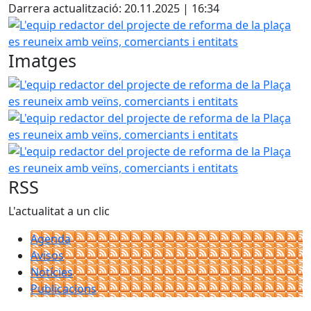
Darrera actualització: 20.11.2025 | 16:34
L'equip redactor del projecte de reforma de la plaça es re
Imatges
L'equip redactor del projecte de reforma de la Plaça es re
L'equip redactor del projecte de reforma de la Plaça es re
L'equip redactor del projecte de reforma de la Plaça es re
RSS
L'actualitat a un clic
Agenda
Avisos
Notícies
Publicacions