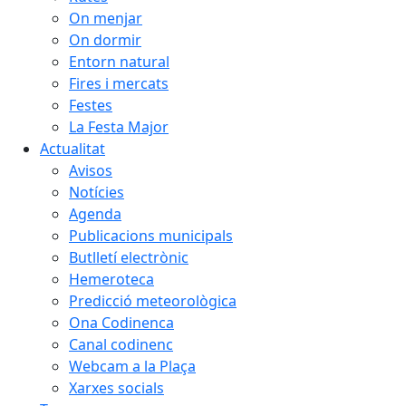
On menjar
On dormir
Entorn natural
Fires i mercats
Festes
La Festa Major
Actualitat
Avisos
Notícies
Agenda
Publicacions municipals
Butlletí electrònic
Hemeroteca
Predicció meteorològica
Ona Codinenca
Canal codinenc
Webcam a la Plaça
Xarxes socials