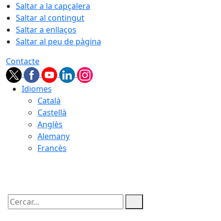
Saltar a la capçalera
Saltar al contingut
Saltar a enllaços
Saltar al peu de pàgina
Contacte
Idiomes
Català
Castellà
Anglès
Alemany
Francès
09.08.2026 | 08:18
Cercar: