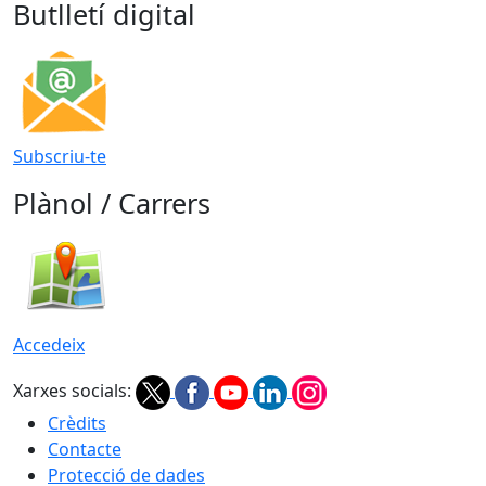
Butlletí digital
Subscriu-te
Plànol / Carrers
Accedeix
Xarxes socials:
Crèdits
Contacte
Protecció de dades