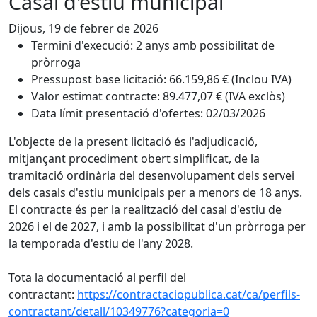
Casal d'estiu municipal
Dijous, 19 de febrer de 2026
Termini d'execució: 2 anys amb possibilitat de
pròrroga
Pressupost base licitació: 66.159,86 € (Inclou IVA)
Valor estimat contracte: 89.477,07 € (IVA exclòs)
Data límit presentació d'ofertes: 02/03/2026
L'objecte de la present licitació és l'adjudicació,
mitjançant procediment obert simplificat, de la
tramitació ordinària del desenvolupament dels servei
dels casals d'estiu municipals per a menors de 18 anys.
El contracte és per la realització del casal d'estiu de
2026 i el de 2027, i amb la possibilitat d'un pròrroga per
la temporada d'estiu de l'any 2028.
Tota la documentació al perfil del
contractant:
https://contractaciopublica.cat/ca/perfils-
contractant/detall/10349776?categoria=0