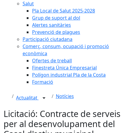
Salut
Pla Local de Salut 2025-2028
Grup de suport al dol
Alertes sanitàries
Prevenció de plagues
Participació ciutadana
Comerç, consum, ocupació i promoció
econòmica
Ofertes de treball
Finestreta Única Empresarial
Polígon industrial Pla de la Costa
Formació
Notícies
Actualitat
Licitació: Contracte de serveis
per al desenvolupament del