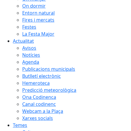
On dormir
Entorn natural
Fires i mercats
Festes
La Festa Major
Actualitat
Avisos
Notícies
Agenda
Publicacions municipals
Butlletí electrònic
Hemeroteca
Predicció meteorològica
Ona Codinenca
Canal codinenc
Webcam a la Plaça
Xarxes socials
Temes