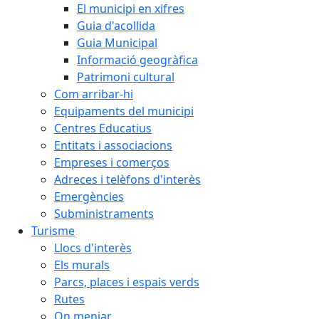
El municipi en xifres
Guia d'acollida
Guia Municipal
Informació geogràfica
Patrimoni cultural
Com arribar-hi
Equipaments del municipi
Centres Educatius
Entitats i associacions
Empreses i comerços
Adreces i telèfons d'interès
Emergències
Subministraments
Turisme
Llocs d'interès
Els murals
Parcs, places i espais verds
Rutes
On menjar