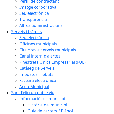
Perfil de contractant
Imatge corporativa
Seu electrònica
Transparència
Altres administracions
Serveis i tràmits
Seu electrònica
Oficines municipals
Cita prèvia serveis municipals
Canal intern d'alertes
Finestreta Única Empresarial (FUE)
Catàleg de Serveis
Impostos i rebuts
Factura electrònica
Arxiu Municipal
Sant Feliu un poble viu
Informació del municipi
Història del municipi
Guia de carrers / Plànol