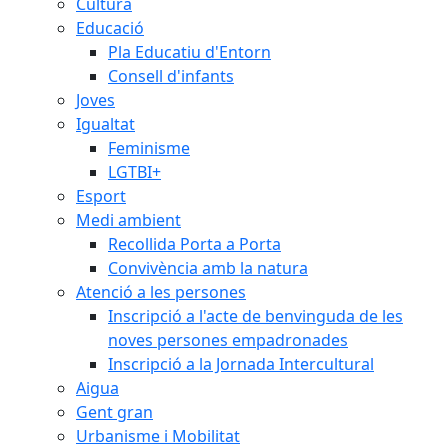
Cultura
Educació
Pla Educatiu d'Entorn
Consell d'infants
Joves
Igualtat
Feminisme
LGTBI+
Esport
Medi ambient
Recollida Porta a Porta
Convivència amb la natura
Atenció a les persones
Inscripció a l'acte de benvinguda de les
noves persones empadronades
Inscripció a la Jornada Intercultural
Aigua
Gent gran
Urbanisme i Mobilitat