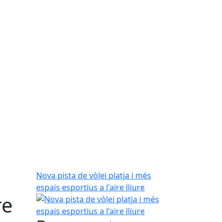
Nova pista de vòlei platja i més
espais esportius a l'aire lliure
re