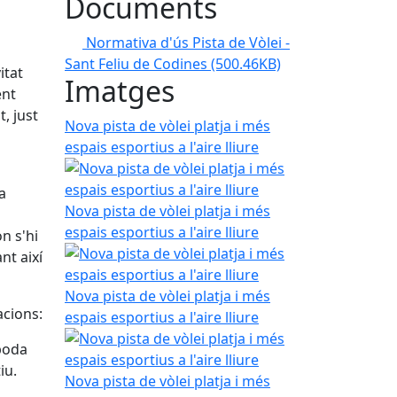
Documents
Normativa d'ús Pista de Vòlei -
Sant Feliu de Codines
(500.46KB)
itat
Imatges
ent
t, just
Nova pista de vòlei platja i més
espais esportius a l'aire lliure
a
Nova pista de vòlei platja i més
a
espais esportius a l'aire lliure
n s'hi
nt així
Nova pista de vòlei platja i més
acions:
espais esportius a l'aire lliure
 poda
iu.
Nova pista de vòlei platja i més