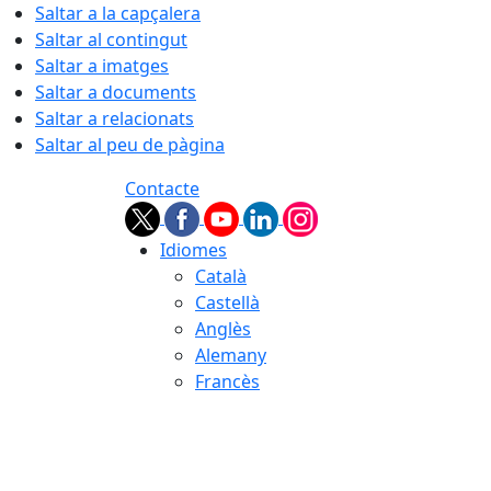
Saltar a la capçalera
Saltar al contingut
Saltar a imatges
Saltar a documents
Saltar a relacionats
Saltar al peu de pàgina
Contacte
Idiomes
Català
Castellà
Anglès
Alemany
Francès
05.08.2026 | 22:58