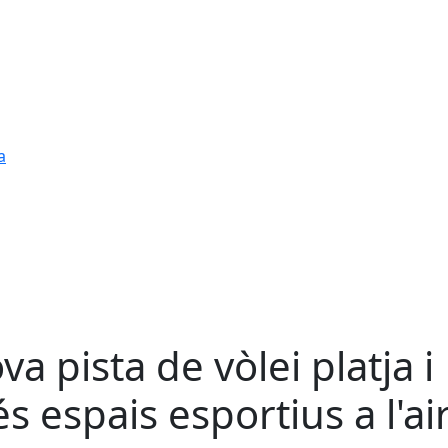
a
va pista de vòlei platja i
s espais esportius a l'ai