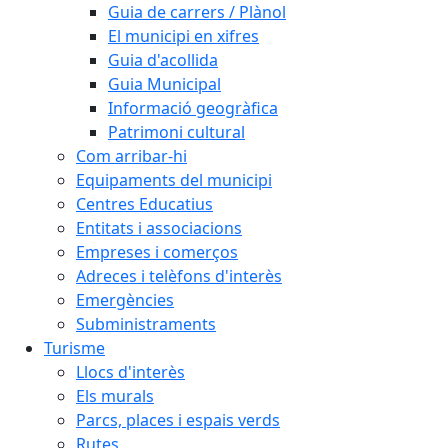
Guia de carrers / Plànol
El municipi en xifres
Guia d'acollida
Guia Municipal
Informació geogràfica
Patrimoni cultural
Com arribar-hi
Equipaments del municipi
Centres Educatius
Entitats i associacions
Empreses i comerços
Adreces i telèfons d'interès
Emergències
Subministraments
Turisme
Llocs d'interès
Els murals
Parcs, places i espais verds
Rutes