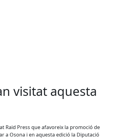
an visitat aquesta
nat Raid Press que afavoreix la promoció de
ar a Osona i en aquesta edició la Diputació