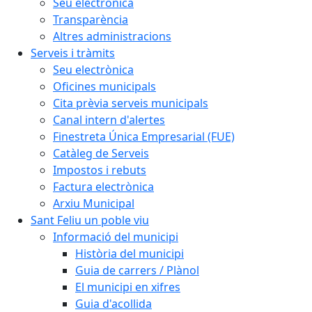
Seu electrònica
Transparència
Altres administracions
Serveis i tràmits
Seu electrònica
Oficines municipals
Cita prèvia serveis municipals
Canal intern d'alertes
Finestreta Única Empresarial (FUE)
Catàleg de Serveis
Impostos i rebuts
Factura electrònica
Arxiu Municipal
Sant Feliu un poble viu
Informació del municipi
Història del municipi
Guia de carrers / Plànol
El municipi en xifres
Guia d'acollida