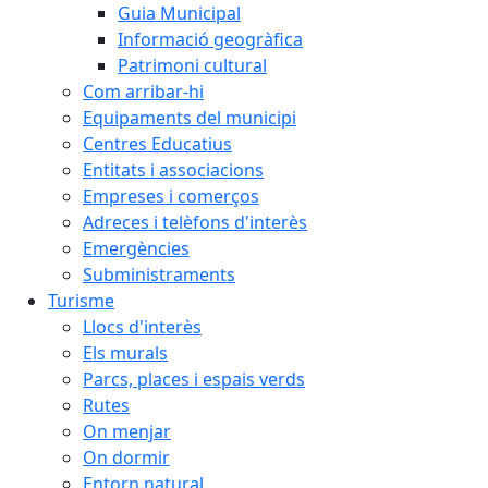
Guia Municipal
Informació geogràfica
Patrimoni cultural
Com arribar-hi
Equipaments del municipi
Centres Educatius
Entitats i associacions
Empreses i comerços
Adreces i telèfons d'interès
Emergències
Subministraments
Turisme
Llocs d'interès
Els murals
Parcs, places i espais verds
Rutes
On menjar
On dormir
Entorn natural