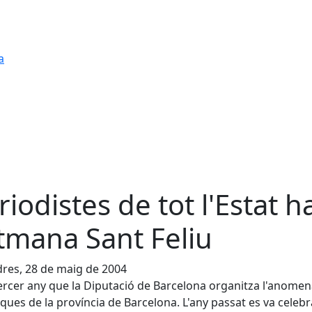
a
riodistes de tot l'Estat h
tmana Sant Feliu
res, 28 de maig de 2004
tercer any que la Diputació de Barcelona organitza l'anome
ues de la província de Barcelona. L'any passat es va celebr