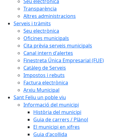
Seu electrònica
Transparència
Altres administracions
Serveis i tràmits
Seu electrònica
Oficines municipals
Cita prèvia serveis municipals
Canal intern d'alertes
Finestreta Única Empresarial (FUE)
Catàleg de Serveis
Impostos i rebuts
Factura electrònica
Arxiu Municipal
Sant Feliu un poble viu
Informació del municipi
Història del municipi
Guia de carrers / Plànol
El municipi en xifres
Guia d'acollida