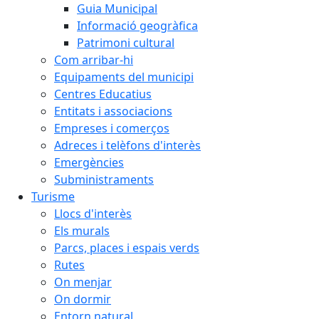
Guia Municipal
Informació geogràfica
Patrimoni cultural
Com arribar-hi
Equipaments del municipi
Centres Educatius
Entitats i associacions
Empreses i comerços
Adreces i telèfons d'interès
Emergències
Subministraments
Turisme
Llocs d'interès
Els murals
Parcs, places i espais verds
Rutes
On menjar
On dormir
Entorn natural