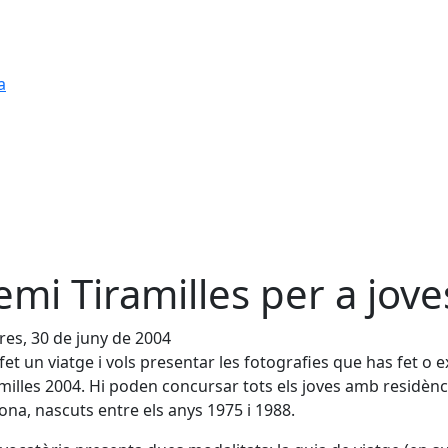
a
emi Tiramilles per a jove
es, 30 de juny de 2004
 fet un viatge i vols presentar les fotografies que has fet o e
amilles 2004. Hi poden concursar tots els joves amb residènc
ona, nascuts entre els anys 1975 i 1988.