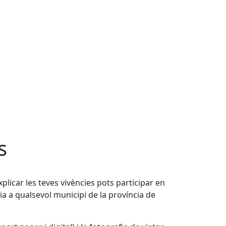
s
xplicar les teves vivències pots participar en
ia a qualsevol municipi de la província de