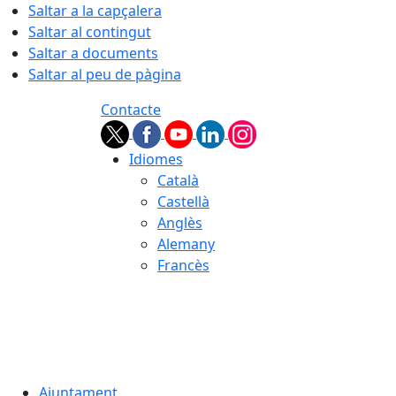
Saltar a la capçalera
Saltar al contingut
Saltar a documents
Saltar al peu de pàgina
Contacte
Idiomes
Català
Castellà
Anglès
Alemany
Francès
08.08.2026 | 15:00
Ajuntament