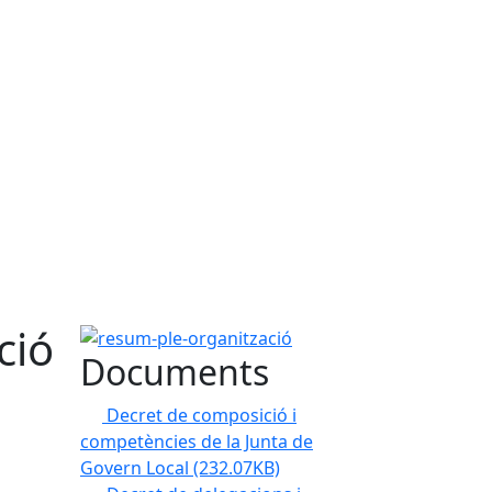
ció
resum-ple-organització
Documents
Decret de composició i
competències de la Junta de
Govern Local
(232.07KB)