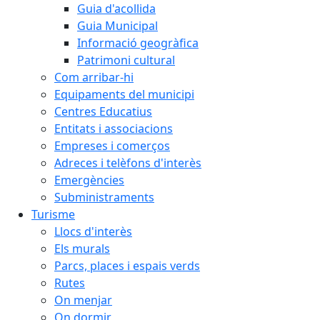
Guia d'acollida
Guia Municipal
Informació geogràfica
Patrimoni cultural
Com arribar-hi
Equipaments del municipi
Centres Educatius
Entitats i associacions
Empreses i comerços
Adreces i telèfons d'interès
Emergències
Subministraments
Turisme
Llocs d'interès
Els murals
Parcs, places i espais verds
Rutes
On menjar
On dormir