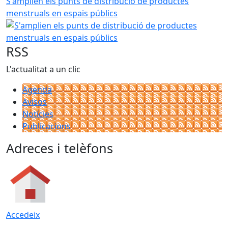
S'amplien els punts de distribució de productes
menstruals en espais públics
RSS
L'actualitat a un clic
Agenda
Avisos
Notícies
Publicacions
Adreces i telèfons
Accedeix