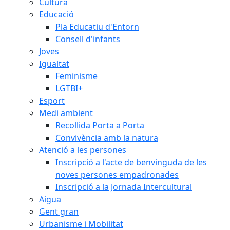
Cultura
Educació
Pla Educatiu d'Entorn
Consell d'infants
Joves
Igualtat
Feminisme
LGTBI+
Esport
Medi ambient
Recollida Porta a Porta
Convivència amb la natura
Atenció a les persones
Inscripció a l'acte de benvinguda de les
noves persones empadronades
Inscripció a la Jornada Intercultural
Aigua
Gent gran
Urbanisme i Mobilitat