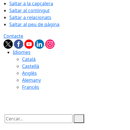
Saltar a la capçalera
Saltar al contingut
Saltar a relacionats
Saltar al peu de pàgina
Contacte
Idiomes
Català
Castellà
Anglès
Alemany
Francès
06.08.2026 | 03:14
Cercar: