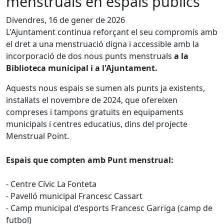
menstruals en espais públics
Divendres, 16 de gener de 2026
L'Ajuntament continua reforçant el seu compromís amb
el dret a una menstruació digna i accessible amb la
incorporació de dos nous punts menstruals
a la
Biblioteca municipal i a l'Ajuntament.
Aquests nous espais se sumen als punts ja existents,
instal·lats el novembre de 2024, que ofereixen
compreses i tampons gratuïts en equipaments
municipals i centres educatius, dins del projecte
Menstrual Point.
Espais que compten amb Punt menstrual:
- Centre Cívic La Fonteta
- Pavelló municipal Francesc Cassart
- Camp municipal d'esports Francesc Garriga (camp de
futbol)