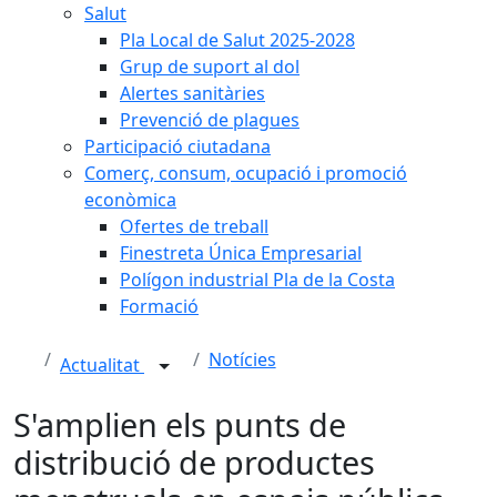
Salut
Pla Local de Salut 2025-2028
Grup de suport al dol
Alertes sanitàries
Prevenció de plagues
Participació ciutadana
Comerç, consum, ocupació i promoció
econòmica
Ofertes de treball
Finestreta Única Empresarial
Polígon industrial Pla de la Costa
Formació
Notícies
Actualitat
S'amplien els punts de
distribució de productes