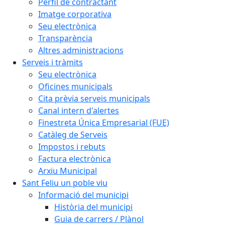
Perfil de contractant
Imatge corporativa
Seu electrònica
Transparència
Altres administracions
Serveis i tràmits
Seu electrònica
Oficines municipals
Cita prèvia serveis municipals
Canal intern d'alertes
Finestreta Única Empresarial (FUE)
Catàleg de Serveis
Impostos i rebuts
Factura electrònica
Arxiu Municipal
Sant Feliu un poble viu
Informació del municipi
Història del municipi
Guia de carrers / Plànol