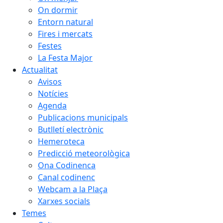
On dormir
Entorn natural
Fires i mercats
Festes
La Festa Major
Actualitat
Avisos
Notícies
Agenda
Publicacions municipals
Butlletí electrònic
Hemeroteca
Predicció meteorològica
Ona Codinenca
Canal codinenc
Webcam a la Plaça
Xarxes socials
Temes