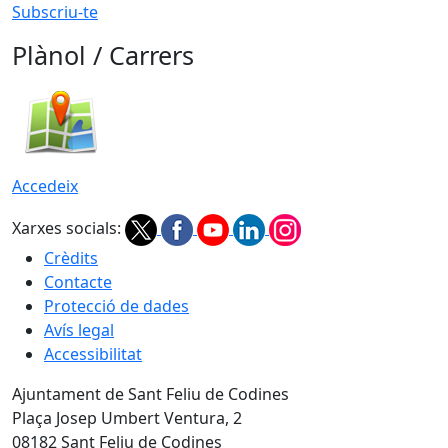
Subscriu-te
Plànol / Carrers
Accedeix
Xarxes socials:
Crèdits
Contacte
Protecció de dades
Avís legal
Accessibilitat
Ajuntament de Sant Feliu de Codines
Plaça Josep Umbert Ventura, 2
08182 Sant Feliu de Codines