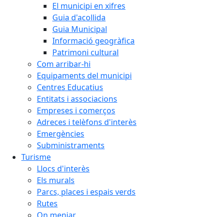
El municipi en xifres
Guia d'acollida
Guia Municipal
Informació geogràfica
Patrimoni cultural
Com arribar-hi
Equipaments del municipi
Centres Educatius
Entitats i associacions
Empreses i comerços
Adreces i telèfons d'interès
Emergències
Subministraments
Turisme
Llocs d'interès
Els murals
Parcs, places i espais verds
Rutes
On menjar