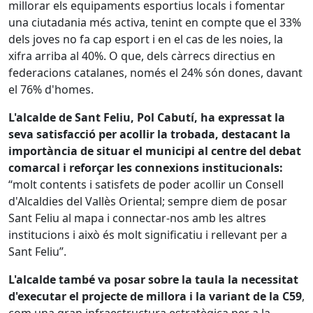
millorar els equipaments esportius locals i fomentar
una ciutadania més activa, tenint en compte que el 33%
dels joves no fa cap esport i en el cas de les noies, la
xifra arriba al 40%. O que, dels càrrecs directius en
federacions catalanes, només el 24% són dones, davant
el 76% d'homes.
L'alcalde de Sant Feliu, Pol Cabutí, ha expressat la
seva satisfacció per acollir la trobada, destacant la
importància de situar el municipi al centre del debat
comarcal i reforçar les connexions institucionals:
“molt contents i satisfets de poder acollir un Consell
d'Alcaldies del Vallès Oriental; sempre diem de posar
Sant Feliu al mapa i connectar-nos amb les altres
institucions i això és molt significatiu i rellevant per a
Sant Feliu”.
L'alcalde també va posar sobre la taula la necessitat
d'executar el projecte de millora i la variant de la C59
,