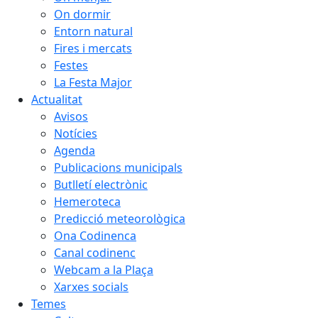
On dormir
Entorn natural
Fires i mercats
Festes
La Festa Major
Actualitat
Avisos
Notícies
Agenda
Publicacions municipals
Butlletí electrònic
Hemeroteca
Predicció meteorològica
Ona Codinenca
Canal codinenc
Webcam a la Plaça
Xarxes socials
Temes