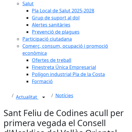
Salut
Pla Local de Salut 2025-2028
Grup de suport al dol
Alertes sanitàries
Prevenció de plagues
Participació ciutadana
Comerç, consum, ocupació i promoció
econòmica
Ofertes de treball
Finestreta Única Empresarial
Polígon industrial Pla de la Costa
Formació
Notícies
Actualitat
Sant Feliu de Codines acull per
primera vegada el Consell