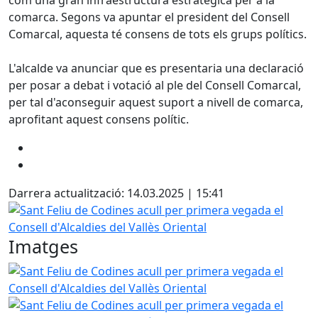
com una gran infraestructura estratègica per a la
comarca. Segons va apuntar el president del Consell
Comarcal, aquesta té consens de tots els grups polítics.
L'alcalde va anunciar que es presentaria una declaració
per posar a debat i votació al ple del Consell Comarcal,
per tal d'aconseguir aquest suport a nivell de comarca,
aprofitant aquest consens polític.
Darrera actualització: 14.03.2025 | 15:41
Sant Feliu de Codines acull per primera vegada el Consell d
Imatges
Sant Feliu de Codines acull per primera vegada el Consell d
Sant Feliu de Codines acull per primera vegada el Consell d