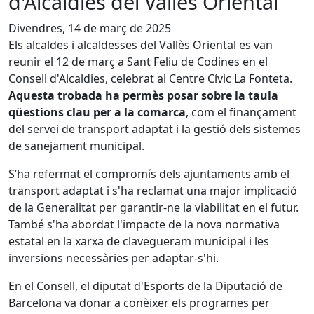
d'Alcaldies del Vallès Oriental
Divendres, 14 de març de 2025
Els alcaldes i alcaldesses del Vallès Oriental es van
reunir el 12 de març a Sant Feliu de Codines en el
Consell d'Alcaldies, celebrat al Centre Cívic La Fonteta.
Aquesta trobada ha permès posar sobre la taula
qüestions clau per a la comarca
, com el finançament
del servei de transport adaptat i la gestió dels sistemes
de sanejament municipal.
S’ha refermat el compromís dels ajuntaments amb el
transport adaptat i s'ha reclamat una major implicació
de la Generalitat per garantir-ne la viabilitat en el futur.
També s'ha abordat l'impacte de la nova normativa
estatal en la xarxa de clavegueram municipal i les
inversions necessàries per adaptar-s'hi.
En el Consell, el diputat d'Esports de la Diputació de
Barcelona va donar a conèixer els programes per