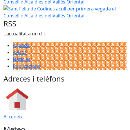
Sant Feliu de Codines acull per primera vegada el Consell d
RSS
L'actualitat a un clic
Agenda
Avisos
Notícies
Publicacions
Adreces i telèfons
Accedeix
Meteo