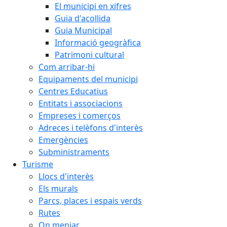
El municipi en xifres
Guia d'acollida
Guia Municipal
Informació geogràfica
Patrimoni cultural
Com arribar-hi
Equipaments del municipi
Centres Educatius
Entitats i associacions
Empreses i comerços
Adreces i telèfons d'interès
Emergències
Subministraments
Turisme
Llocs d'interès
Els murals
Parcs, places i espais verds
Rutes
On menjar