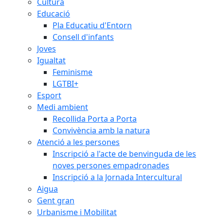
Cultura
Educació
Pla Educatiu d'Entorn
Consell d'infants
Joves
Igualtat
Feminisme
LGTBI+
Esport
Medi ambient
Recollida Porta a Porta
Convivència amb la natura
Atenció a les persones
Inscripció a l'acte de benvinguda de les
noves persones empadronades
Inscripció a la Jornada Intercultural
Aigua
Gent gran
Urbanisme i Mobilitat