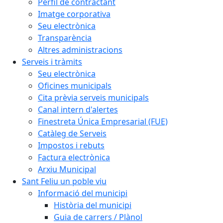
Perfil de contractant
Imatge corporativa
Seu electrònica
Transparència
Altres administracions
Serveis i tràmits
Seu electrònica
Oficines municipals
Cita prèvia serveis municipals
Canal intern d'alertes
Finestreta Única Empresarial (FUE)
Catàleg de Serveis
Impostos i rebuts
Factura electrònica
Arxiu Municipal
Sant Feliu un poble viu
Informació del municipi
Història del municipi
Guia de carrers / Plànol