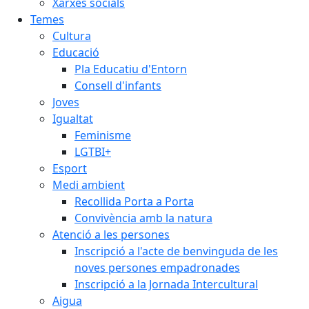
Xarxes socials
Temes
Cultura
Educació
Pla Educatiu d'Entorn
Consell d'infants
Joves
Igualtat
Feminisme
LGTBI+
Esport
Medi ambient
Recollida Porta a Porta
Convivència amb la natura
Atenció a les persones
Inscripció a l'acte de benvinguda de les
noves persones empadronades
Inscripció a la Jornada Intercultural
Aigua