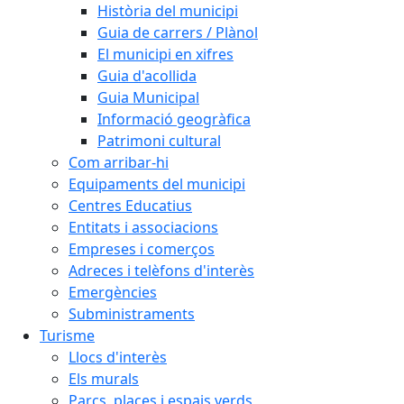
Història del municipi
Guia de carrers / Plànol
El municipi en xifres
Guia d'acollida
Guia Municipal
Informació geogràfica
Patrimoni cultural
Com arribar-hi
Equipaments del municipi
Centres Educatius
Entitats i associacions
Empreses i comerços
Adreces i telèfons d'interès
Emergències
Subministraments
Turisme
Llocs d'interès
Els murals
Parcs, places i espais verds