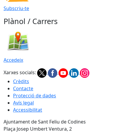
Subscriu-te
Plànol / Carrers
Accedeix
Xarxes socials:
Crèdits
Contacte
Protecció de dades
Avís legal
Accessibilitat
Ajuntament de Sant Feliu de Codines
Plaça Josep Umbert Ventura, 2