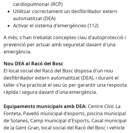
cardiopulmonar (RCP)
Utilitzar correctament un desfibril·lador extern
automatitzat (DEA)
Activar el sistema d'emergències (112)
A més, s'han treballat conceptes clau d'autoprotecció i
prevenció per actuar amb seguretat davant d'una
emergència.
Nou DEA al Racó del Bosc
El local social del Racó del Bosc disposa d'un nou
desfibril·lador extern automatitzat (DEA), i durant el
taller s'ha practicat el seu ús per garantir una resposta
ràpida i segura davant d'una emergència.
Equipaments municipals amb DEA:
Centre Cívic La
Fonteta, Pavelló municipal d'esports, piscina municipal
de Solanes, Camp municipal d'Esports, Casal municipal
de la Gent Gran, local social del Racó del Bosc i vehicle