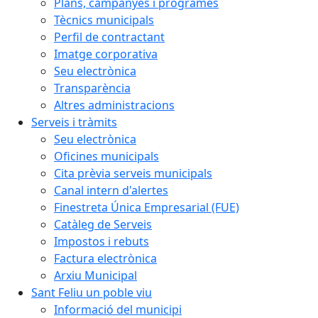
Plans, campanyes i programes
Tècnics municipals
Perfil de contractant
Imatge corporativa
Seu electrònica
Transparència
Altres administracions
Serveis i tràmits
Seu electrònica
Oficines municipals
Cita prèvia serveis municipals
Canal intern d'alertes
Finestreta Única Empresarial (FUE)
Catàleg de Serveis
Impostos i rebuts
Factura electrònica
Arxiu Municipal
Sant Feliu un poble viu
Informació del municipi