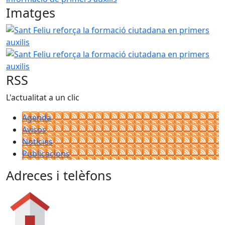
Imatges
Sant Feliu reforça la formació ciutadana en primers auxili
Sant Feliu reforça la formació ciutadana en primers auxili
RSS
L'actualitat a un clic
Agenda
Avisos
Notícies
Publicacions
Adreces i telèfons