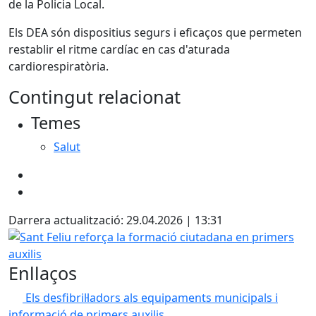
de la Policia Local.
Els DEA són dispositius segurs i eficaços que permeten
restablir el ritme cardíac en cas d'aturada
cardiorespiratòria.
Contingut relacionat
Temes
Salut
Darrera actualització: 29.04.2026 | 13:31
Sant Feliu reforça la formació ciutadana en primers auxili
Enllaços
Els desfibril·ladors als equipaments municipals i
informació de primers auxilis