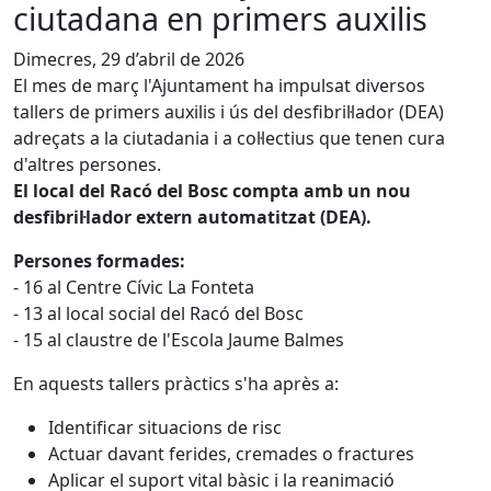
ciutadana en primers auxilis
Dimecres, 29 d’abril de 2026
El mes de març l'Ajuntament ha impulsat diversos
tallers de primers auxilis i ús del desfibril·lador (DEA)
adreçats a la ciutadania i a col·lectius que tenen cura
d'altres persones.
El local del Racó del Bosc compta amb un nou
desfibril·lador extern automatitzat (DEA).
Persones formades:
- 16 al Centre Cívic La Fonteta
- 13 al local social del Racó del Bosc
- 15 al claustre de l'Escola Jaume Balmes
En aquests tallers pràctics s'ha après a:
Identificar situacions de risc
Actuar davant ferides, cremades o fractures
Aplicar el suport vital bàsic i la reanimació