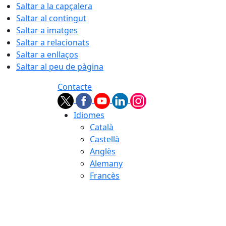
Saltar a la capçalera
Saltar al contingut
Saltar a imatges
Saltar a relacionats
Saltar a enllaços
Saltar al peu de pàgina
Contacte
Idiomes
Català
Castellà
Anglès
Alemany
Francès
09.08.2026 | 10:52