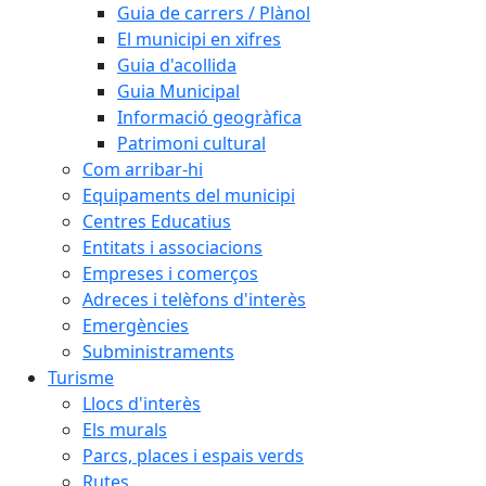
Guia de carrers / Plànol
El municipi en xifres
Guia d'acollida
Guia Municipal
Informació geogràfica
Patrimoni cultural
Com arribar-hi
Equipaments del municipi
Centres Educatius
Entitats i associacions
Empreses i comerços
Adreces i telèfons d'interès
Emergències
Subministraments
Turisme
Llocs d'interès
Els murals
Parcs, places i espais verds
Rutes