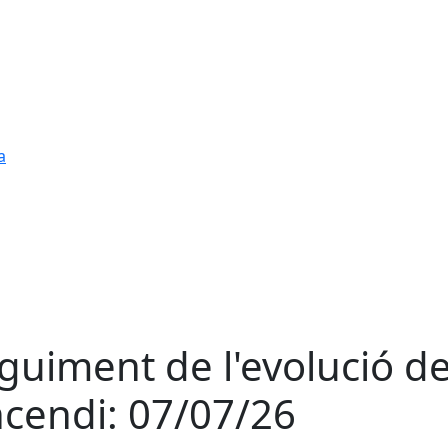
a
guiment de l'evolució d
incendi: 07/07/26